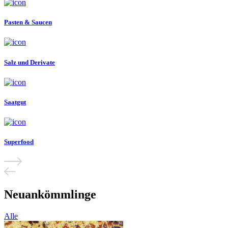
Pasten & Saucen
Salz und Derivate
Saatgut
Superfood
Neuankömmlinge
Alle