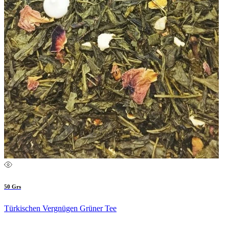
50 Grs
Türkischen Vergnügen Grüner Tee