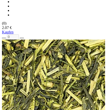
(0)
2.07 €
Kaufen