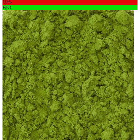
10%
BIO