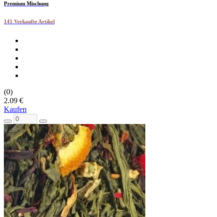
Premium Mischung
141 Verkaufte Artikel
(0)
2.09 €
Kaufen