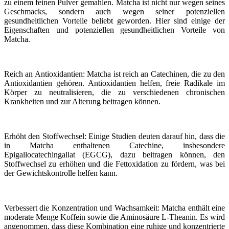
zu einem feinen Pulver gemahlen. Matcha ist nicht nur wegen seines
Geschmacks, sondern auch wegen seiner potenziellen
gesundheitlichen Vorteile beliebt geworden. Hier sind einige der
Eigenschaften und potenziellen gesundheitlichen Vorteile von
Matcha.
Reich an Antioxidantien: Matcha ist reich an Catechinen, die zu den
Antioxidantien gehören. Antioxidantien helfen, freie Radikale im
Körper zu neutralisieren, die zu verschiedenen chronischen
Krankheiten und zur Alterung beitragen können.
Erhöht den Stoffwechsel: Einige Studien deuten darauf hin, dass die
in Matcha enthaltenen Catechine, insbesondere
Epigallocatechingallat (EGCG), dazu beitragen können, den
Stoffwechsel zu erhöhen und die Fettoxidation zu fördern, was bei
der Gewichtskontrolle helfen kann.
Verbessert die Konzentration und Wachsamkeit: Matcha enthält eine
moderate Menge Koffein sowie die Aminosäure L-Theanin. Es wird
angenommen, dass diese Kombination eine ruhige und konzentrierte