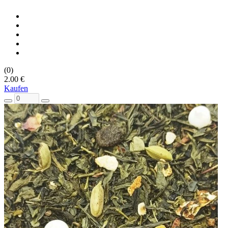
(0)
2.00 €
Kaufen