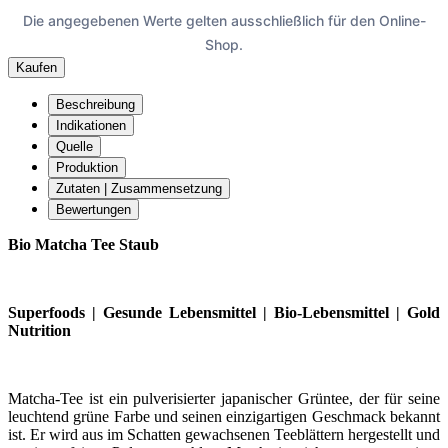
Die angegebenen Werte gelten ausschließlich für den Online-
Shop.
Kaufen
Beschreibung
Indikationen
Quelle
Produktion
Zutaten | Zusammensetzung
Bewertungen
Bio Matcha Tee Staub
Superfoods | Gesunde Lebensmittel | Bio-Lebensmittel | Gold
Nutrition
Matcha-Tee ist ein pulverisierter japanischer Grüntee, der für seine
leuchtend grüne Farbe und seinen einzigartigen Geschmack bekannt
ist. Er wird aus im Schatten gewachsenen Teeblättern hergestellt und