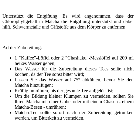
Unterstützt die Entgiftung: Es wird angenommen, dass der
Chlorophyllgehalt in Matcha die Entgiftung unterstützt und dabei
hilft, Schwermetalle und Giftstoffe aus dem Körper zu entfernen.
Art der Zubereitung:
1 "Kaffee"-Löffel oder 2 "Chashaku"-Messlöffel auf 200 ml
heißes Wasser geben;
Das Wasser für die Zubereitung dieses Tees sollte nicht
kochen, da der Tee sonst bitter wird;
Lassen Sie das Wasser auf 75º abkühlen, bevor Sie den
Matcha hinzufügen;
Kräftig umrühren, bis der gesamte Tee aufgelöst ist;
Um die Bildung kleiner Klumpen zu vermeiden, sollten Sie
Ihren Matcha mit einer Gabel oder mit einem Chasen - einem
Matcha-Besen - umrühren;
Matcha-Tee sollte sofort nach der Zubereitung getrunken
werden, um Bitterkeit zu vermeiden.