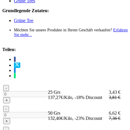
Grüne Tees
Grundlegende Zutaten:
Grüne Tee
Möchten Sie unsere Produkte in Ihrem Geschäft verkaufen?
Erfahren
Sie mehr...
Teilen:
-
25 Grs
3,43 €
137,27€/Kilo, -18% Discount
3,81 €
+
-
50 Grs
6,62 €
132,40€/Kilo, -23% Discount
7,36 €
+
-