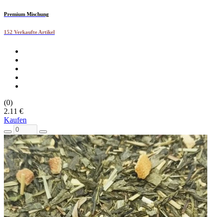
Premium Mischung
152 Verkaufte Artikel
(0)
2.11 €
Kaufen