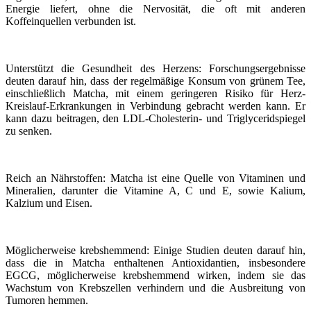
Energie liefert, ohne die Nervosität, die oft mit anderen
Koffeinquellen verbunden ist.
Unterstützt die Gesundheit des Herzens: Forschungsergebnisse
deuten darauf hin, dass der regelmäßige Konsum von grünem Tee,
einschließlich Matcha, mit einem geringeren Risiko für Herz-
Kreislauf-Erkrankungen in Verbindung gebracht werden kann. Er
kann dazu beitragen, den LDL-Cholesterin- und Triglyceridspiegel
zu senken.
Reich an Nährstoffen: Matcha ist eine Quelle von Vitaminen und
Mineralien, darunter die Vitamine A, C und E, sowie Kalium,
Kalzium und Eisen.
Möglicherweise krebshemmend: Einige Studien deuten darauf hin,
dass die in Matcha enthaltenen Antioxidantien, insbesondere
EGCG, möglicherweise krebshemmend wirken, indem sie das
Wachstum von Krebszellen verhindern und die Ausbreitung von
Tumoren hemmen.