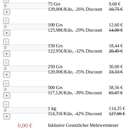
75 Grs
9,68 €
129,00€/Kilo, -26% Discount
10,75 €
+
-
100 Grs
12,60 €
125,98€/Kilo, -29% Discount
14,00 €
+
-
150 Grs
18,44 €
122,95€/Kilo, -32% Discount
20,49 €
+
-
250 Grs
30,00 €
120,00€/Kilo, -35% Discount
33,33 €
+
-
500 Grs
58,56 €
117,12€/Kilo, -39% Discount
65,07 €
+
-
1 kg
114,35 €
114,35€/Kilo, -42% Discount
127,06 €
+
0,00 €
Inklusive Gesetzlicher Mehrwertsteuer