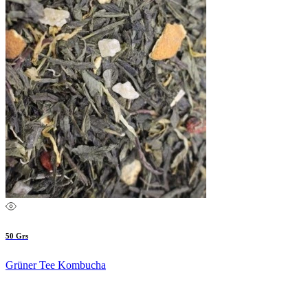
50 Grs
Grüner Tee Kombucha