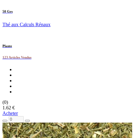
50 Grs
Thé aux Calculs Rénaux
Plante
123 Articles Vendus
(0)
1.62 €
Acheter