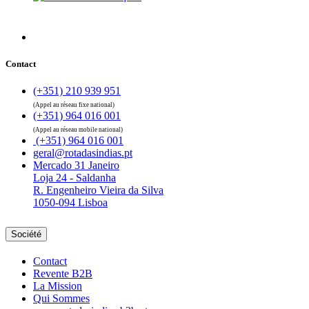
Contact
(+351) 210 939 951
(Appel au réseau fixe national)
(+351) 964 016 001
(Appel au réseau mobile national)
(+351) 964 016 001
geral@rotadasindias.pt
Mercado 31 Janeiro
Loja 24 - Saldanha
R. Engenheiro Vieira da Silva
1050-094 Lisboa
Société
Contact
Revente B2B
La Mission
Qui Sommes