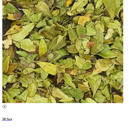
50 Grs