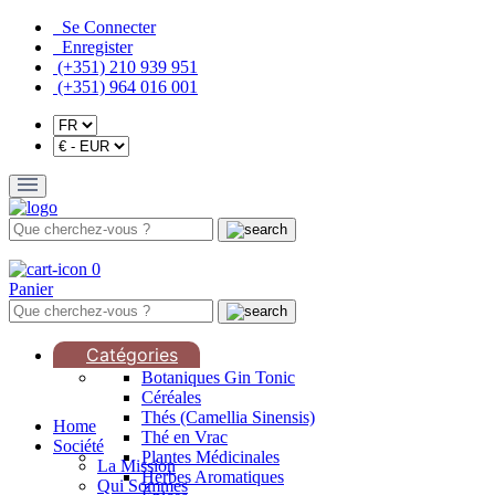
Se Connecter
Enregister
(+351) 210 939 951
(+351) 964 016 001
0
Panier
Catégories
Botaniques Gin Tonic
Céréales
Thés (Camellia Sinensis)
Home
Thé en Vrac
Société
Plantes Médicinales
La Mission
Herbes Aromatiques
Qui Sommes