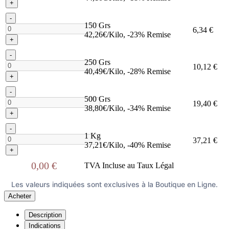
+
-
150 Grs
6,34 €
42,26€/Kilo, -23% Remise
+
-
250 Grs
10,12 €
40,49€/Kilo, -28% Remise
+
-
500 Grs
19,40 €
38,80€/Kilo, -34% Remise
+
-
1 Kg
37,21 €
37,21€/Kilo, -40% Remise
+
0,00 €
TVA Incluse au Taux Légal
Les valeurs indiquées sont exclusives à la Boutique en Ligne.
Acheter
Description
Indications