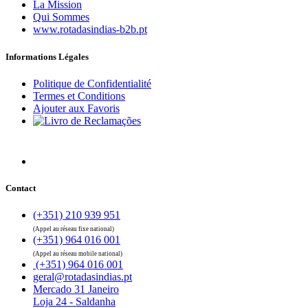
La Mission
Qui Sommes
www.rotadasindias-b2b.pt
Informations Légales
Politique de Confidentialité
Termes et Conditions
Ajouter aux Favoris
Contact
(+351) 210 939 951
(Appel au réseau fixe national)
(+351) 964 016 001
(Appel au réseau mobile national)
(+351) 964 016 001
geral@rotadasindias.pt
Mercado 31 Janeiro
Loja 24 - Saldanha