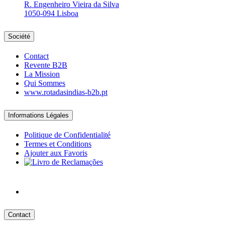
R. Engenheiro Vieira da Silva
1050-094 Lisboa
Société
Contact
Revente B2B
La Mission
Qui Sommes
www.rotadasindias-b2b.pt
Informations Légales
Politique de Confidentialité
Termes et Conditions
Ajouter aux Favoris
Contact