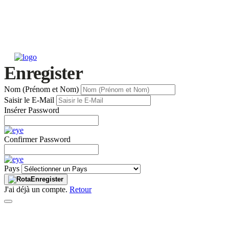
Enregister
Nom (Prénom et Nom)
Saisir le E-Mail
Insérer Password
Confirmer Password
Pays
Enregister
J'ai déjà un compte.
Retour