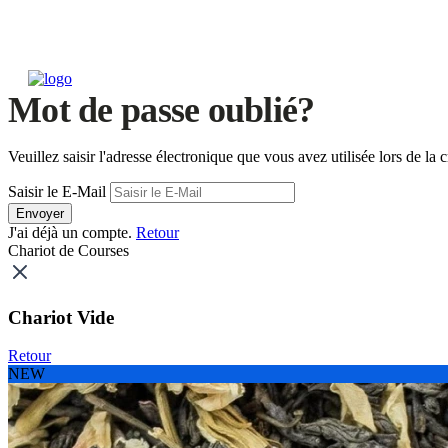
Mot de passe oublié?
Veuillez saisir l'adresse électronique que vous avez utilisée lors de 
Saisir le E-Mail
Envoyer
J'ai déjà un compte.
Retour
Chariot de Courses
Chariot Vide
Retour
NEW