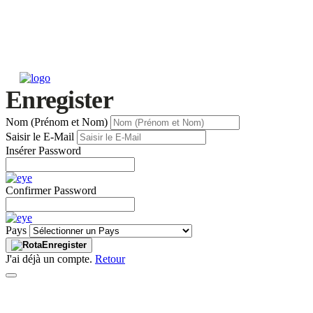
Enregister
Nom (Prénom et Nom)
Saisir le E-Mail
Insérer Password
Confirmer Password
Pays
Enregister
J'ai déjà un compte.
Retour