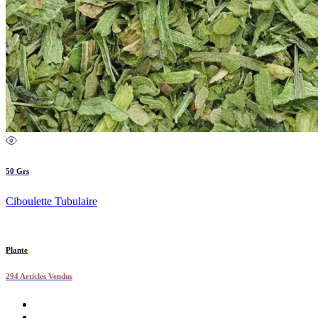
50 Grs
Ciboulette Tubulaire
Plante
294 Articles Vendus