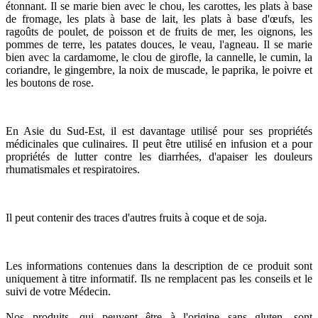
étonnant. Il se marie bien avec le chou, les carottes, les plats à base
de fromage, les plats à base de lait, les plats à base d'œufs, les
ragoûts de poulet, de poisson et de fruits de mer, les oignons, les
pommes de terre, les patates douces, le veau, l'agneau. Il se marie
bien avec la cardamome, le clou de girofle, la cannelle, le cumin, la
coriandre, le gingembre, la noix de muscade, le paprika, le poivre et
les boutons de rose.
En Asie du Sud-Est, il est davantage utilisé pour ses propriétés
médicinales que culinaires. Il peut être utilisé en infusion et a pour
propriétés de lutter contre les diarrhées, d'apaiser les douleurs
rhumatismales et respiratoires.
Il peut contenir des traces d'autres fruits à coque et de soja.
Les informations contenues dans la description de ce produit sont
uniquement à titre informatif. Ils ne remplacent pas les conseils et le
suivi de votre Médecin.
Nos produits, qui peuvent être à l'origine sans gluten, sont