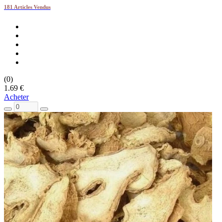
181 Articles Vendus
(0)
1.69 €
Acheter