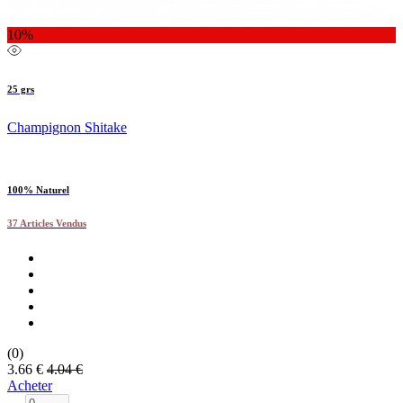
10%
25 grs
Champignon Shitake
100% Naturel
37 Articles Vendus
(0)
3.66 €
4.04 €
Acheter