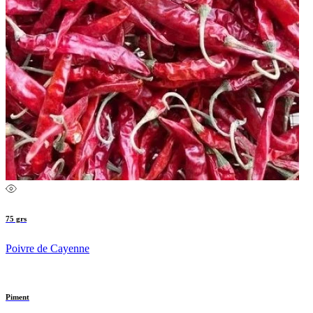
75 grs
Poivre de Cayenne
Piment