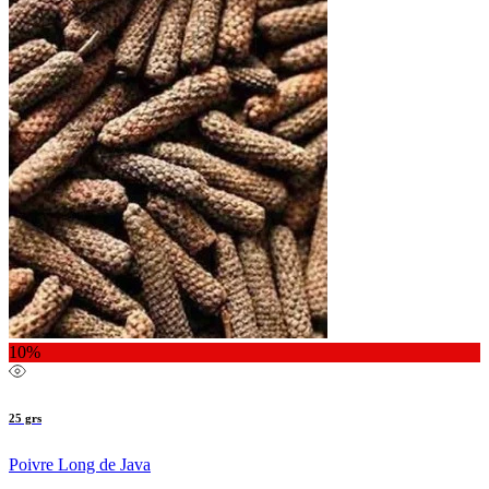
10%
25 grs
Poivre Long de Java