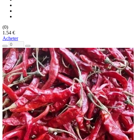
(0)
1.54 €
Acheter