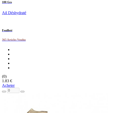
100 Grs
Ail Déshydraté
Feuilleté
365 Articles Vendus
(0)
1.83 €
Acheter