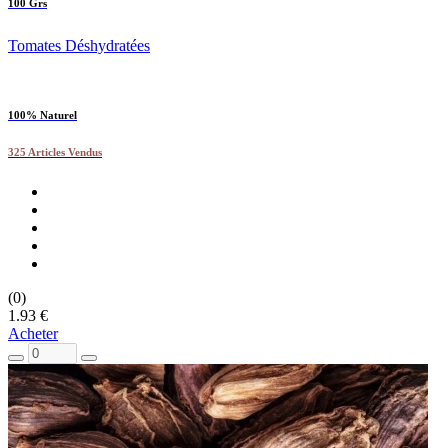
100 Grs
Tomates Déshydratées
100% Naturel
325 Articles Vendus
(0)
1.93 €
Acheter