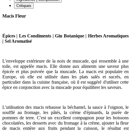
Critiques
Macis Fleur
Épices | Les Condiments | Gin Botanique | Herbes Aromatiques
| Sel Aromatisé
L'enveloppe extérieure de la noix de muscade, qui ressemble à une
toile, est appelée macis. Elle donne aux aliments une saveur plus
épicée et plus poivrée que la muscade. La macis est populaire en
Europe, où elle est utilisée dans les plats salés et sucrés, en
particulier dans la cuisine française, où il est suggéré d'utiliser cette
épice en conjonction avec la muscade pour équilibrer les saveurs.
L'utilisation des macis rehausse la béchamel, la sauce à l'oignon, le
soufflé au fromage, les pâtés, la crème d'épinards, la purée de
pommes de terre. C'est un excellent compagnon pour les boissons
chocolatées, les desserts avec du fromage à la crème, ajouter la fleur
de macis entière aux fruits pendant la cuisson, le résultat est