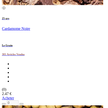
25 grs
Cardamome Noire
Le Grain
381 Articles Vendus
(0)
2.47 €
Acheter