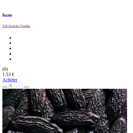
Racine
326 Articles Vendus
(0)
1.53 €
Acheter