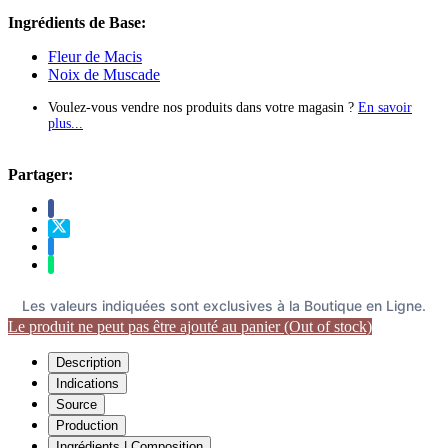
Ingrédients de Base:
Fleur de Macis
Noix de Muscade
Voulez-vous vendre nos produits dans votre magasin ?
En savoir
plus...
Partager:
Les valeurs indiquées sont exclusives à la Boutique en Ligne.
Le produit ne peut pas être ajouté au panier (Out of stock)
Description
Indications
Source
Production
Ingrédients | Composition