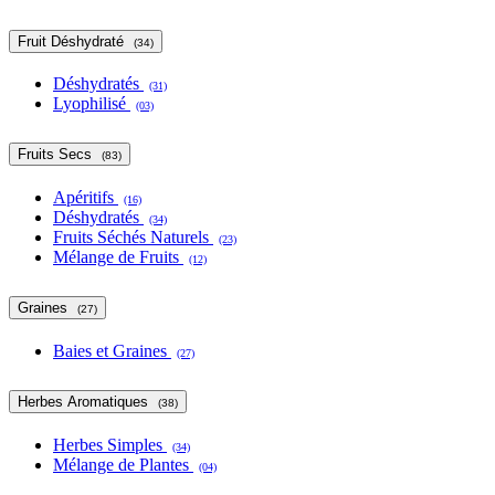
Fruit Déshydraté
(34)
Déshydratés
(31)
Lyophilisé
(03)
Fruits Secs
(83)
Apéritifs
(16)
Déshydratés
(34)
Fruits Séchés Naturels
(23)
Mélange de Fruits
(12)
Graines
(27)
Baies et Graines
(27)
Herbes Aromatiques
(38)
Herbes Simples
(34)
Mélange de Plantes
(04)