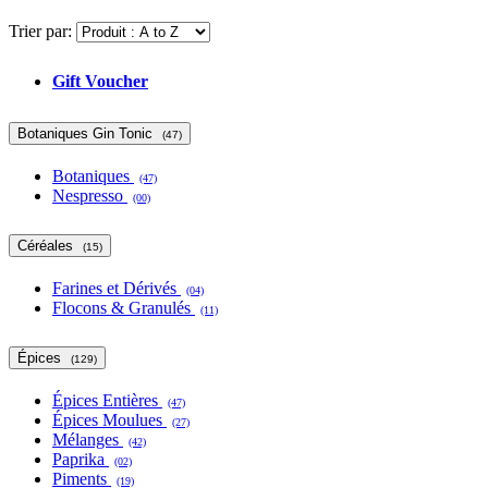
Trier par:
Gift Voucher
Botaniques Gin Tonic
(47)
Botaniques
(47)
Nespresso
(00)
Céréales
(15)
Farines et Dérivés
(04)
Flocons & Granulés
(11)
Épices
(129)
Épices Entières
(47)
Épices Moulues
(27)
Mélanges
(42)
Paprika
(02)
Piments
(19)