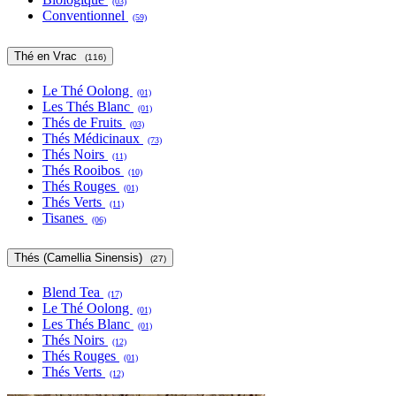
(03)
Conventionnel
(59)
Thé en Vrac
(116)
Le Thé Oolong
(01)
Les Thés Blanc
(01)
Thés de Fruits
(03)
Thés Médicinaux
(73)
Thés Noirs
(11)
Thés Rooibos
(10)
Thés Rouges
(01)
Thés Verts
(11)
Tisanes
(06)
Thés (Camellia Sinensis)
(27)
Blend Tea
(17)
Le Thé Oolong
(01)
Les Thés Blanc
(01)
Thés Noirs
(12)
Thés Rouges
(01)
Thés Verts
(12)