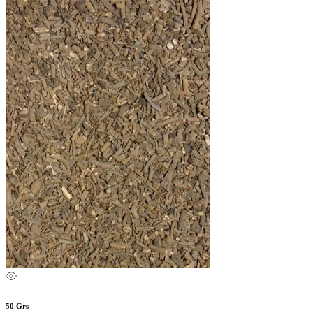
50 Grs