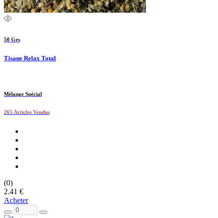
50 Grs
Tisane Relax Total
Mélange Spécial
265 Articles Vendus
(0)
2.41 €
Acheter