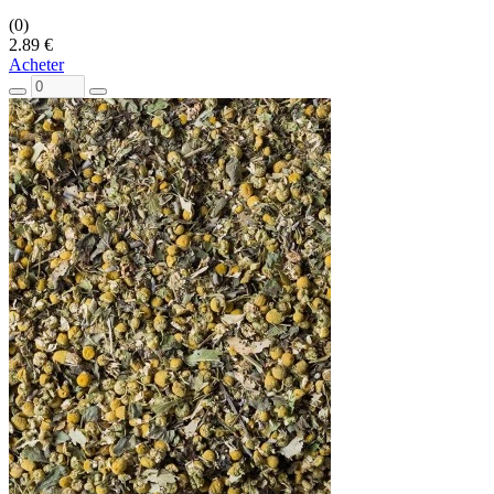
(0)
2.89 €
Acheter