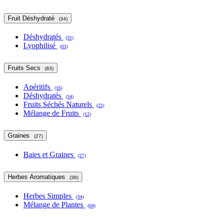
Fruit Déshydraté
(34)
Déshydratés
(31)
Lyophilisé
(03)
Fruits Secs
(83)
Apéritifs
(16)
Déshydratés
(34)
Fruits Séchés Naturels
(23)
Mélange de Fruits
(12)
Graines
(27)
Baies et Graines
(27)
Herbes Aromatiques
(38)
Herbes Simples
(34)
Mélange de Plantes
(04)