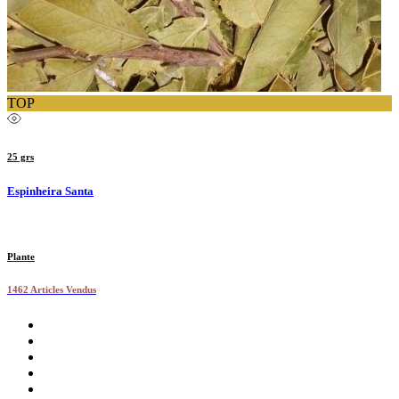
TOP
25 grs
Espinheira Santa
Plante
1462 Articles Vendus