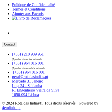
Politique de Confidentialité
Termes et Conditions
Ajouter aux Favoris
Contact
(+351) 210 939 951
(Appel au réseau fixe national)
(+351) 964 016 001
(Appel au réseau mobile national)
(+351) 964 016 001
geral@rotadasindias.pt
Mercado 31 Janeiro
Loja 24 - Saldanha
R. Engenheiro Vieira da Silva
1050-094 Lisboa
© 2024 Rota das Indias®. Tous droits réservés. | Powered by
4emlinha.pt
.