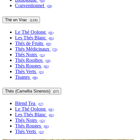
(03)
Conventionnel
(59)
Thé en Vrac
(116)
Le Thé Oolong
(01)
Les Thés Blanc
(01)
Thés de Fruits
(03)
Thés Médicinaux
(73)
Thés Noirs
(11)
Thés Rooibos
(10)
Thés Rouges
(01)
Thés Verts
(11)
Tisanes
(06)
Thés (Camellia Sinensis)
(27)
Blend Tea
(17)
Le Thé Oolong
(01)
Les Thés Blanc
(01)
Thés Noirs
(12)
Thés Rouges
(01)
Thés Verts
(12)