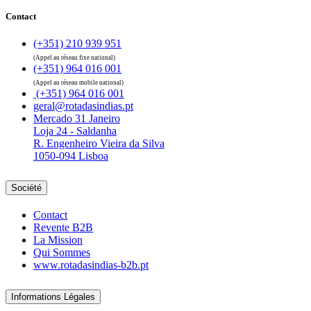
Contact
(+351) 210 939 951
(Appel au réseau fixe national)
(+351) 964 016 001
(Appel au réseau mobile national)
(+351) 964 016 001
geral@rotadasindias.pt
Mercado 31 Janeiro
Loja 24 - Saldanha
R. Engenheiro Vieira da Silva
1050-094 Lisboa
Société
Contact
Revente B2B
La Mission
Qui Sommes
www.rotadasindias-b2b.pt
Informations Légales