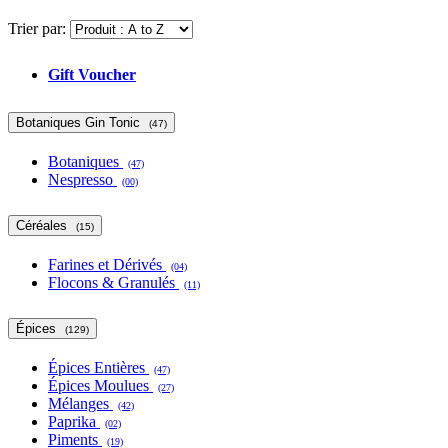
Trier par:
Gift Voucher
Botaniques Gin Tonic
(47)
Botaniques
(47)
Nespresso
(00)
Céréales
(15)
Farines et Dérivés
(04)
Flocons & Granulés
(11)
Épices
(129)
Épices Entières
(47)
Épices Moulues
(27)
Mélanges
(42)
Paprika
(02)
Piments
(19)