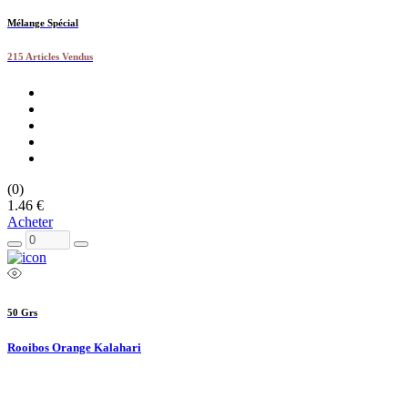
Mélange Spécial
215 Articles Vendus
(0)
1.46 €
Acheter
50 Grs
Rooibos Orange Kalahari