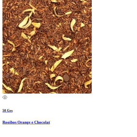
50 Grs
Rooibos Orange e Chocolat