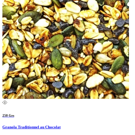
250 Grs
Granola Traditionnel au Chocolat