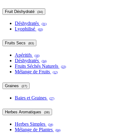
Fruit Déshydraté
(34)
Déshydratés
(31)
Lyophilisé
(03)
Fruits Secs
(83)
Apéritifs
(16)
Déshydratés
(34)
Fruits Séchés Naturels
(23)
Mélange de Fruits
(12)
Graines
(27)
Baies et Graines
(27)
Herbes Aromatiques
(38)
Herbes Simples
(34)
Mélange de Plantes
(04)