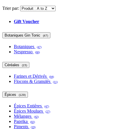
Trier par:
Gift Voucher
Botaniques Gin Tonic
(47)
Botaniques
(47)
Nespresso
(00)
Céréales
(15)
Farines et Dérivés
(04)
Flocons & Granulés
(11)
Épices
(129)
Épices Entières
(47)
Épices Moulues
(27)
Mélanges
(42)
Paprika
(02)
Piments
(19)