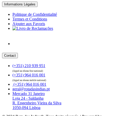
Informations Légales
Politique de Confidentialité
Termes et Conditions
Ajouter aux Favoris
Contact
(+351) 210 939 951
(Appel au réseau fixe national)
(+351) 964 016 001
(Appel au réseau mobile national)
(+351) 964 016 001
geral@rotadasindias.pt
Mercado 31 Janeiro
Loja 24 - Saldanha
R. Engenheiro Vieira da Silva
1050-094 Lisboa