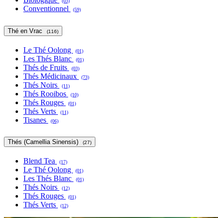
(03)
Conventionnel
(59)
Thé en Vrac
(116)
Le Thé Oolong
(01)
Les Thés Blanc
(01)
Thés de Fruits
(03)
Thés Médicinaux
(73)
Thés Noirs
(11)
Thés Rooibos
(10)
Thés Rouges
(01)
Thés Verts
(11)
Tisanes
(06)
Thés (Camellia Sinensis)
(27)
Blend Tea
(17)
Le Thé Oolong
(01)
Les Thés Blanc
(01)
Thés Noirs
(12)
Thés Rouges
(01)
Thés Verts
(12)