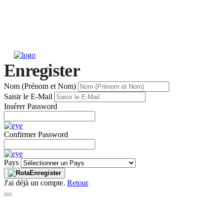
Enregister
Nom (Prénom et Nom)
Saisir le E-Mail
Insérer Password
Confirmer Password
Pays
Enregister
J'ai déjà un compte.
Retour