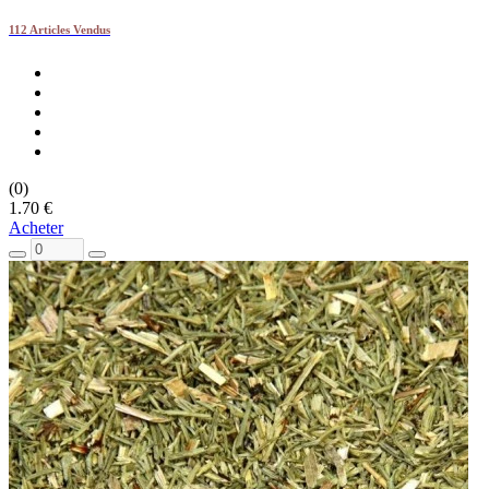
112 Articles Vendus
(0)
1.70 €
Acheter