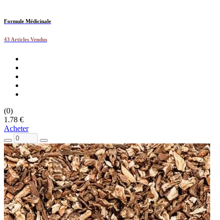
Formule Médicinale
43 Articles Vendus
(0)
1.78 €
Acheter