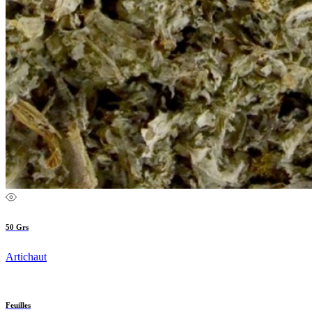
50 Grs
Artichaut
Feuilles