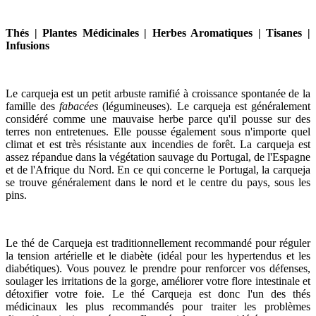
Thés | Plantes Médicinales | Herbes Aromatiques | Tisanes |
Infusions
Le carqueja est un petit arbuste ramifié à croissance spontanée de la
famille des
fabacées
(légumineuses). Le carqueja est généralement
considéré comme une mauvaise herbe parce qu'il pousse sur des
terres non entretenues. Elle pousse également sous n'importe quel
climat et est très résistante aux incendies de forêt. La carqueja est
assez répandue dans la végétation sauvage du Portugal, de l'Espagne
et de l'Afrique du Nord. En ce qui concerne le Portugal, la carqueja
se trouve généralement dans le nord et le centre du pays, sous les
pins.
Le thé de Carqueja est traditionnellement recommandé pour réguler
la tension artérielle et le diabète (idéal pour les hypertendus et les
diabétiques). Vous pouvez le prendre pour renforcer vos défenses,
soulager les irritations de la gorge, améliorer votre flore intestinale et
détoxifier votre foie. Le thé Carqueja est donc l'un des thés
médicinaux les plus recommandés pour traiter les problèmes