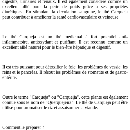
digestifs, urinaires et rénaux. Il est également considéré comme un
excellent allié pour la perte de poids grâce à ses propriétés
diurétiques. En stimulant la circulation sanguine, le thé Carqueja
peut contribuer à améliorer la santé cardiovasculaire et veineuse.
Le thé Carqueja est un thé médicinal à fort potentiel anti-
inflammatoire, antioxydant et purifiant. Il est reconnu comme un
excellent allié naturel pour le bien-être hépatique et digestif.
Il est très puissant pour détoxifier le foie, les problèmes de vessie, les
reins et le pancréas. Il résout les problèmes de stomatite et de gastro-
entérite.
Outre le terme "Carqueja" ou "Carqueija", cette plante est également
connue sous le nom de "Querquejeira". Le thé de Carqueja peut être
utilisé pour aromatiser le riz et assaisonner la viande.
Comment le préparer ?