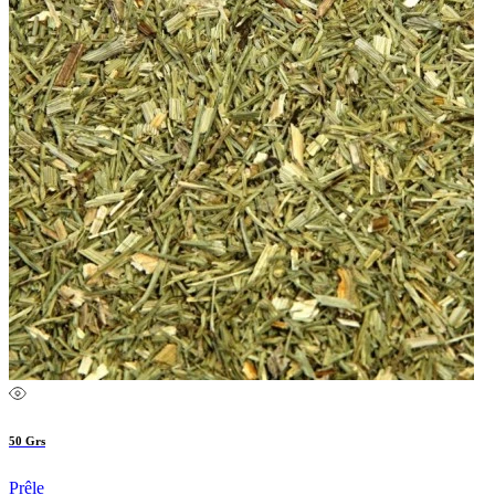
50 Grs
Prêle