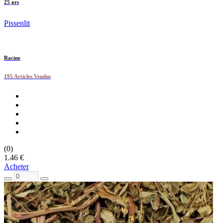
25 grs
Pissenlit
Racine
195 Articles Vendus
(0)
1.46 €
Acheter