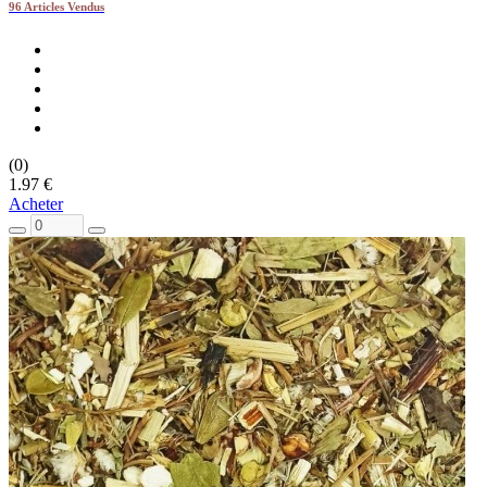
96 Articles Vendus
(0)
1.97 €
Acheter