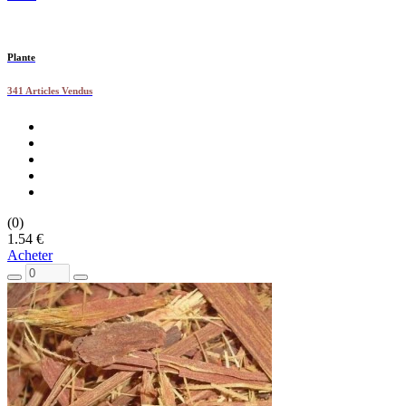
Plante
341 Articles Vendus
(0)
1.54 €
Acheter