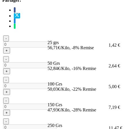
Partager:
-
25 grs
1,42 €
56,71€/Kilo, -8% Remise
+
-
50 Grs
2,64 €
52,84€/Kilo, -16% Remise
+
-
100 Grs
5,00 €
50,03€/Kilo, -22% Remise
+
-
150 Grs
7,19 €
47,93€/Kilo, -28% Remise
+
-
250 Grs
11,47 €