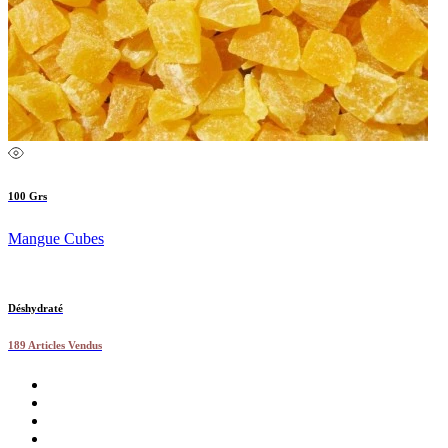
100 Grs
Mangue Cubes
Déshydraté
189 Articles Vendus