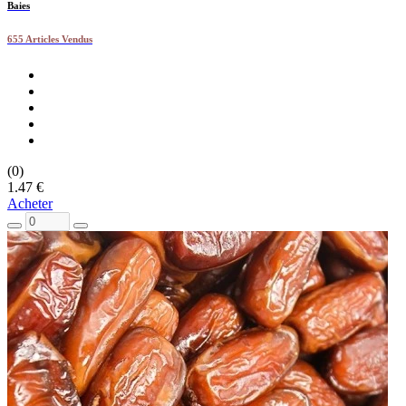
Baies
655 Articles Vendus
(0)
1.47 €
Acheter