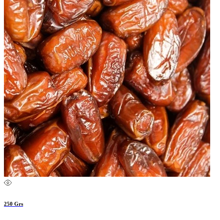
250 Grs