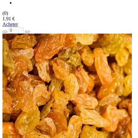
(0)
1.91 €
Acheter