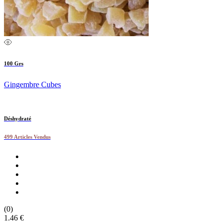
100 Grs
Gingembre Cubes
Déshydraté
499 Articles Vendus
(0)
1.46 €