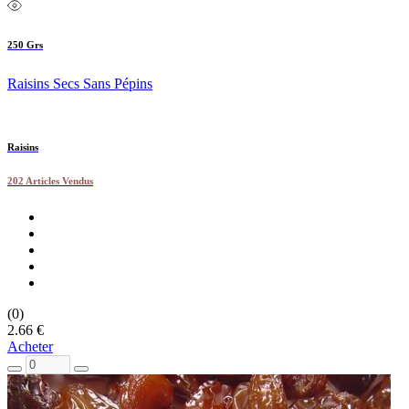
250 Grs
Raisins Secs Sans Pépins
Raisins
202 Articles Vendus
(0)
2.66 €
Acheter