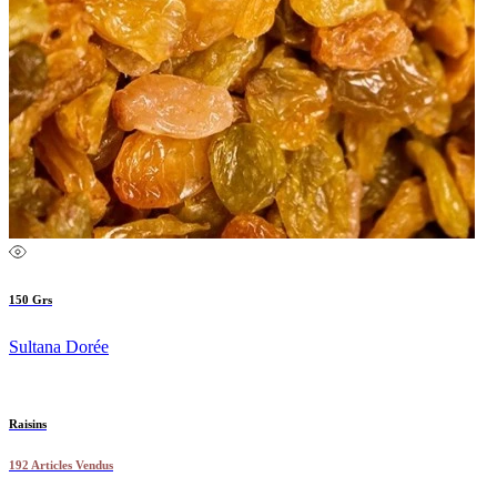
150 Grs
Sultana Dorée
Raisins
192 Articles Vendus