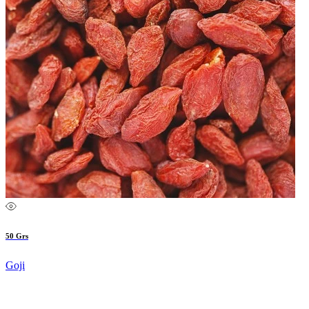
50 Grs
Goji