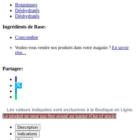
Botaniques
Déshydratés
Déshydratés
Ingrédients de Base:
Concombre
Voulez-vous vendre nos produits dans votre magasin ?
En savoir
plus...
Partager:
Les valeurs indiquées sont exclusives à la Boutique en Ligne.
Le produit ne peut pas être ajouté au panier (Out of stock)
Description
Indications