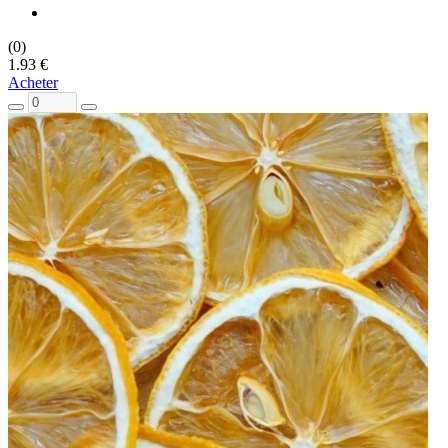
(0)
1.93 €
Acheter