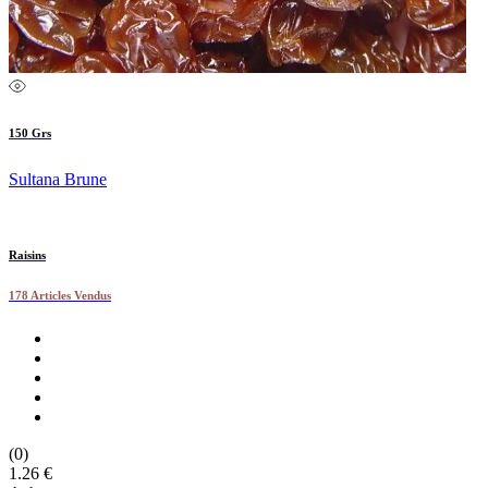
150 Grs
Sultana Brune
Raisins
178 Articles Vendus
(0)
1.26 €