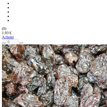
(0)
1.93 €
Acheter