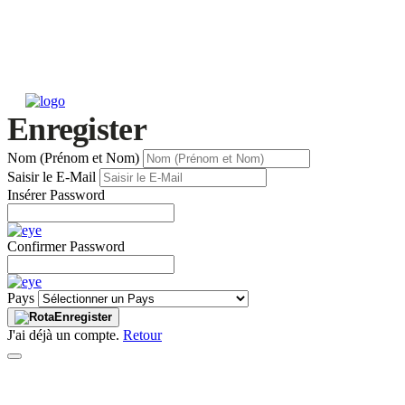
Enregister
Nom (Prénom et Nom)
Saisir le E-Mail
Insérer Password
Confirmer Password
Pays
Enregister
J'ai déjà un compte.
Retour