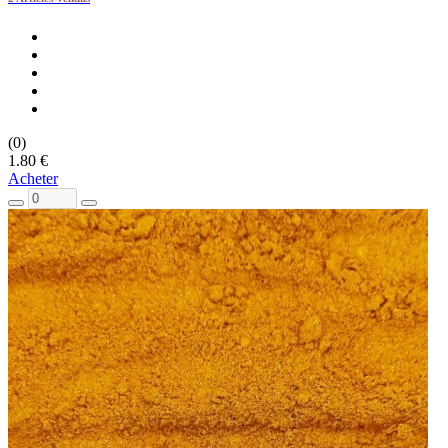
(0)
1.80 €
Acheter