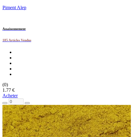
Piment Alep
Assaisonnement
185 Articles Vendus
(0)
1.77 €
Acheter