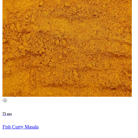
75 grs
Fish Curry Masala