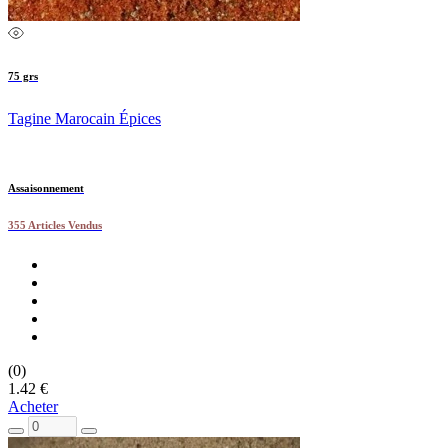
75 grs
Tagine Marocain Épices
Assaisonnement
355 Articles Vendus
(0)
1.42 €
Acheter