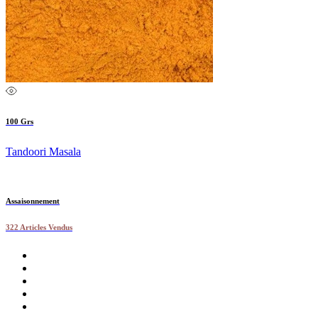
100 Grs
Tandoori Masala
Assaisonnement
322 Articles Vendus