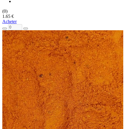
(0)
1.65 €
Acheter