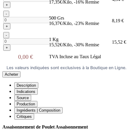
17,35€/Kilo, -16% Remise
+
-
500 Grs
8,19 €
16,37€/Kilo, -23% Remise
+
-
1 Kg
15,52 €
15,52€/Kilo, -30% Remise
+
0,00 €
TVA Incluse au Taux Légal
Les valeurs indiquées sont exclusives à la Boutique en Ligne.
Acheter
Description
Indications
Source
Production
Ingrédients | Composition
Critiques
Assaisonnement de Poulet Assaisonnement