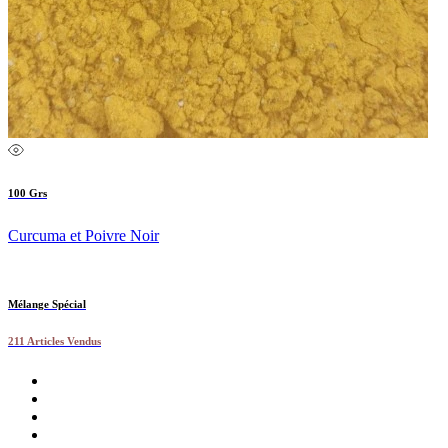
100 Grs
Curcuma et Poivre Noir
Mélange Spécial
211 Articles Vendus