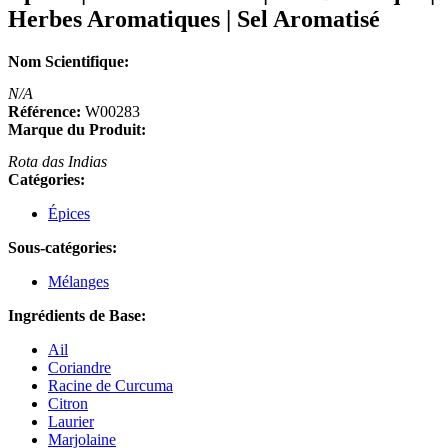
Herbes Aromatiques | Sel Aromatisé
Nom Scientifique:
N/A
Référence:
W00283
Marque du Produit:
Rota das Indias
Catégories:
Épices
Sous-catégories:
Mélanges
Ingrédients de Base:
Ail
Coriandre
Racine de Curcuma
Citron
Laurier
Marjolaine