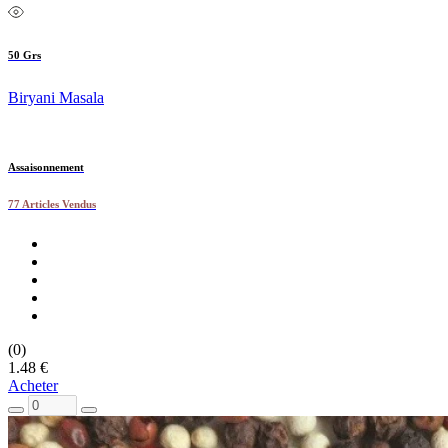
50 Grs
Biryani Masala
Assaisonnement
77 Articles Vendus
(0)
1.48 €
Acheter