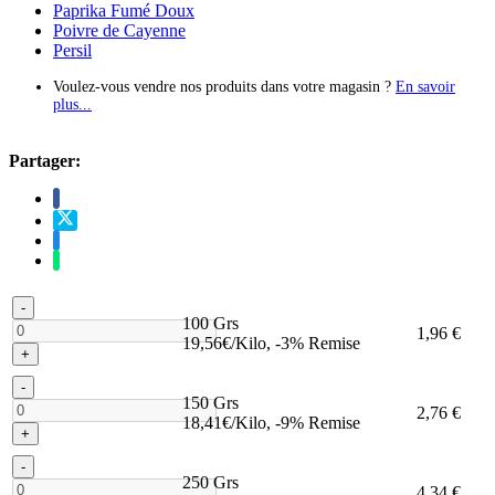
Paprika Fumé Doux
Poivre de Cayenne
Persil
Voulez-vous vendre nos produits dans votre magasin ?
En savoir
plus...
Partager:
-
100 Grs
1,96 €
19,56€/Kilo, -3% Remise
+
-
150 Grs
2,76 €
18,41€/Kilo, -9% Remise
+
-
250 Grs
4,34 €