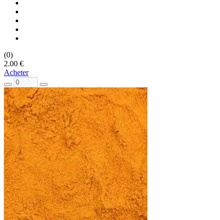
(0)
2.00 €
Acheter