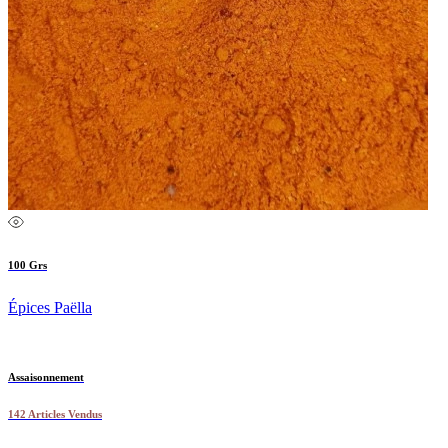
100 Grs
Épices Paëlla
Assaisonnement
142 Articles Vendus