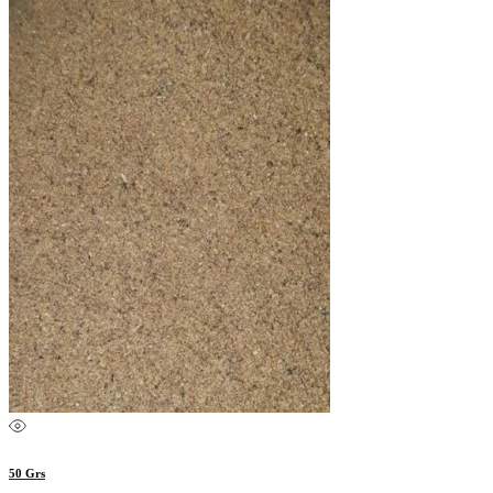
50 Grs