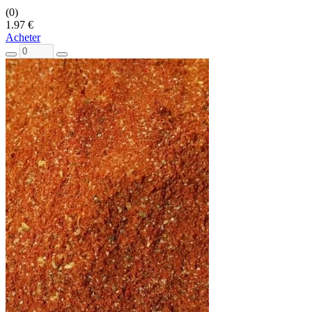
(0)
1.97 €
Acheter