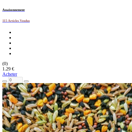
Assaisonnement
115 Articles Vendus
(0)
1.29 €
Acheter