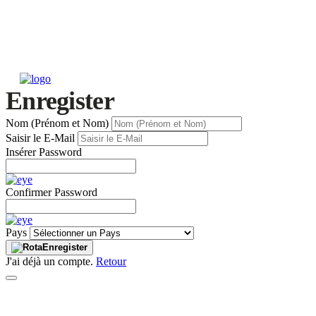
Enregister
Nom (Prénom et Nom)
Saisir le E-Mail
Insérer Password
Confirmer Password
Pays
Enregister
J'ai déjà un compte.
Retour