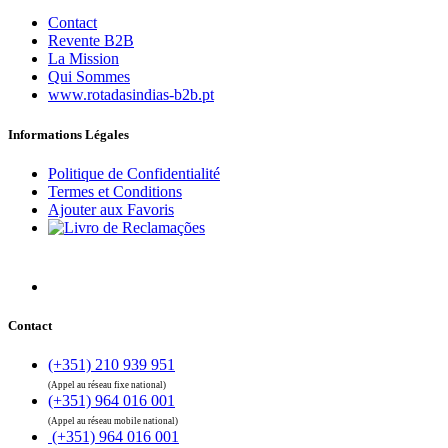
Contact
Revente B2B
La Mission
Qui Sommes
www.rotadasindias-b2b.pt
Informations Légales
Politique de Confidentialité
Termes et Conditions
Ajouter aux Favoris
Contact
(+351) 210 939 951
(Appel au réseau fixe national)
(+351) 964 016 001
(Appel au réseau mobile national)
(+351) 964 016 001