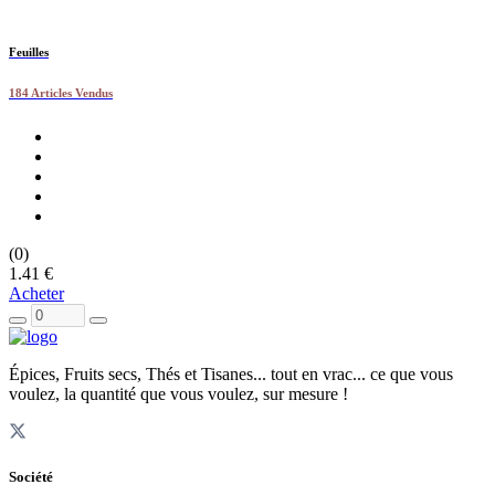
Feuilles
184 Articles Vendus
(0)
1.41 €
Acheter
Épices, Fruits secs, Thés et Tisanes... tout en vrac... ce que vous
voulez, la quantité que vous voulez, sur mesure !
Société