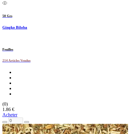
50 Grs
Gingko Biloba
Feuilles
214 Articles Vendus
(0)
1.86 €
Acheter