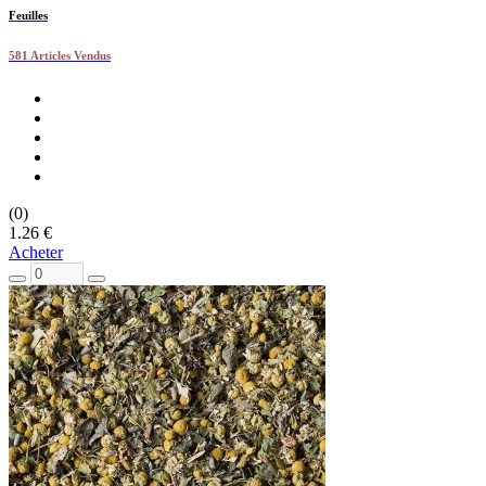
Feuilles
581 Articles Vendus
(0)
1.26 €
Acheter