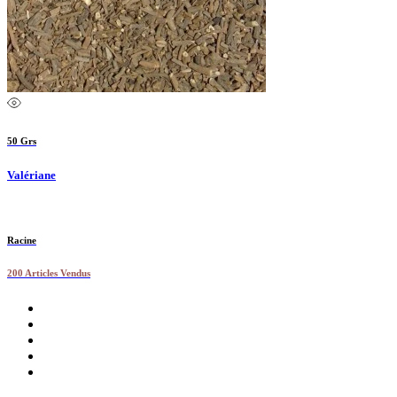
50 Grs
Valériane
Racine
200 Articles Vendus