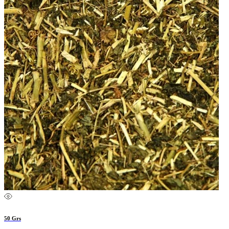
50 Grs