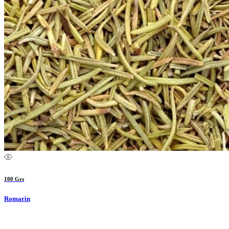
100 Grs
Romarin