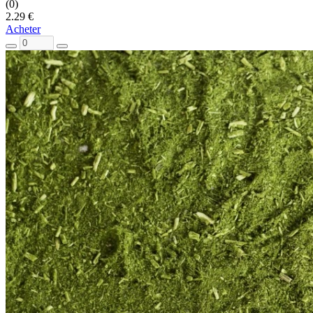
(0)
2.29 €
Acheter