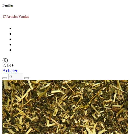
Feuilles
17 Articles Vendus
(0)
2.13 €
Acheter