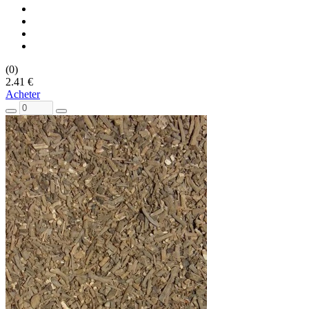
(0)
2.41 €
Acheter