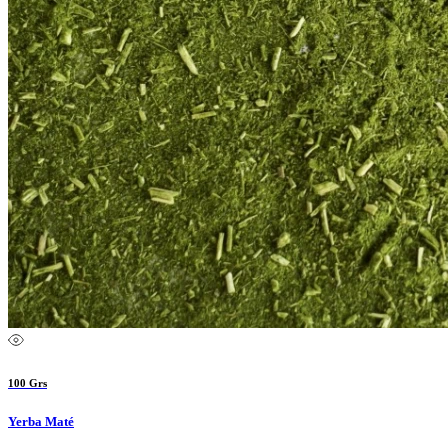
100 Grs
Yerba Maté