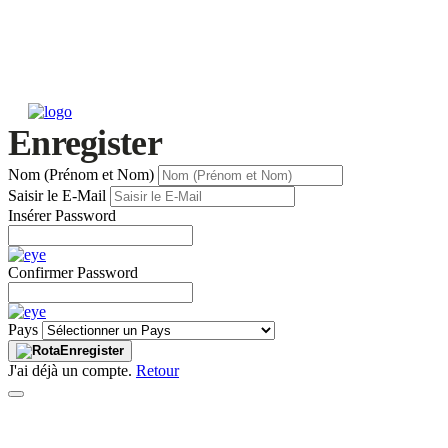
Enregister
Nom (Prénom et Nom)
Saisir le E-Mail
Insérer Password
Confirmer Password
Pays
Enregister
J'ai déjà un compte.
Retour