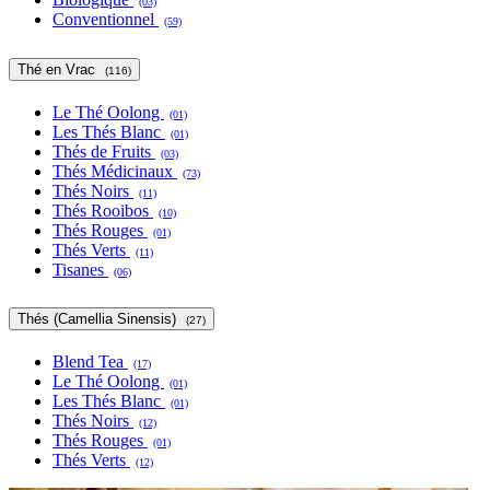
(03)
Conventionnel
(59)
Thé en Vrac
(116)
Le Thé Oolong
(01)
Les Thés Blanc
(01)
Thés de Fruits
(03)
Thés Médicinaux
(73)
Thés Noirs
(11)
Thés Rooibos
(10)
Thés Rouges
(01)
Thés Verts
(11)
Tisanes
(06)
Thés (Camellia Sinensis)
(27)
Blend Tea
(17)
Le Thé Oolong
(01)
Les Thés Blanc
(01)
Thés Noirs
(12)
Thés Rouges
(01)
Thés Verts
(12)