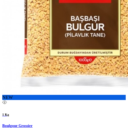
NEW
1 Kg
Boulgour Grossier