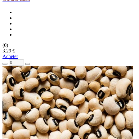
70 Articles Vendus
(0)
3.29 €
Acheter