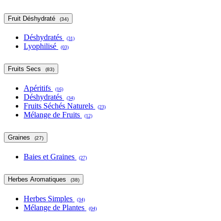
Fruit Déshydraté
(34)
Déshydratés
(31)
Lyophilisé
(03)
Fruits Secs
(83)
Apéritifs
(16)
Déshydratés
(34)
Fruits Séchés Naturels
(23)
Mélange de Fruits
(12)
Graines
(27)
Baies et Graines
(27)
Herbes Aromatiques
(38)
Herbes Simples
(34)
Mélange de Plantes
(04)