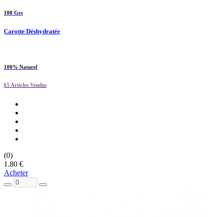
100 Grs
Carotte Déshydratée
100% Naturel
65 Articles Vendus
(0)
1.80 €
Acheter