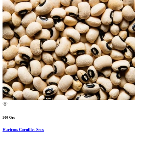
500 Grs
Haricots Cornilles Secs