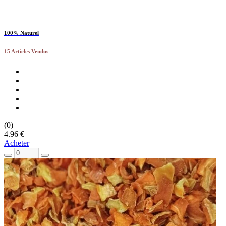
100% Naturel
15 Articles Vendus
(0)
4.96 €
Acheter