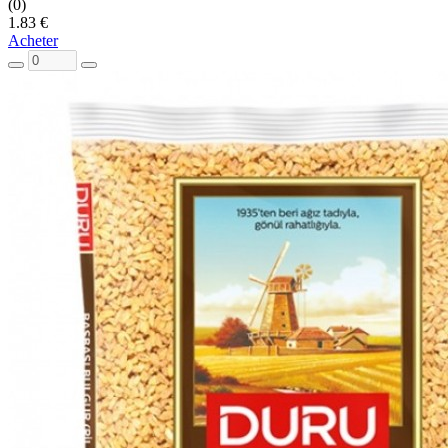
(0)
1.83 €
Acheter