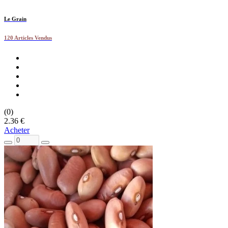
Le Grain
120 Articles Vendus
(0)
2.36 €
Acheter