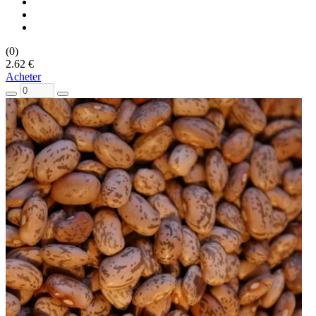
(0)
2.62 €
Acheter