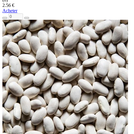
2.56 €
Acheter