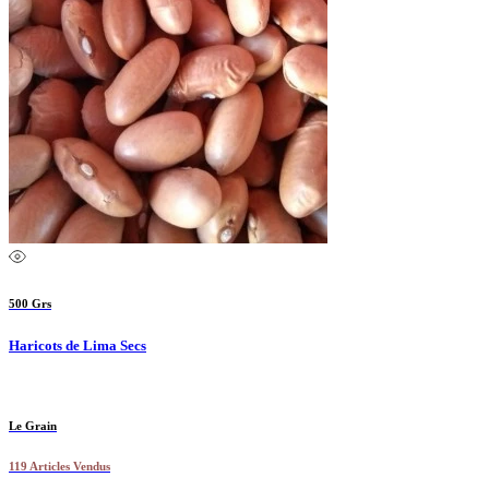
500 Grs
Haricots de Lima Secs
Le Grain
119 Articles Vendus