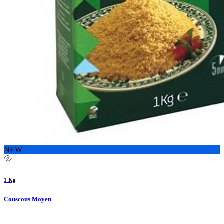
NEW
1 Kg
Couscous Moyen