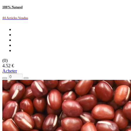
100% Naturel
44 Articles Vendus
(0)
4.52 €
Acheter