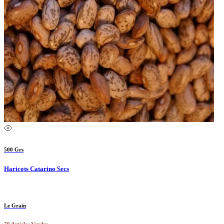
500 Grs
Haricots Catarino Secs
Le Grain