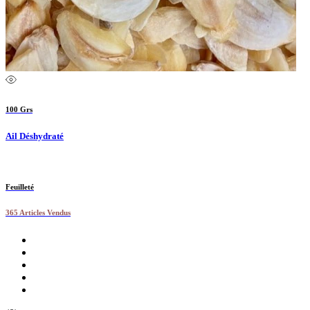
100 Grs
Ail Déshydraté
Feuilleté
365 Articles Vendus