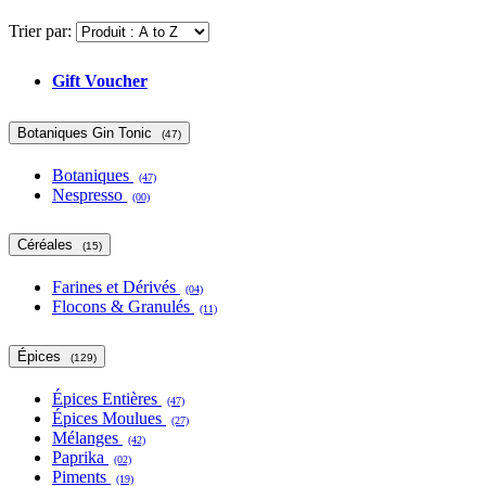
Trier par:
Gift Voucher
Botaniques Gin Tonic
(47)
Botaniques
(47)
Nespresso
(00)
Céréales
(15)
Farines et Dérivés
(04)
Flocons & Granulés
(11)
Épices
(129)
Épices Entières
(47)
Épices Moulues
(27)
Mélanges
(42)
Paprika
(02)
Piments
(19)