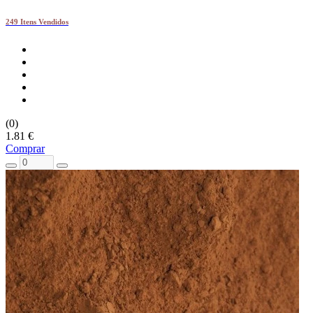
249 Itens Vendidos
(0)
1.81 €
Comprar