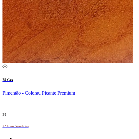
75 Grs
Pimentão - Colorau Picante Premium
Pó
72 Itens Vendidos