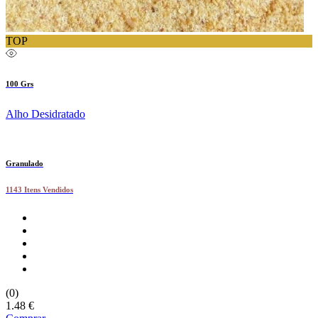
TOP
100 Grs
Alho Desidratado
Granulado
1143 Itens Vendidos
(0)
1.48 €