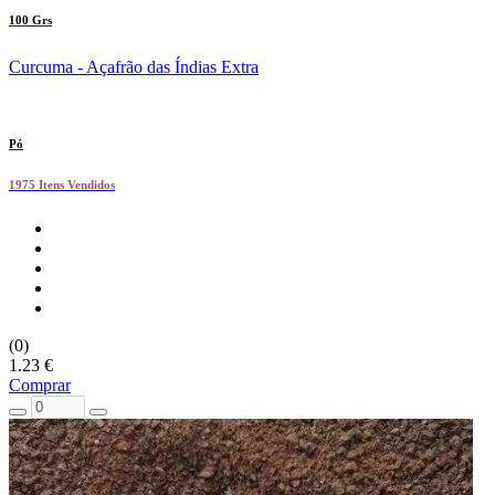
100 Grs
Curcuma - Açafrão das Índias Extra
Pó
1975 Itens Vendidos
(0)
1.23 €
Comprar