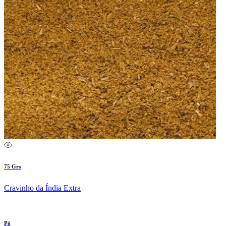
75 Grs
Cravinho da Índia Extra
Pó