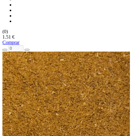
(0)
1.51 €
Comprar