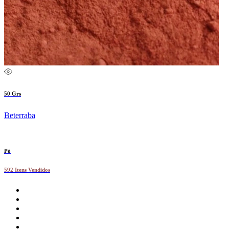
50 Grs
Beterraba
Pó
592 Itens Vendidos