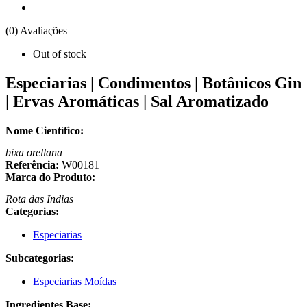
(0) Avaliações
Out of stock
Especiarias | Condimentos | Botânicos Gin
| Ervas Aromáticas | Sal Aromatizado
Nome Científico:
bixa orellana
Referência:
W00181
Marca do Produto:
Rota das Indias
Categorias:
Especiarias
Subcategorias:
Especiarias Moídas
Ingredientes Base: