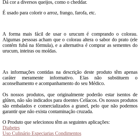
Dá cor a diversos queijos, como o cheddar.
É usado para colorir o arroz, frango, farofa, etc.
A forma mais fácil de usar o urucum é comprando o colorau.
Algumas pessoas acham que o colorau altera o sabor do prato (ele
contém fubá na fórmula), e a alternativa é comprar as sementes do
urucum, inteiras ou moídas.
As informações contidas na descrição deste produto têm apenas
caráter meramente informativo. Elas não substituem o
aconselhamento e acompanhamento do seu Médico.
Os nossos produtos, que originalmente poderão estar isentos de
glúten, não são indicados para doentes Celíacos. Os nossos produtos
são embalados e comercializados a granel, pelo que não podemos
garantir que não exista contaminação cruzada.
O Produto que selecionou têm as seguintes aplicações:
Diabetes
Uso Culinário Especiarias Condimentos