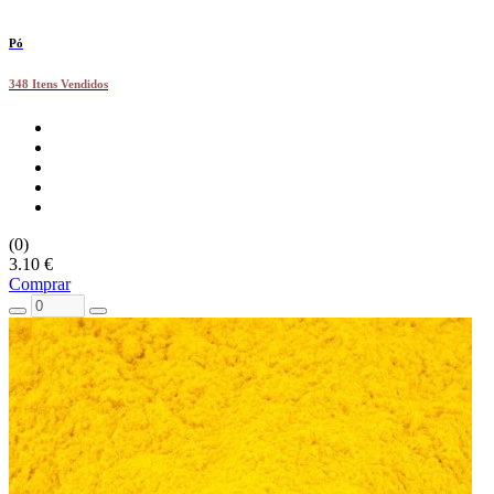
Pó
348 Itens Vendidos
(0)
3.10 €
Comprar