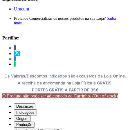
Urucum
Pretende Comercializar os nossos produtos na sua Loja?
Saiba
mais...
Partilhe:
Os Valores/Descontos indicados são exclusivos da Loja Online.
A recolha da encomenda na Loja Física é GRÁTIS.
PORTES GRÁTIS A PARTIR DE 35€
O Produto não pode ser adicionado ao Carrinho. (Out of stock)
Descrição
Indicações
Origem
Produção