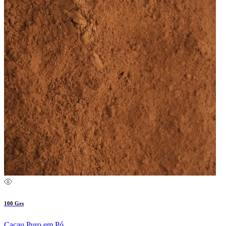
100 Grs
Cacau Puro em Pó