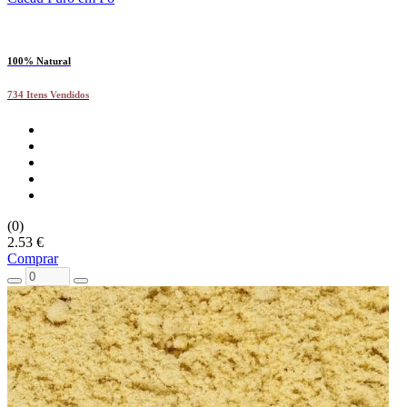
100% Natural
734 Itens Vendidos
(0)
2.53 €
Comprar