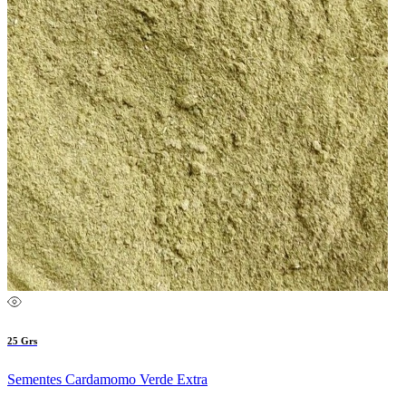
25 Grs
Sementes Cardamomo Verde Extra