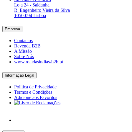
Loja 24 - Saldanha
R. Engenheiro Vieira da Silva
1050-094 Lisboa
Empresa
Contactos
Revenda B2B
A Missão
Sobre Nós
www.rotadasindias-b2b.pt
Informação Legal
Política de Privacidade
Termos e Condições
Adicione aos Favoritos