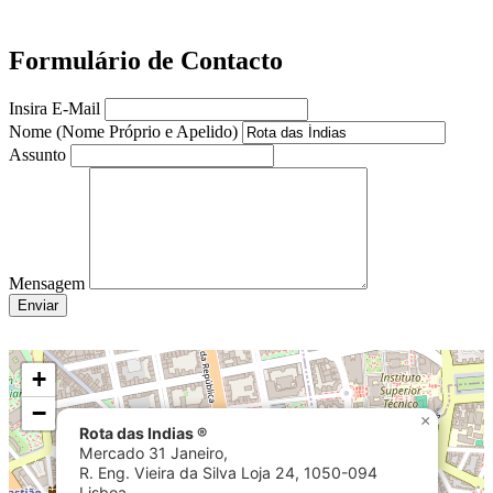
Formulário de Contacto
Insira E-Mail
Nome (Nome Próprio e Apelido)
Assunto
Mensagem
Enviar
+
−
×
Rota das Indias ®
Mercado 31 Janeiro,
R. Eng. Vieira da Silva Loja 24, 1050-094
Lisboa