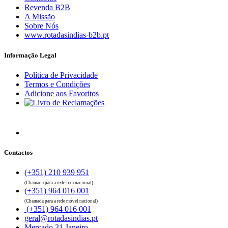
Revenda B2B
A Missão
Sobre Nós
www.rotadasindias-b2b.pt
Informação Legal
Política de Privacidade
Termos e Condições
Adicione aos Favoritos
Contactos
(+351) 210 939 951
(Chamada para a rede fixa nacional)
(+351) 964 016 001
(Chamada para a rede móvel nacional)
(+351) 964 016 001
geral@rotadasindias.pt
Mercado 31 Janeiro