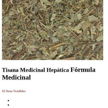
Fórmula
Tisana Medicinal Hepática
Medicinal
42 Itens Vendidos