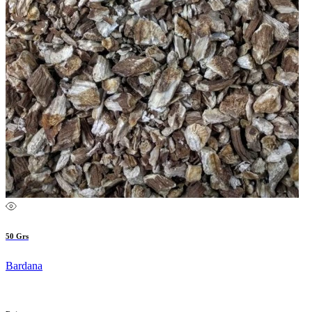
50 Grs
Bardana