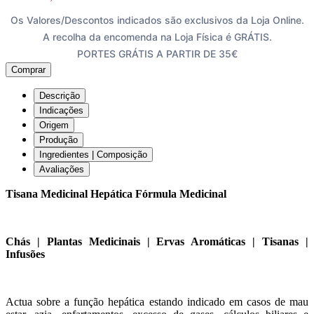
Os Valores/Descontos indicados são exclusivos da Loja Online.
A recolha da encomenda na Loja Física é GRÁTIS.
PORTES GRÁTIS A PARTIR DE 35€
Comprar
Descrição
Indicações
Origem
Produção
Ingredientes | Composição
Avaliações
Tisana Medicinal Hepática Fórmula Medicinal
Chás | Plantas Medicinais | Ervas Aromáticas | Tisanas |
Infusões
Actua sobre a função hepática estando indicado em casos de mau