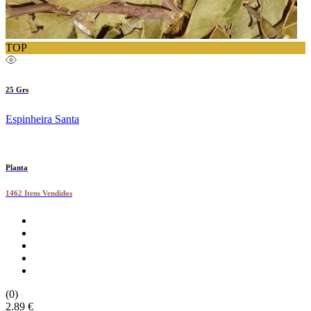
TOP
25 Grs
Espinheira Santa
Planta
1462 Itens Vendidos
(0)
2.89 €