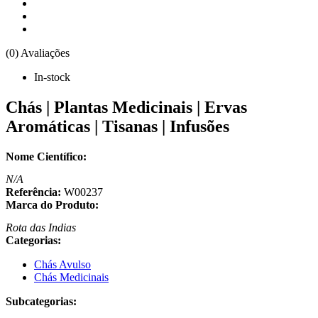
(0) Avaliações
In-stock
Chás | Plantas Medicinais | Ervas
Aromáticas | Tisanas | Infusões
Nome Científico:
N/A
Referência:
W00237
Marca do Produto:
Rota das Indias
Categorias:
Chás Avulso
Chás Medicinais
Subcategorias: