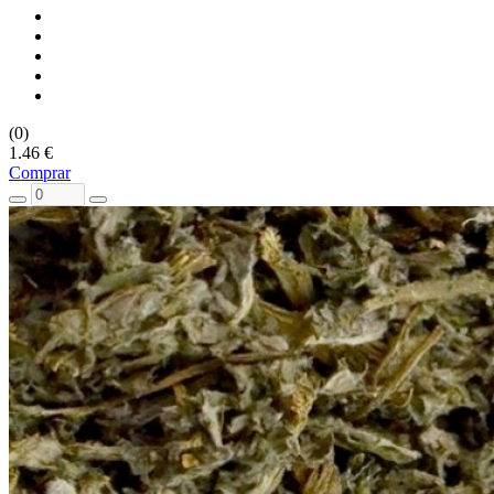
(0)
1.46 €
Comprar