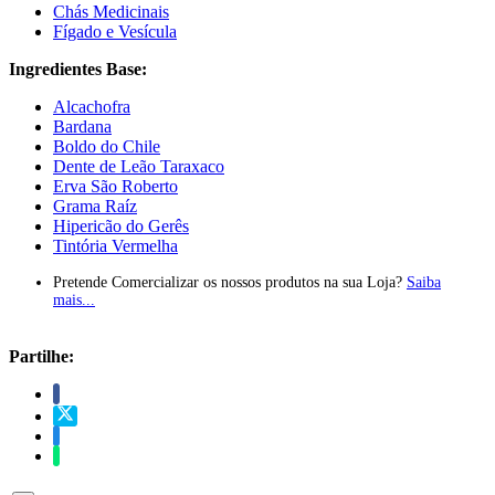
Chás Medicinais
Fígado e Vesícula
Ingredientes Base:
Alcachofra
Bardana
Boldo do Chile
Dente de Leão Taraxaco
Erva São Roberto
Grama Raíz
Hipericão do Gerês
Tintória Vermelha
Pretende Comercializar os nossos produtos na sua Loja?
Saiba
mais...
Partilhe: