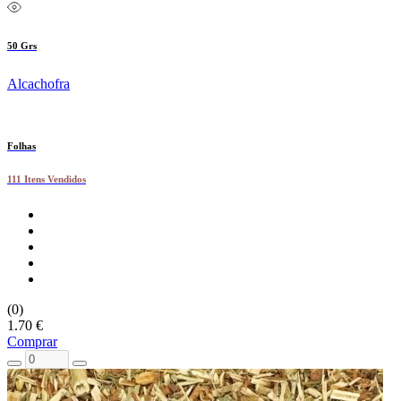
50 Grs
Alcachofra
Folhas
111 Itens Vendidos
(0)
1.70 €
Comprar