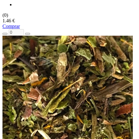
(0)
1.46 €
Comprar