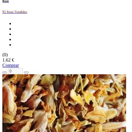
Raiz
92 Itens Vendidos
(0)
1.62 €
Comprar