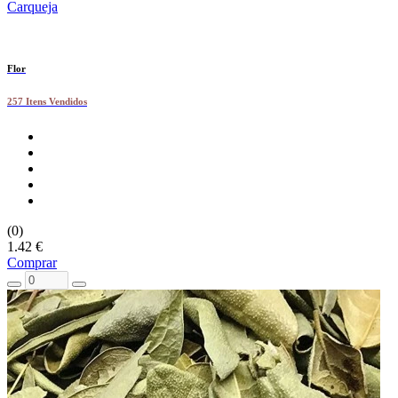
Carqueja
Flor
257 Itens Vendidos
(0)
1.42 €
Comprar