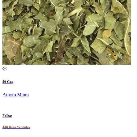
50 Grs
Amora Miura
Folhas
448 Itens Vendidos