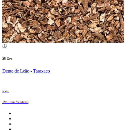
25 Grs
Dente de Leão - Taraxaco
Raiz
193 Itens Vendidos