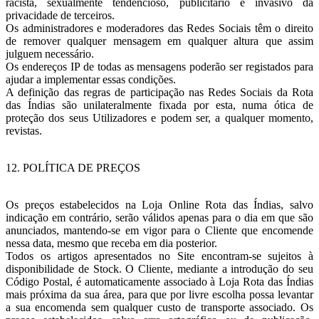
racista, sexualmente tendencioso, publicitário e invasivo da
privacidade de terceiros.
Os administradores e moderadores das Redes Sociais têm o direito
de remover qualquer mensagem em qualquer altura que assim
julguem necessário.
Os endereços IP de todas as mensagens poderão ser registados para
ajudar a implementar essas condições.
A definição das regras de participação nas Redes Sociais da Rota
das Índias são unilateralmente fixada por esta, numa ótica de
proteção dos seus Utilizadores e podem ser, a qualquer momento,
revistas.
12. POLÍTICA DE PREÇOS
Os preços estabelecidos na Loja Online Rota das Índias, salvo
indicação em contrário, serão válidos apenas para o dia em que são
anunciados, mantendo-se em vigor para o Cliente que encomende
nessa data, mesmo que receba em dia posterior.
Todos os artigos apresentados no Site encontram-se sujeitos à
disponibilidade de Stock. O Cliente, mediante a introdução do seu
Código Postal, é automaticamente associado à Loja Rota das Índias
mais próxima da sua área, para que por livre escolha possa levantar
a sua encomenda sem qualquer custo de transporte associado. Os