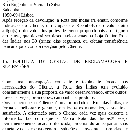
Rua Engenheiro Vieira da Silva
Saldanha
1050-094 Lisboa
Após receção da devolução, a Rota das Índias irá emitir, conforme
indicação do Cliente, um Cupão de Reembolso do valor do(s)
artigo(s) e do valor dos portes de envio proporcionais ao artigo(s)
em causa, que deverá ser descontado apenas na Loja Online Rota
das Índias nos 30 (trinta) dias seguintes, ou efetuar transferência
bancaria para conta a designar pelo Cliente.
15. POLÍTICA DE GESTÃO DE RECLAMAÇÕES E
SUGESTÕES
Com uma preocupação constante e totalmente focada nas
necessidades do Cliente, a Rota das Índias tem evoluído
constantemente a sua proposta de valor desenvolvendo, entre outros,
novos serviços, promoções, campanhas e produtos.
Ouvir e perceber os Clientes é uma prioridade da Rota das Índias, de
forma a melhorar e garantir, em todos os momentos, a sua total
satisfação. A orientação para o Cliente, cada vez mais exigente e
informado, faz com que a Marca Rota das Índias® esteja
permanentemente focada e dedicada, procurando antecipar as suas
expetativas, desenvolvendo soluções inovadoras próprias e