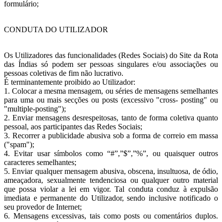
formulário;
CONDUTA DO UTILIZADOR
Os Utilizadores das funcionalidades (Redes Sociais) do Site da Rota
das Índias só podem ser pessoas singulares e/ou associações ou
pessoas coletivas de fim não lucrativo.
É terminantemente proibido ao Utilizador:
1. Colocar a mesma mensagem, ou séries de mensagens semelhantes
para uma ou mais secções ou posts (excessivo "cross- posting" ou
"multiple-posting");
2. Enviar mensagens desrespeitosas, tanto de forma coletiva quanto
pessoal, aos participantes das Redes Sociais;
3. Recorrer a publicidade abusiva sob a forma de correio em massa
("spam");
4. Evitar usar símbolos como “#”,”$”,”%”, ou quaisquer outros
caracteres semelhantes;
5. Enviar qualquer mensagem abusiva, obscena, insultuosa, de ódio,
ameaçadora, sexualmente tendenciosa ou qualquer outro material
que possa violar a lei em vigor. Tal conduta conduz à expulsão
imediata e permanente do Utilizador, sendo inclusive notificado o
seu provedor de Internet;
6. Mensagens excessivas, tais como posts ou comentários duplos.