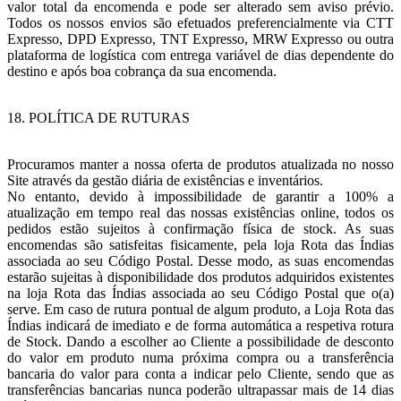
valor total da encomenda e pode ser alterado sem aviso prévio.
Todos os nossos envios são efetuados preferencialmente via CTT
Expresso, DPD Expresso, TNT Expresso, MRW Expresso ou outra
plataforma de logística com entrega variável de dias dependente do
destino e após boa cobrança da sua encomenda.
18. POLÍTICA DE RUTURAS
Procuramos manter a nossa oferta de produtos atualizada no nosso
Site através da gestão diária de existências e inventários.
No entanto, devido à impossibilidade de garantir a 100% a
atualização em tempo real das nossas existências online, todos os
pedidos estão sujeitos à confirmação física de stock. As suas
encomendas são satisfeitas fisicamente, pela loja Rota das Índias
associada ao seu Código Postal. Desse modo, as suas encomendas
estarão sujeitas à disponibilidade dos produtos adquiridos existentes
na loja Rota das Índias associada ao seu Código Postal que o(a)
serve. Em caso de rutura pontual de algum produto, a Loja Rota das
Índias indicará de imediato e de forma automática a respetiva rotura
de Stock. Dando a escolher ao Cliente a possibilidade de desconto
do valor em produto numa próxima compra ou a transferência
bancaria do valor para conta a indicar pelo Cliente, sendo que as
transferências bancarias nunca poderão ultrapassar mais de 14 dias