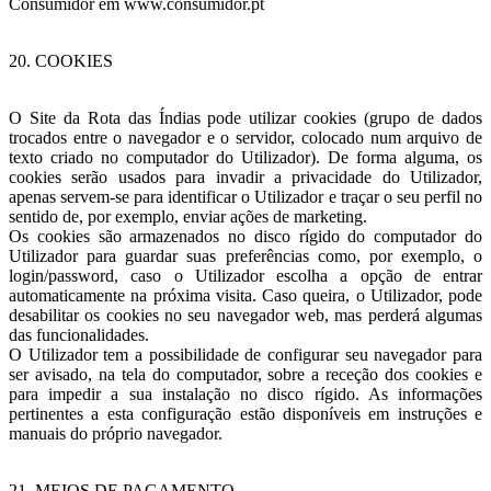
Consumidor em www.consumidor.pt
20. COOKIES
O Site da Rota das Índias pode utilizar cookies (grupo de dados
trocados entre o navegador e o servidor, colocado num arquivo de
texto criado no computador do Utilizador). De forma alguma, os
cookies serão usados para invadir a privacidade do Utilizador,
apenas servem-se para identificar o Utilizador e traçar o seu perfil no
sentido de, por exemplo, enviar ações de marketing.
Os cookies são armazenados no disco rígido do computador do
Utilizador para guardar suas preferências como, por exemplo, o
login/password, caso o Utilizador escolha a opção de entrar
automaticamente na próxima visita. Caso queira, o Utilizador, pode
desabilitar os cookies no seu navegador web, mas perderá algumas
das funcionalidades.
O Utilizador tem a possibilidade de configurar seu navegador para
ser avisado, na tela do computador, sobre a receção dos cookies e
para impedir a sua instalação no disco rígido. As informações
pertinentes a esta configuração estão disponíveis em instruções e
manuais do próprio navegador.
21. MEIOS DE PAGAMENTO