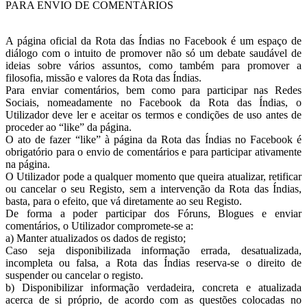
PARA ENVIO DE COMENTÁRIOS
A página oficial da Rota das Índias no Facebook é um espaço de
diálogo com o intuito de promover não só um debate saudável de
ideias sobre vários assuntos, como também para promover a
filosofia, missão e valores da Rota das Índias.
Para enviar comentários, bem como para participar nas Redes
Sociais, nomeadamente no Facebook da Rota das Índias, o
Utilizador deve ler e aceitar os termos e condições de uso antes de
proceder ao “like” da página.
O ato de fazer “like” à página da Rota das Índias no Facebook é
obrigatório para o envio de comentários e para participar ativamente
na página.
O Utilizador pode a qualquer momento que queira atualizar, retificar
ou cancelar o seu Registo, sem a intervenção da Rota das Índias,
basta, para o efeito, que vá diretamente ao seu Registo.
De forma a poder participar dos Fóruns, Blogues e enviar
comentários, o Utilizador compromete-se a:
a) Manter atualizados os dados de registo;
Caso seja disponibilizada informação errada, desatualizada,
incompleta ou falsa, a Rota das Índias reserva-se o direito de
suspender ou cancelar o registo.
b) Disponibilizar informação verdadeira, concreta e atualizada
acerca de si próprio, de acordo com as questões colocadas no