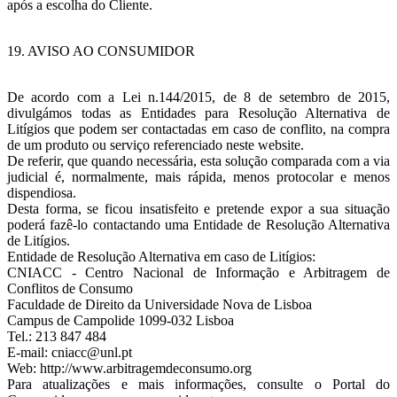
após a escolha do Cliente.
19. AVISO AO CONSUMIDOR
De acordo com a Lei n.144/2015, de 8 de setembro de 2015,
divulgámos todas as Entidades para Resolução Alternativa de
Litígios que podem ser contactadas em caso de conflito, na compra
de um produto ou serviço referenciado neste website.
De referir, que quando necessária, esta solução comparada com a via
judicial é, normalmente, mais rápida, menos protocolar e menos
dispendiosa.
Desta forma, se ficou insatisfeito e pretende expor a sua situação
poderá fazê-lo contactando uma Entidade de Resolução Alternativa
de Litígios.
Entidade de Resolução Alternativa em caso de Litígios:
CNIACC - Centro Nacional de Informação e Arbitragem de
Conflitos de Consumo
Faculdade de Direito da Universidade Nova de Lisboa
Campus de Campolide 1099-032 Lisboa
Tel.: 213 847 484
E-mail: cniacc@unl.pt
Web: http://www.arbitragemdeconsumo.org
Para atualizações e mais informações, consulte o Portal do