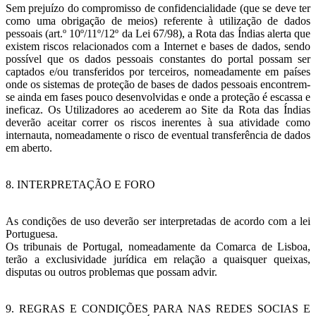
Sem prejuízo do compromisso de confidencialidade (que se deve ter
como uma obrigação de meios) referente à utilização de dados
pessoais (art.º 10º/11º/12º da Lei 67/98), a Rota das Índias alerta que
existem riscos relacionados com a Internet e bases de dados, sendo
possível que os dados pessoais constantes do portal possam ser
captados e/ou transferidos por terceiros, nomeadamente em países
onde os sistemas de proteção de bases de dados pessoais encontrem-
se ainda em fases pouco desenvolvidas e onde a proteção é escassa e
ineficaz. Os Utilizadores ao acederem ao Site da Rota das Índias
deverão aceitar correr os riscos inerentes à sua atividade como
internauta, nomeadamente o risco de eventual transferência de dados
em aberto.
8. INTERPRETAÇÃO E FORO
As condições de uso deverão ser interpretadas de acordo com a lei
Portuguesa.
Os tribunais de Portugal, nomeadamente da Comarca de Lisboa,
terão a exclusividade jurídica em relação a quaisquer queixas,
disputas ou outros problemas que possam advir.
9. REGRAS E CONDIÇÕES PARA NAS REDES SOCIAS E