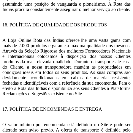
assumindo uma posição de vanguarda e pioneirismo. A Rota das
Índias procura constantemente assegurar o melhor serviço ao cliente.
16. POLÍTICA DE QUALIDADE DOS PRODUTOS
A Loja Online Rota das Índias oferece-lhe uma vasta gama com
mais de 2.000 produtos e garante a máxima qualidade dos mesmos.
Através da Seleção Rigorosa dos melhores Fornecedores Nacionais
e Internacionais colocamos à disposição dos nossos Clientes
produtos da mais elevada qualidade. Durante o transporte até casa
do Cliente, a nossa transportadora mantém as propriedades em
condições ideais em todos os seus produtos. As suas compras são
devidamente acondicionadas em caixas de material resistente,
fechadas e identificáveis com a referência da sua encomenda. Para o
efeito a Rota das Índias disponibiliza aos seus Clientes a Plataforma
Reclamações e Sugestões existente no Site.
17. POLÍTICA DE ENCOMENDAS E ENTREGA
O valor mínimo por encomenda está definido no Site e pode ser
alterado sem aviso prévio. A oferta de transporte é definida pelo