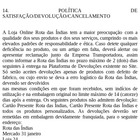
14. POLÍTICA DE
SATISFAÇÃO/DEVOLUÇÃO/CANCELAMENTO
A Loja Online Rota das Índias tem a maior preocupação com a
qualidade dos seus produtos e dos seus serviços, cumprindo os mais
elevados padrões de responsabilidade e ética. Caso detete qualquer
deficiência no produto, ou um artigo em falta, deverá alertar ou
apresentar reclamação junto da Empresa Transportadora, assim
como informar a Rota das Índias no prazo máximo de 2 (dois) dias
seguintes à entrega na Plataforma de Devoluções existente no Site.
Só serão aceites devoluções apenas de produtos com defeito de
fabrico, ou cujo envio se deva a erro logístico da Rota das Índias,
devendo ser devolvidos
nas mesmas condições em que foram recebidos, sem indícios de
utilização e na embalagem original no limite máximo de 14 (catorze)
dias após a entrega. Os seguintes produtos não admitem devolução:
Cartão Presente Rota das Índias, Cartão Presente Rota das Índias e
todos os produtos personalizados. As devoluções deverão ser
remetidas em embalagem devidamente franquiada, para o seguinte
endereço:
Rota das Índias
Mercado 31 janeiro
Loja 24