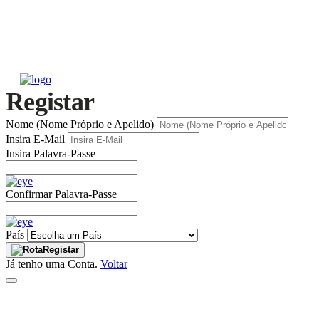
Registar
Nome (Nome Próprio e Apelido)
Insira E-Mail
Insira Palavra-Passe
Confirmar Palavra-Passe
País
Registar
Já tenho uma Conta.
Voltar