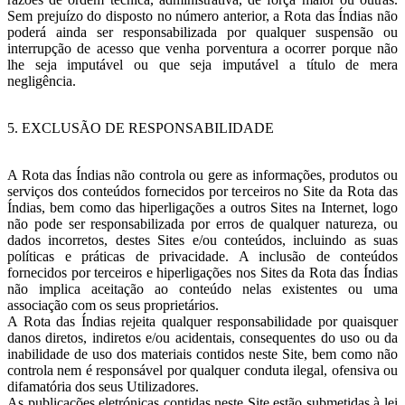
Sem prejuízo do disposto no número anterior, a Rota das Índias não
poderá ainda ser responsabilizada por qualquer suspensão ou
interrupção de acesso que venha porventura a ocorrer porque não
lhe seja imputável ou que seja imputável a título de mera
negligência.
5. EXCLUSÃO DE RESPONSABILIDADE
A Rota das Índias não controla ou gere as informações, produtos ou
serviços dos conteúdos fornecidos por terceiros no Site da Rota das
Índias, bem como das hiperligações a outros Sites na Internet, logo
não pode ser responsabilizada por erros de qualquer natureza, ou
dados incorretos, destes Sites e/ou conteúdos, incluindo as suas
políticas e práticas de privacidade. A inclusão de conteúdos
fornecidos por terceiros e hiperligações nos Sites da Rota das Índias
não implica aceitação ao conteúdo nelas existentes ou uma
associação com os seus proprietários.
A Rota das Índias rejeita qualquer responsabilidade por quaisquer
danos diretos, indiretos e/ou acidentais, consequentes do uso ou da
inabilidade de uso dos materiais contidos neste Site, bem como não
controla nem é responsável por qualquer conduta ilegal, ofensiva ou
difamatória dos seus Utilizadores.
As publicações eletrónicas contidas neste Site estão submetidas à lei