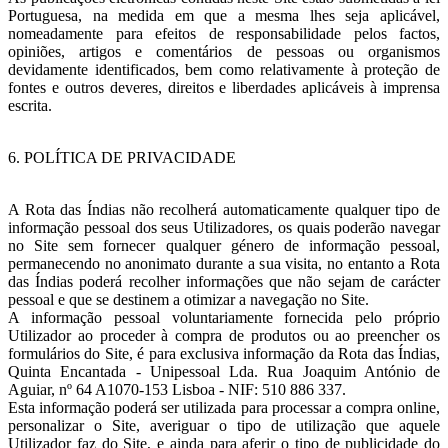
Portuguesa, na medida em que a mesma lhes seja aplicável,
nomeadamente para efeitos de responsabilidade pelos factos,
opiniões, artigos e comentários de pessoas ou organismos
devidamente identificados, bem como relativamente à proteção de
fontes e outros deveres, direitos e liberdades aplicáveis à imprensa
escrita.
6. POLÍTICA DE PRIVACIDADE
A Rota das Índias não recolherá automaticamente qualquer tipo de
informação pessoal dos seus Utilizadores, os quais poderão navegar
no Site sem fornecer qualquer género de informação pessoal,
permanecendo no anonimato durante a sua visita, no entanto a Rota
das Índias poderá recolher informações que não sejam de carácter
pessoal e que se destinem a otimizar a navegação no Site.
A informação pessoal voluntariamente fornecida pelo próprio
Utilizador ao proceder à compra de produtos ou ao preencher os
formulários do Site, é para exclusiva informação da Rota das Índias,
Quinta Encantada - Unipessoal Lda. Rua Joaquim António de
Aguiar, nº 64 A1070-153 Lisboa - NIF: 510 886 337.
Esta informação poderá ser utilizada para processar a compra online,
personalizar o Site, averiguar o tipo de utilização que aquele
Utilizador faz do Site, e ainda para aferir o tipo de publicidade do