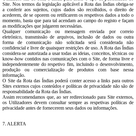
Site. Nos termos da legislação aplicável a Rota das Índias obriga-se
a conferir aos sujeitos, cujos dados são recolhidos, o direito de
acederem, de se oporem ou retificarem os respetivos dados a todo o
momento, basta que para tal acendam ao campo do registo e façam
as modificações que julgarem necessárias.
Qualquer comunicação ou mensagem enviada por correio
eletrónico, transmissão de arquivos, inclusão de dados ou outra
forma de comunicação não solicitada será considerada não
confidencial e livre de quaisquer restrições de uso. A Rota das Índias
considera-se autorizada a usar todas as ideias, conceitos, técnicas ou
know-how contidos nas comunicações com o Site, de forma livre e
independentemente do respetivo fim, incluindo o desenvolvimento,
produção ou comercialização de produtos com base nessa
informação.
O Site da Rota das Índias poderá conter acesso a links para outros
Sites externos cujos conteúdos e políticas de privacidade não são de
responsabilidade da Rota das Índias.
Assim recomendamos que, ao ser redirecionado para Site externos,
os Utilizadores devem consultar sempre as respetivas políticas de
privacidade antes de fornecerem seus dados ou informações.
7. ALERTA