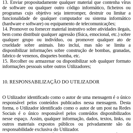
13. Enviar propositadamente qualquer material que contenha vírus
de software ou qualquer outro código informático, ficheiros ou
programas cujo objetivo seja interromper, destruir ou limitar a
funcionalidade de qualquer computador ou sistema informático
(hardware e software) ou equipamento de telecomunicações;
14. Promover ou fornecer material instrutivo sobre atividades ilegais,
bem como distribuir qualquer agressão (física, emocional, etc.) sobre
qualquer grupo ou indivíduo, ou promover qualquer ato de
crueldade sobre animais. Isto inclui, mas não se limita a
disponibilizar informações sobre construção de bombas, granadas,
fabrico de venenos, disquetes bomba, etc.
15. Recolher ou armazenar ou disponibilizar sob qualquer formato
informações pessoais sobre outros Utilizadores;
10. RESPONSABILIZAÇÃO DO UTILIZADOR
O Utilizador identificado como o autor de uma mensagem é o único
responsável pelos conteúdos publicados nessa mensagem. Desta
forma, o Utilizador identificado como o autor de um post na Redes
Sociais é o único responsável pelos conteúdos disponibilizados
nesse espaço. Assim, qualquer informação, dados, textos, links, ou
outros materiais expostos públicos ou privadamente são da
responsabilidade exclusiva do Utilizador.