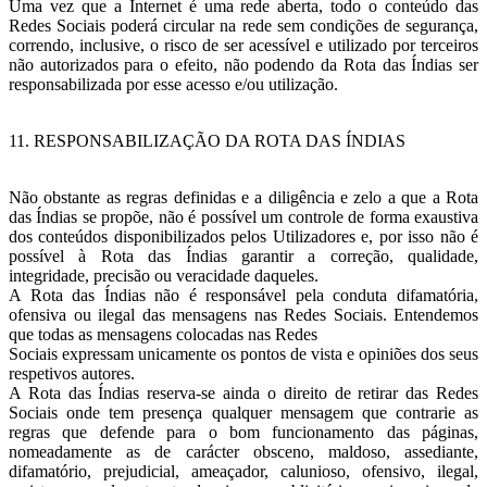
Uma vez que a Internet é uma rede aberta, todo o conteúdo das
Redes Sociais poderá circular na rede sem condições de segurança,
correndo, inclusive, o risco de ser acessível e utilizado por terceiros
não autorizados para o efeito, não podendo da Rota das Índias ser
responsabilizada por esse acesso e/ou utilização.
11. RESPONSABILIZAÇÃO DA ROTA DAS ÍNDIAS
Não obstante as regras definidas e a diligência e zelo a que a Rota
das Índias se propõe, não é possível um controle de forma exaustiva
dos conteúdos disponibilizados pelos Utilizadores e, por isso não é
possível à Rota das Índias garantir a correção, qualidade,
integridade, precisão ou veracidade daqueles.
A Rota das Índias não é responsável pela conduta difamatória,
ofensiva ou ilegal das mensagens nas Redes Sociais. Entendemos
que todas as mensagens colocadas nas Redes
Sociais expressam unicamente os pontos de vista e opiniões dos seus
respetivos autores.
A Rota das Índias reserva-se ainda o direito de retirar das Redes
Sociais onde tem presença qualquer mensagem que contrarie as
regras que defende para o bom funcionamento das páginas,
nomeadamente as de carácter obsceno, maldoso, assediante,
difamatório, prejudicial, ameaçador, calunioso, ofensivo, ilegal,