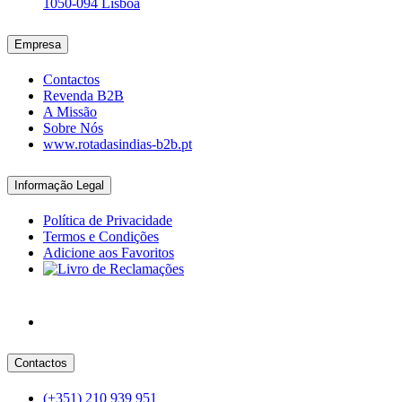
1050-094 Lisboa
Empresa
Contactos
Revenda B2B
A Missão
Sobre Nós
www.rotadasindias-b2b.pt
Informação Legal
Política de Privacidade
Termos e Condições
Adicione aos Favoritos
Contactos
(+351) 210 939 951