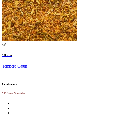
100 Grs
Tempero Cajun
Condimento
543 Itens Vendidos