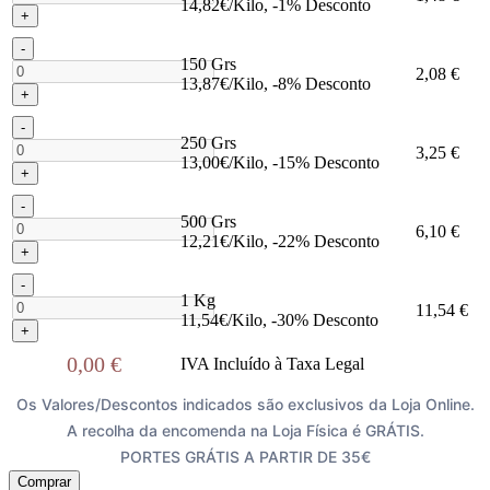
14,82€/Kilo, -1% Desconto
+
-
150 Grs
2,08 €
13,87€/Kilo, -8% Desconto
+
-
250 Grs
3,25 €
13,00€/Kilo, -15% Desconto
+
-
500 Grs
6,10 €
12,21€/Kilo, -22% Desconto
+
-
1 Kg
11,54 €
11,54€/Kilo, -30% Desconto
+
0,00 €
IVA Incluído à Taxa Legal
Os Valores/Descontos indicados são exclusivos da Loja Online.
A recolha da encomenda na Loja Física é GRÁTIS.
PORTES GRÁTIS A PARTIR DE 35€
Comprar