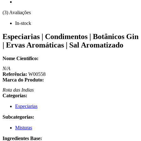
(3) Avaliações
In-stock
Especiarias | Condimentos | Botânicos Gin
| Ervas Aromáticas | Sal Aromatizado
Nome Científico:
N/A
Referência:
W00558
Marca do Produto:
Rota das Indias
Categorias:
Especiarias
Subcategorias:
Misturas
Ingredientes Base: