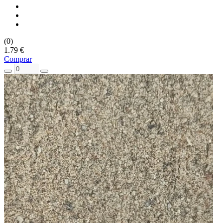
(0)
1.79 €
Comprar