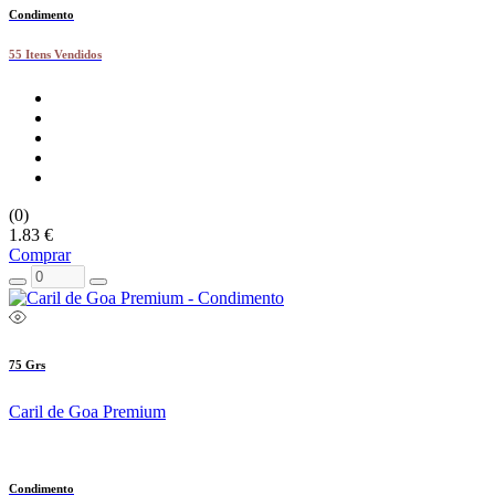
Condimento
55 Itens Vendidos
(0)
1.83 €
Comprar
75 Grs
Caril de Goa Premium
Condimento