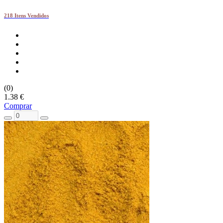
218 Itens Vendidos
(0)
1.38 €
Comprar