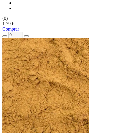
(0)
1.79 €
Comprar