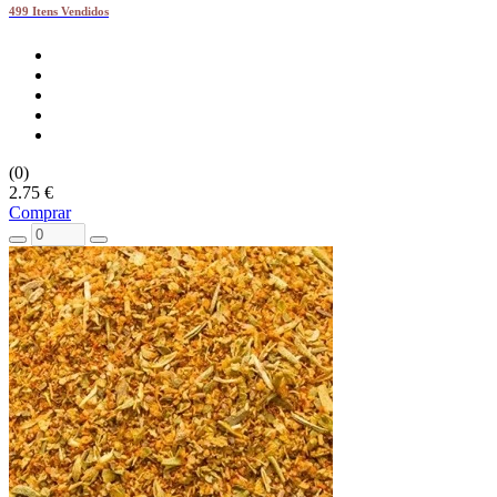
499 Itens Vendidos
(0)
2.75 €
Comprar