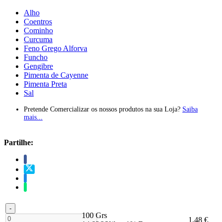
Alho
Coentros
Cominho
Curcuma
Feno Grego Alforva
Funcho
Gengibre
Pimenta de Cayenne
Pimenta Preta
Sal
Pretende Comercializar os nossos produtos na sua Loja?
Saiba
mais...
Partilhe:
-
100 Grs
1,48 €