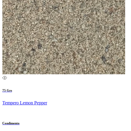
75 Grs
Tempero Lemon Pepper
Condimento