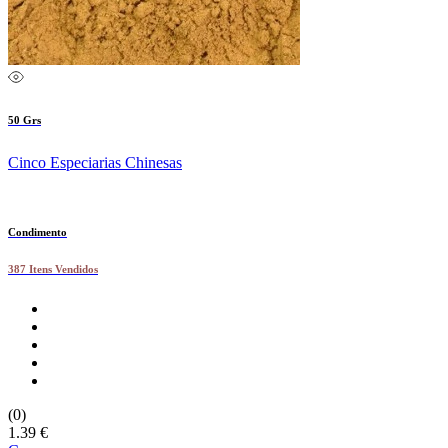
50 Grs
Cinco Especiarias Chinesas
Condimento
387 Itens Vendidos
(0)
1.39 €