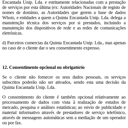
Encantada Unip. Lda. e estritamente relacionadas com a prestação
de serviços por esta última (ex: Autoridades Nacionais de registo de
nomes de domínio, as Autoridades que gerem a base de dados
Whois, e entidades a quem a Quinta Encantada Unip. Lda. delega a
manutenção técnica dos serviços por si prestados, incluindo a
manutenção dos dispositivos de rede e as redes de comunicações
eletrónicas.
d) Parceiros comercias da Quinta Encantada Unip. Lda., mas apenas
no caso de o cliente dar o seu consentimento expresso.
12. Consentimento opcional ou obrigatório
Se o cliente não fornecer os seus dados pessoais, os serviços
subscritos poderão não ser ativados, sendo esta uma decisão da
Quinta Encantada Unip. Lda.
O consentimento do cliente é também opcional relativamente ao
processamento de dados com vista à realização de estudos de
mercado, pesquisa e análises estatísticas; ao envio de publicidade e
material informativo através de prestadores de serviço telefónico,
através de mensagens automáticas sem a mediação de um operador
ou por fax.