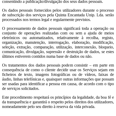
consentindo a publicação/divulgação dos seus dados pessoais.
Os dados pessoais fornecidos pelos utilizadores durante o processo
de subscrição dos serviços pela Quinta Encantada Unip. Lda. serão
processados nos termos legal e regularmente previstos.
O processamento de dados pessoais significará toda a operação ou
conjunto de operações realizadas com ou sem a ajuda de meios
eletrónicos ou automatizados, relativamente à recolha, registo,
organização, manutenção, interrogação, elaboração, modificação,
seleção, extração, comparação, utilização, interconexão, bloqueio,
comunicação, divulgação, supressão e destruição de dados, se estes
últimos estiverem contidos numa base de dados ou não.
Os tratamentos dos dados pessoais podem consistir – em parte em
consequência de como o cliente decidir usar os Serviços sejam em
ficheiros de texto, imagens fotográficas ou de vídeos, faixas de
áudio, linhas telefónicas e, quaisquer outras informações que possam
ser usadas para identificar a pessoa em causa, de acordo com o tipo
de serviços solicitados.
Este procedimento respeitará os princípios da legalidade, da boa fé e
da transparência e garantirá o respeito pelos direitos dos utilizadores,
nomeadamente pelo seu direito à reserva da vida privada.