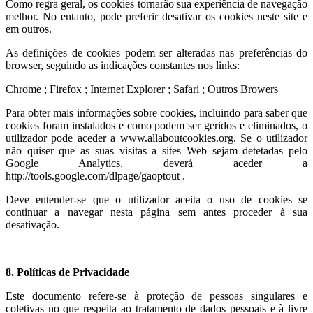
Como regra geral, os cookies tornarão sua experiência de navegação
melhor. No entanto, pode preferir desativar os cookies neste site e
em outros.
As definições de cookies podem ser alteradas nas preferências do
browser, seguindo as indicações constantes nos links:
Chrome ; Firefox ; Internet Explorer ; Safari ; Outros Browers
Para obter mais informações sobre cookies, incluindo para saber que
cookies foram instalados e como podem ser geridos e eliminados, o
utilizador pode aceder a www.allaboutcookies.org. Se o utilizador
não quiser que as suas visitas a sites Web sejam detetadas pelo
Google Analytics, deverá aceder a
http://tools.google.com/dlpage/gaoptout .
Deve entender-se que o utilizador aceita o uso de cookies se
continuar a navegar nesta página sem antes proceder à sua
desativação.
8. Políticas de Privacidade
Este documento refere-se à proteção de pessoas singulares e
coletivas no que respeita ao tratamento de dados pessoais e à livre