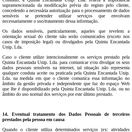
supramencionada da modificação prévia do registo pelo cliente,
concedendo a necessária autorização para o processamento de dados
sensíveis se pretender utilizar serviços que envolvam
necessariamente o uso/tratamento dessa informação.
Os dados sensíveis, particularmente, aqueles que revelem a
orientação sexual do cliente não serão comunicados (exceto nos
casos de imposição legal) ou divulgados pela Quinta Encantada
Unip. Lda.
Caso o cliente utilize intencionalmente os serviços prestado pela
Quinta Encantada Unip. Lda. para comunicar e/ou divulgar os seus
dados pessoais sensíveis na internet, tal situação não representa
qualquer conduta aceite ou praticada pela Quinta Encantada Unip.
Lda. na medida em que o cliente comunica essa informação no
âmbito da gestão privada e independente que faz do espaço Web
que lhe é disponibilizado pela Quinta Encantada Unip. Lda. ou no
âmbito do uso normal dos serviços por este último prestado.
14. Eventual tratamento dos Dados Pessoais de terceiros
prestados pela pessoa em causa
Quando o cliente utiliza determinados serviços (ex: atividades