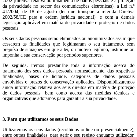
2002 (diretiva relativa ao tratamento de dados pessoais e à proteção
da privacidade no sector das comunicações eletrónicas), a Lei n.º
41/2004, de 18 de agosto (lei que transpõe a referida Diretiva
2002/58/CE para a ordem jurídica nacional), e com a demais
legislação aplicável em matéria de privacidade e proteção de dados
pessoais.
Os seus dados pessoais serão eliminados ou anonimizados assim que
cessarem as finalidades que legitimaram o seu tratamento, sem
prejuízo de situações em que a lei, ou motivo legítimo, justifique ou
imponha a sua conservação por períodos superiores.
De seguida, iremos prestar-lhe toda a informação acerca do
tratamento dos seus dados pessoais, nomeadamente, das respetivas
finalidades, bases de licitude, categorias de dados pessoais
envolvidas e prazos de conservação aplicados. Disponibilizaremos
ainda informação relativa aos seus direitos em matéria de proteção
de dados pessoais, bem como acerca das medidas técnicas e
organizativas que adotamos para garantir a sua privacidade.
3. Para que utilizamos os seus Dados
Utilizaremos os seus dados (recolhidos online ou presencialmente),
entre outras finalidades, para gerir o seu registo enquanto utilizador,