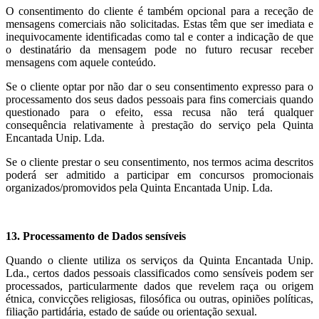
O consentimento do cliente é também opcional para a receção de
mensagens comerciais não solicitadas. Estas têm que ser imediata e
inequivocamente identificadas como tal e conter a indicação de que
o destinatário da mensagem pode no futuro recusar receber
mensagens com aquele conteúdo.
Se o cliente optar por não dar o seu consentimento expresso para o
processamento dos seus dados pessoais para fins comerciais quando
questionado para o efeito, essa recusa não terá qualquer
consequência relativamente à prestação do serviço pela Quinta
Encantada Unip. Lda.
Se o cliente prestar o seu consentimento, nos termos acima descritos
poderá ser admitido a participar em concursos promocionais
organizados/promovidos pela Quinta Encantada Unip. Lda.
13. Processamento de Dados sensíveis
Quando o cliente utiliza os serviços da Quinta Encantada Unip.
Lda., certos dados pessoais classificados como sensíveis podem ser
processados, particularmente dados que revelem raça ou origem
étnica, convicções religiosas, filosófica ou outras, opiniões políticas,
filiação partidária, estado de saúde ou orientação sexual.