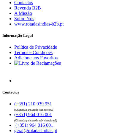
Contactos
Revenda B2B
A Missão
Sobre Nós
www.rotadasindias-b2b.pt
Informação Legal
Política de Privacidade
Termos e Condições
Adicione aos Favoritos
Contactos
(+351) 210 939 951
(Chamada para a rede fixa nacional)
(+351) 964 016 001
(Chamada para a rede móvel nacional)
(+351) 964 016 001
geral@rotadasindias.pt