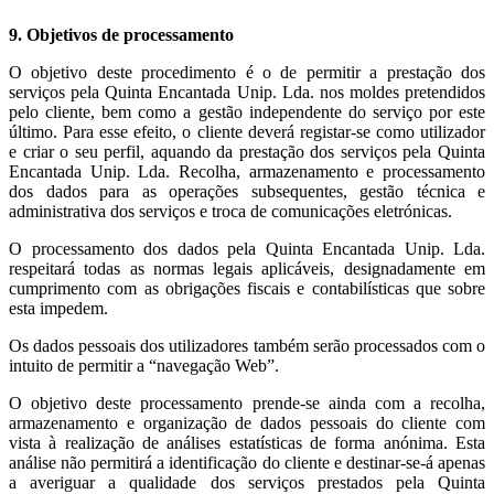
9. Objetivos de processamento
O objetivo deste procedimento é o de permitir a prestação dos
serviços pela Quinta Encantada Unip. Lda. nos moldes pretendidos
pelo cliente, bem como a gestão independente do serviço por este
último. Para esse efeito, o cliente deverá registar-se como utilizador
e criar o seu perfil, aquando da prestação dos serviços pela Quinta
Encantada Unip. Lda. Recolha, armazenamento e processamento
dos dados para as operações subsequentes, gestão técnica e
administrativa dos serviços e troca de comunicações eletrónicas.
O processamento dos dados pela Quinta Encantada Unip. Lda.
respeitará todas as normas legais aplicáveis, designadamente em
cumprimento com as obrigações fiscais e contabilísticas que sobre
esta impedem.
Os dados pessoais dos utilizadores também serão processados com o
intuito de permitir a “navegação Web”.
O objetivo deste processamento prende-se ainda com a recolha,
armazenamento e organização de dados pessoais do cliente com
vista à realização de análises estatísticas de forma anónima. Esta
análise não permitirá a identificação do cliente e destinar-se-á apenas
a averiguar a qualidade dos serviços prestados pela Quinta