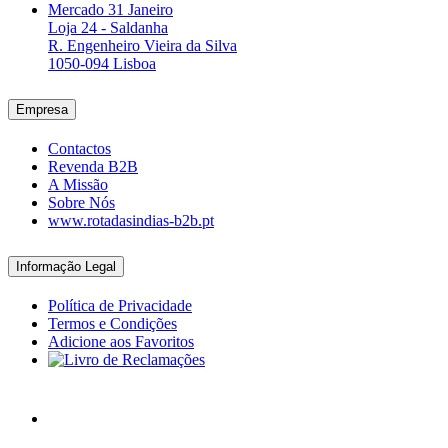
Mercado 31 Janeiro
Loja 24 - Saldanha
R. Engenheiro Vieira da Silva
1050-094 Lisboa
Empresa
Contactos
Revenda B2B
A Missão
Sobre Nós
www.rotadasindias-b2b.pt
Informação Legal
Política de Privacidade
Termos e Condições
Adicione aos Favoritos