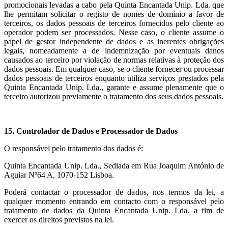
promocionais levadas a cabo pela Quinta Encantada Unip. Lda. que
lhe permitam solicitar o registo de nomes de domínio a favor de
terceiros, os dados pessoais de terceiros fornecidos pelo cliente ao
operador podem ser processados. Nesse caso, o cliente assume o
papel de gestor independente de dados e as inerentes obrigações
legais, nomeadamente a de indemnização por eventuais danos
causados ao terceiro por violação de normas relativas à proteção dos
dados pessoais. Em qualquer caso, se o cliente fornecer ou processar
dados pessoais de terceiros enquanto utiliza serviços prestados pela
Quinta Encantada Unip. Lda., garante e assume plenamente que o
terceiro autorizou previamente o tratamento dos seus dados pessoais.
15. Controlador de Dados e Processador de Dados
O responsável pelo tratamento dos dados é:
Quinta Encantada Unip. Lda., Sediada em Rua Joaquim António de
Aguiar Nº64 A, 1070-152 Lisboa.
Poderá contactar o processador de dados, nos termos da lei, a
qualquer momento entrando em contacto com o responsável pelo
tratamento de dados da Quinta Encantada Unip. Lda. a fim de
exercer os direitos previstos na lei.