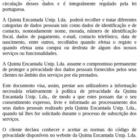
circulação desses dados e é integralmente regulado pela lei
portuguesa.
A Quinta Encantada Unip. Lda. poderá recolher e tratar diferentes
categorias de dados pessoais tais como dados de identificação e de
contacto, nomeadamente nome, morada, número de identificação
fiscal, dados de pagamento, e-mail, contacto telefónico, data de
nascimento, entre outros, recolhidos quando efetua o registo e
quando efetua uma compra ou desfruta de algum dos nossos
serviços ou funcionalidades.
A Quinta Encantada Unip. Lda. assume o compromisso permanente
de proteger a privacidade dos dados pessoais fornecidos pelos seus
clientes no âmbito dos serviços por ela prestados.
Este documento visa, assim, prestar aos utilizadores a informação
necessária relativamente à política de privacidade da Quinta
Encantada Unip. Lda., de modo a que estes possam dar o seu
consentimento expresso, livre e informado ao processamento dos
seus dados pessoais realizado pela Quinta Encantada Unip. Lda.,
quando tal lhes for solicitado durante o processo de subscrição dos
serviços.
O cliente declara conhecer e aceitar as normas do código de
privacidade disponíveis no website da Quinta Encantada Unip. Lda.