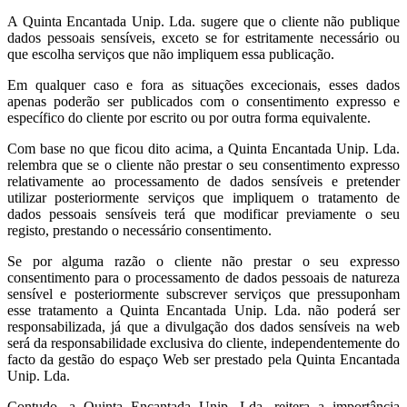
A Quinta Encantada Unip. Lda. sugere que o cliente não publique
dados pessoais sensíveis, exceto se for estritamente necessário ou
que escolha serviços que não impliquem essa publicação.
Em qualquer caso e fora as situações excecionais, esses dados
apenas poderão ser publicados com o consentimento expresso e
específico do cliente por escrito ou por outra forma equivalente.
Com base no que ficou dito acima, a Quinta Encantada Unip. Lda.
relembra que se o cliente não prestar o seu consentimento expresso
relativamente ao processamento de dados sensíveis e pretender
utilizar posteriormente serviços que impliquem o tratamento de
dados pessoais sensíveis terá que modificar previamente o seu
registo, prestando o necessário consentimento.
Se por alguma razão o cliente não prestar o seu expresso
consentimento para o processamento de dados pessoais de natureza
sensível e posteriormente subscrever serviços que pressuponham
esse tratamento a Quinta Encantada Unip. Lda. não poderá ser
responsabilizada, já que a divulgação dos dados sensíveis na web
será da responsabilidade exclusiva do cliente, independentemente do
facto da gestão do espaço Web ser prestado pela Quinta Encantada
Unip. Lda.
Contudo, a Quinta Encantada Unip. Lda. reitera a importância