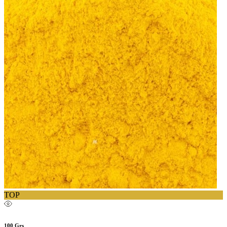
TOP
100 Grs