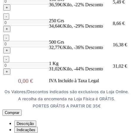
5,49 €
36,59€/Kilo, -22% Desconto
+
-
250 Grs
8,66 €
34,64€/Kilo, -29% Desconto
+
-
500 Grs
16,38 €
32,77€/Kilo, -36% Desconto
+
-
1 Kg
31,02 €
31,02€/Kilo, -44% Desconto
+
0,00 €
IVA Incluído à Taxa Legal
Os Valores/Descontos indicados são exclusivos da Loja Online.
A recolha da encomenda na Loja Física é GRÁTIS.
PORTES GRÁTIS A PARTIR DE 35€
Comprar
Descrição
Indicações