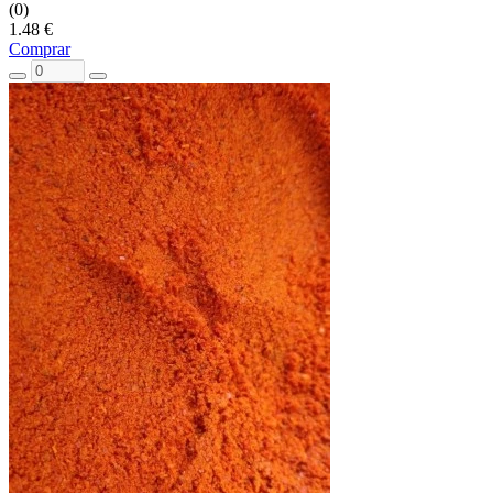
(0)
1.48 €
Comprar