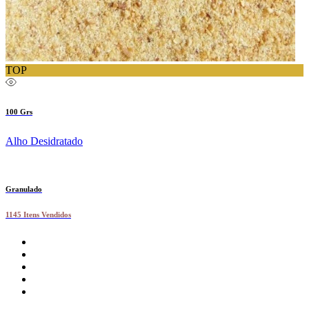
TOP
100 Grs
Alho Desidratado
Granulado
1145 Itens Vendidos