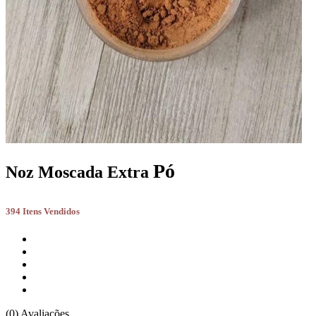
Pó
Noz Moscada Extra
394 Itens Vendidos
(0) Avaliações