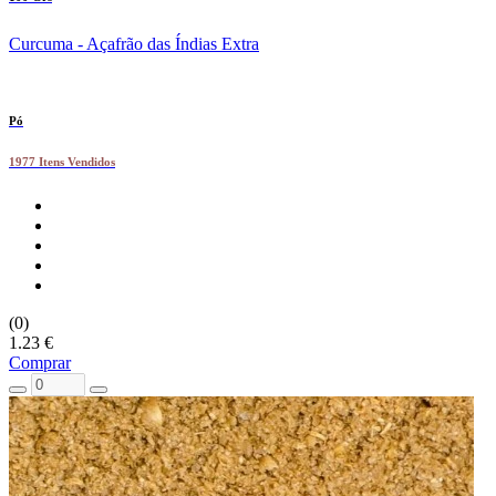
Curcuma - Açafrão das Índias Extra
Pó
1977 Itens Vendidos
(0)
1.23 €
Comprar