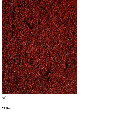
75 Grs