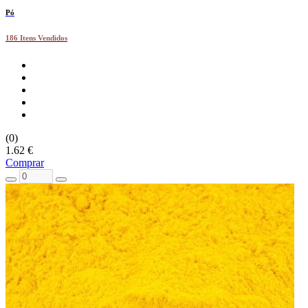
Pó
186 Itens Vendidos
(0)
1.62 €
Comprar