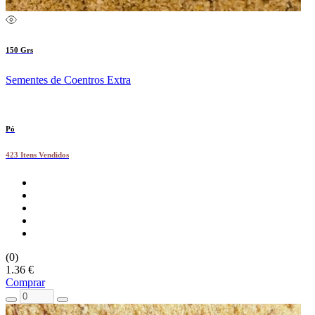
150 Grs
Sementes de Coentros Extra
Pó
423 Itens Vendidos
(0)
1.36 €
Comprar