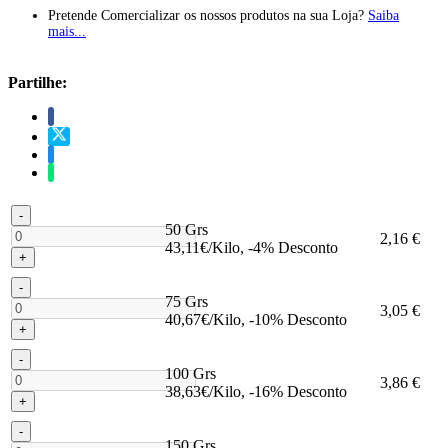
Pretende Comercializar os nossos produtos na sua Loja?
Saiba
mais...
Partilhe:
-
50 Grs
2,16 €
43,11€/Kilo, -4% Desconto
+
-
75 Grs
3,05 €
40,67€/Kilo, -10% Desconto
+
-
100 Grs
3,86 €
38,63€/Kilo, -16% Desconto
+
-
150 Grs