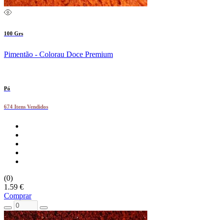
100 Grs
Pimentão - Colorau Doce Premium
Pó
674 Itens Vendidos
(0)
1.59 €
Comprar