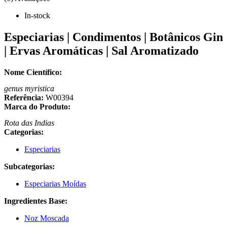
In-stock
Especiarias | Condimentos | Botânicos Gin
| Ervas Aromáticas | Sal Aromatizado
Nome Científico:
genus myristica
Referência:
W00394
Marca do Produto:
Rota das Indias
Categorias:
Especiarias
Subcategorias:
Especiarias Moídas
Ingredientes Base:
Noz Moscada