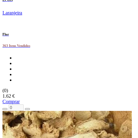
Laranjeira
Flor
363 Itens Vendidos
(0)
1.62 €
Comprar