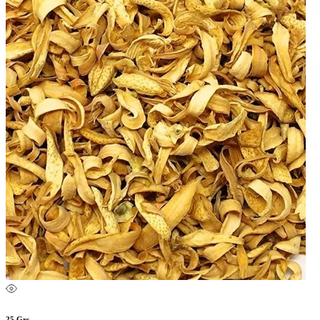
25 Grs