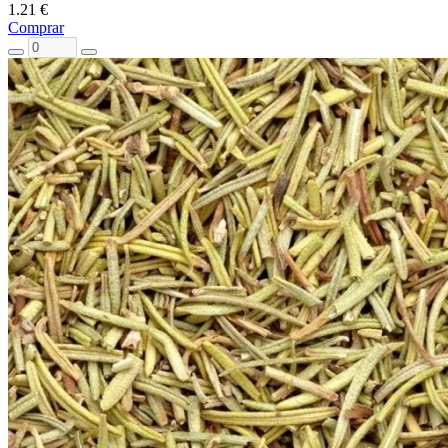
1.21 €
Comprar