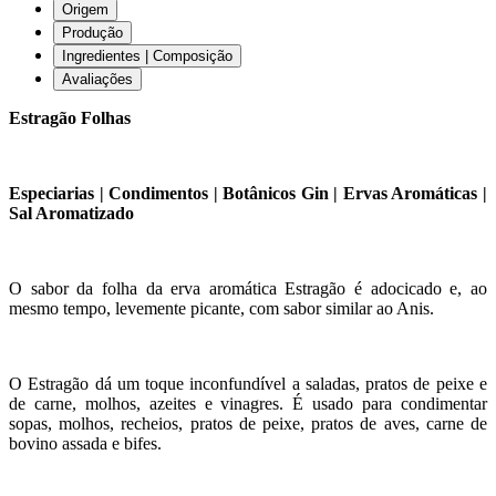
Origem
Produção
Ingredientes | Composição
Avaliações
Estragão Folhas
Especiarias | Condimentos | Botânicos Gin | Ervas Aromáticas |
Sal Aromatizado
O sabor da folha da erva aromática Estragão é adocicado e, ao
mesmo tempo, levemente picante, com sabor similar ao Anis.
O Estragão dá um toque inconfundível a saladas, pratos de peixe e
de carne, molhos, azeites e vinagres. É usado para condimentar
sopas, molhos, recheios, pratos de peixe, pratos de aves, carne de
bovino assada e bifes.