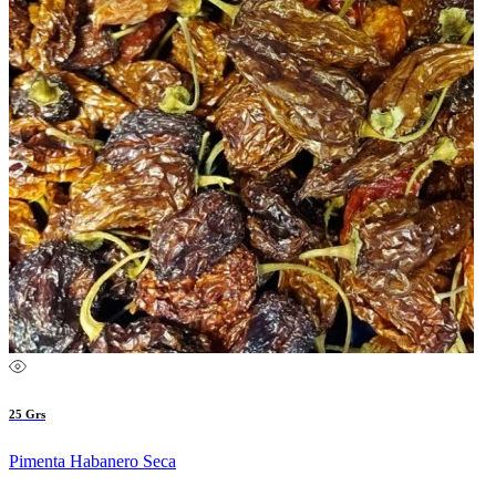
25 Grs
Pimenta Habanero Seca