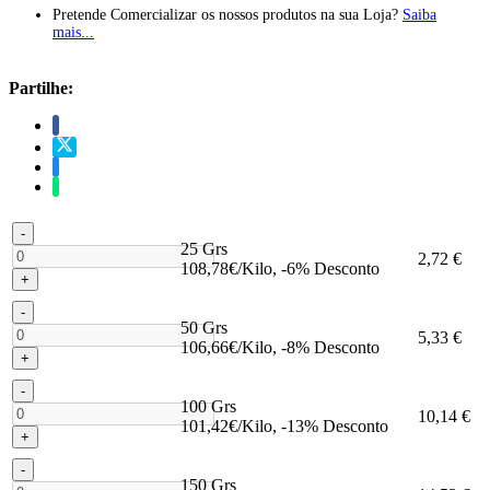
Pretende Comercializar os nossos produtos na sua Loja?
Saiba
mais...
Partilhe:
-
25 Grs
2,72 €
108,78€/Kilo, -6% Desconto
+
-
50 Grs
5,33 €
106,66€/Kilo, -8% Desconto
+
-
100 Grs
10,14 €
101,42€/Kilo, -13% Desconto
+
-
150 Grs