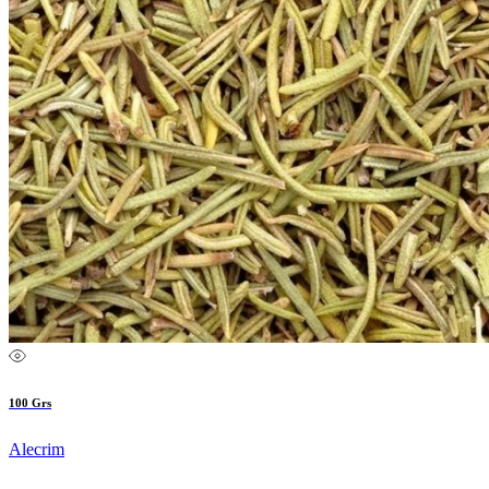
100 Grs
Alecrim