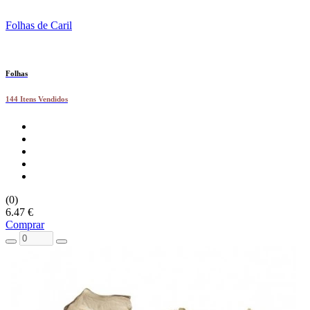
Folhas de Caril
Folhas
144 Itens Vendidos
(0)
6.47 €
Comprar