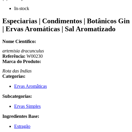
In-stock
Especiarias | Condimentos | Botânicos Gin
| Ervas Aromáticas | Sal Aromatizado
Nome Científico:
artemisia dracunculus
Referência:
W00230
Marca do Produto:
Rota das Indias
Categorias:
Ervas Aromâticas
Subcategorias:
Ervas Simples
Ingredientes Base:
Estragão