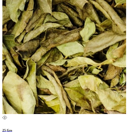
25 Grs