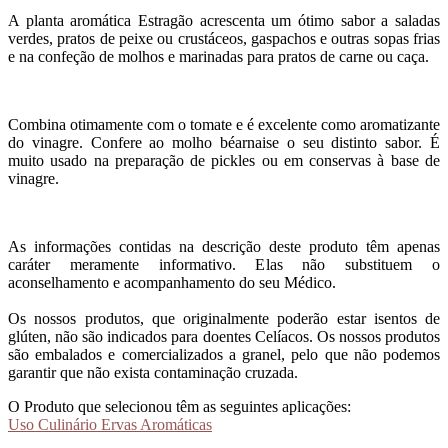
A planta aromática Estragão acrescenta um ótimo sabor a saladas
verdes, pratos de peixe ou crustáceos, gaspachos e outras sopas frias
e na confeção de molhos e marinadas para pratos de carne ou caça.
Combina otimamente com o tomate e é excelente como aromatizante
do vinagre. Confere ao molho béarnaise o seu distinto sabor. É
muito usado na preparação de pickles ou em conservas à base de
vinagre.
As informações contidas na descrição deste produto têm apenas
caráter meramente informativo. Elas não substituem o
aconselhamento e acompanhamento do seu Médico.
Os nossos produtos, que originalmente poderão estar isentos de
glúten, não são indicados para doentes Celíacos. Os nossos produtos
são embalados e comercializados a granel, pelo que não podemos
garantir que não exista contaminação cruzada.
O Produto que selecionou têm as seguintes aplicações:
Uso Culinário Ervas Aromáticas