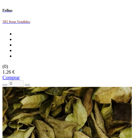
Folhas
582 Itens Vendidos
(0)
1.26 €
Comprar