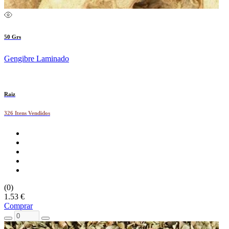
50 Grs
Gengibre Laminado
Raiz
326 Itens Vendidos
(0)
1.53 €
Comprar