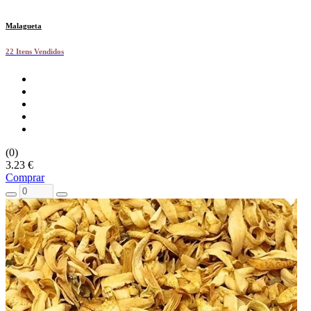
Malagueta
22 Itens Vendidos
(0)
3.23 €
Comprar