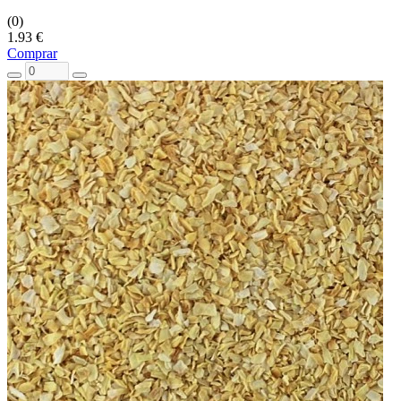
(0)
1.93 €
Comprar