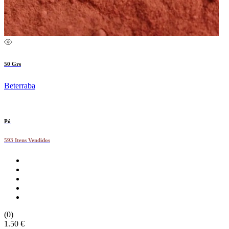
50 Grs
Beterraba
Pó
593 Itens Vendidos
(0)
1.50 €