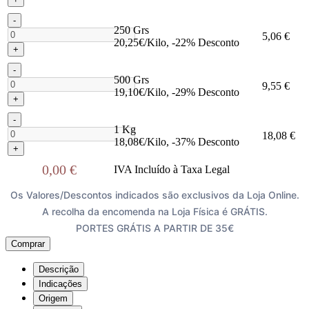
-
250 Grs
5,06 €
20,25€/Kilo, -22% Desconto
+
-
500 Grs
9,55 €
19,10€/Kilo, -29% Desconto
+
-
1 Kg
18,08 €
18,08€/Kilo, -37% Desconto
+
0,00 €
IVA Incluído à Taxa Legal
Os Valores/Descontos indicados são exclusivos da Loja Online.
A recolha da encomenda na Loja Física é GRÁTIS.
PORTES GRÁTIS A PARTIR DE 35€
Comprar
Descrição
Indicações
Origem