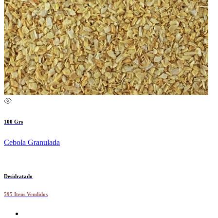
100 Grs
Cebola Granulada
Desidratado
595 Itens Vendidos