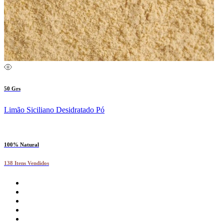
50 Grs
Limão Siciliano Desidratado Pó
100% Natural
138 Itens Vendidos