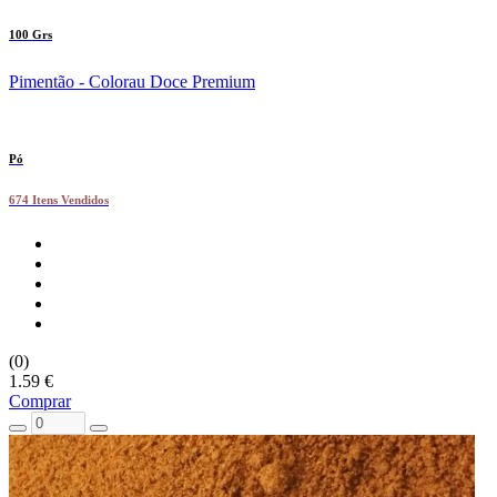
100 Grs
Pimentão - Colorau Doce Premium
Pó
674 Itens Vendidos
(0)
1.59 €
Comprar