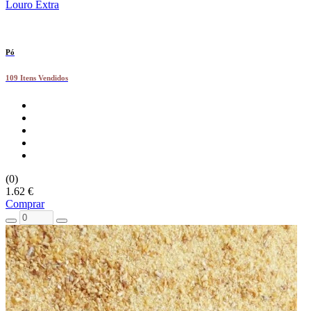
Louro Extra
Pó
109 Itens Vendidos
(0)
1.62 €
Comprar