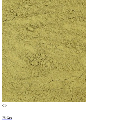
75 Grs