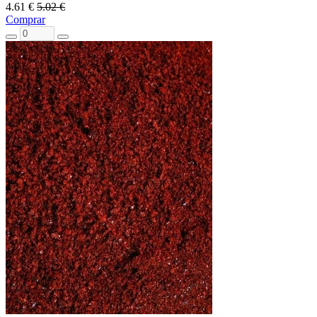
4.61 €
5.02 €
Comprar