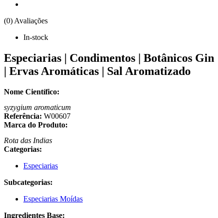
(0) Avaliações
In-stock
Especiarias | Condimentos | Botânicos Gin
| Ervas Aromáticas | Sal Aromatizado
Nome Científico:
syzygium aromaticum
Referência:
W00607
Marca do Produto:
Rota das Indias
Categorias:
Especiarias
Subcategorias:
Especiarias Moídas
Ingredientes Base: