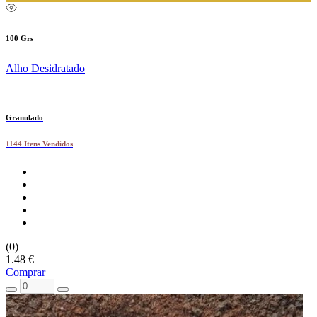
100 Grs
Alho Desidratado
Granulado
1144 Itens Vendidos
(0)
1.48 €
Comprar