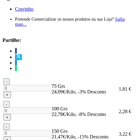
Cravinho
Pretende Comercializar os nossos produtos na sua Loja?
Saiba
mais...
Partilhe:
-
75 Grs
1,81 €
24,09€/Kilo, -3% Desconto
+
-
100 Grs
2,28 €
22,78€/Kilo, -8% Desconto
+
-
150 Grs
3,22 €
21,47€/Kilo, -15% Desconto
+