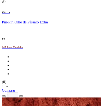
75 Grs
Piri-Piri Olho de Pássaro Extra
Pó
247 Itens Vendidos
(0)
1.57 €
Comprar