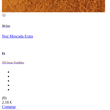
50 Grs
Noz Moscada Extra
Pó
394 Itens Vendidos
(0)
2.16 €
Comprar