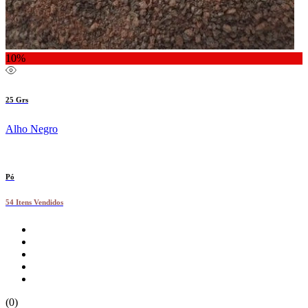
10%
25 Grs
Alho Negro
Pó
54 Itens Vendidos
(0)