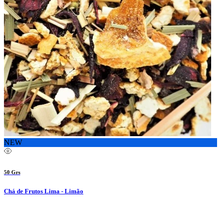
NEW
50 Grs
Chá de Frutos Lima - Limão