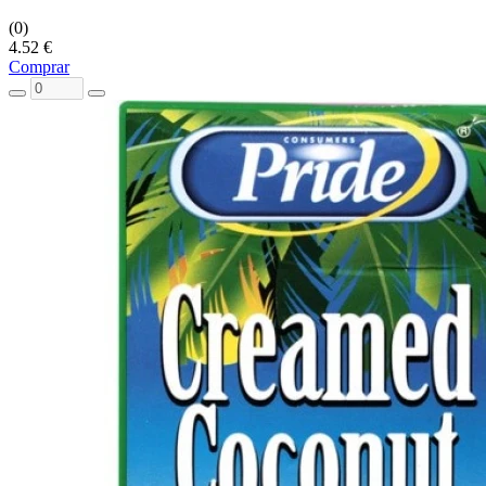
(0)
4.52 €
Comprar