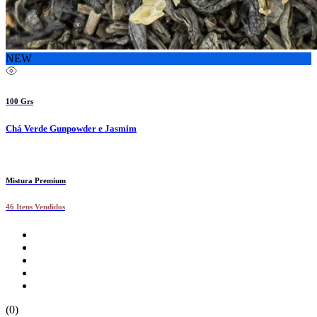
NEW
100 Grs
Chá Verde Gunpowder e Jasmim
Mistura Premium
46 Itens Vendidos
(0)