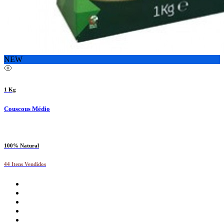
NEW
1 Kg
Couscous Médio
100% Natural
44 Itens Vendidos