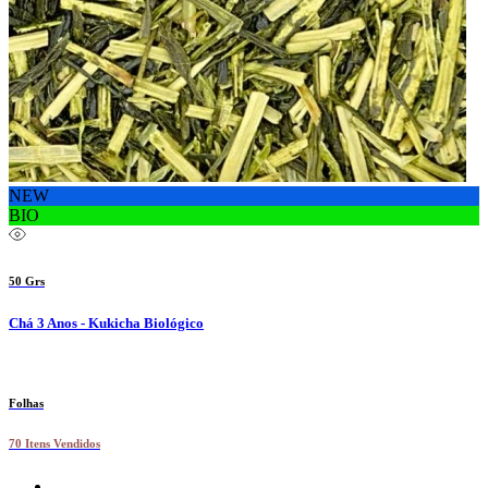
NEW
BIO
50 Grs
Chá 3 Anos - Kukicha Biológico
Folhas
70 Itens Vendidos