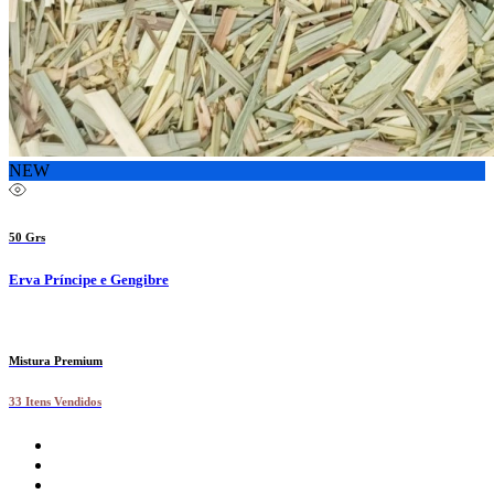
NEW
50 Grs
Erva Príncipe e Gengibre
Mistura Premium
33 Itens Vendidos