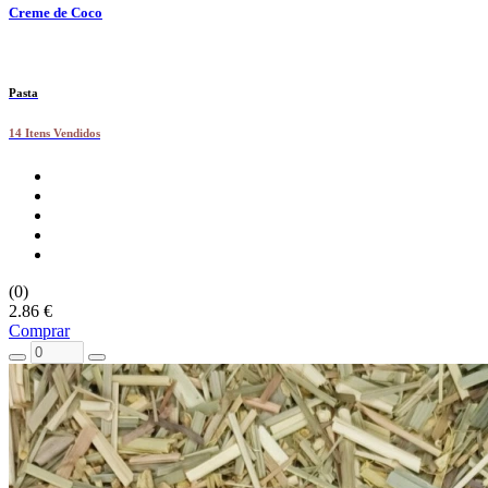
Creme de Coco
Pasta
14 Itens Vendidos
(0)
2.86 €
Comprar