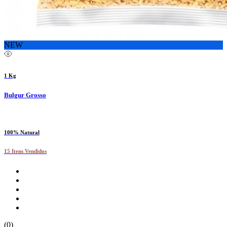
NEW
1 Kg
Bulgur Grosso
100% Natural
15 Itens Vendidos
(0)