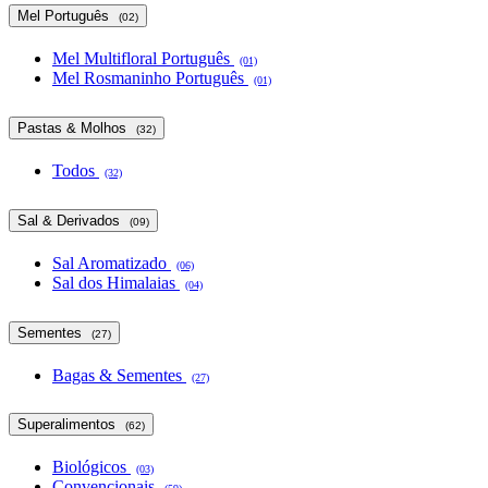
Mel Português
(02)
Mel Multifloral Português
(01)
Mel Rosmaninho Português
(01)
Pastas & Molhos
(32)
Todos
(32)
Sal & Derivados
(09)
Sal Aromatizado
(06)
Sal dos Himalaias
(04)
Sementes
(27)
Bagas & Sementes
(27)
Superalimentos
(62)
Biológicos
(03)
Convencionais