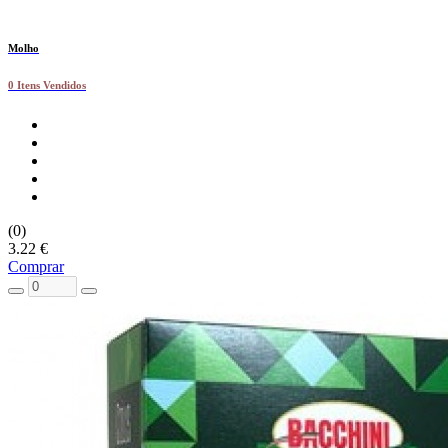
Molho
0 Itens Vendidos
(0)
3.22 €
Comprar