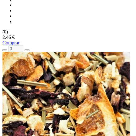
(0)
2.46 €
Comprar