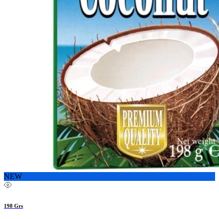
NEW
198 Grs