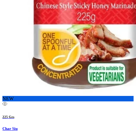
NEW
225 Grs
Char Siu