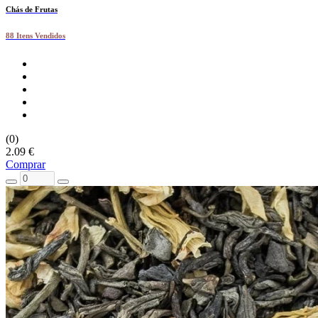
Chás de Frutas
88 Itens Vendidos
(0)
2.09 €
Comprar