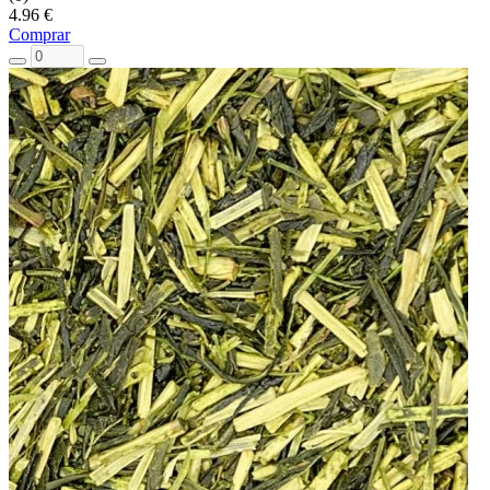
4.96 €
Comprar