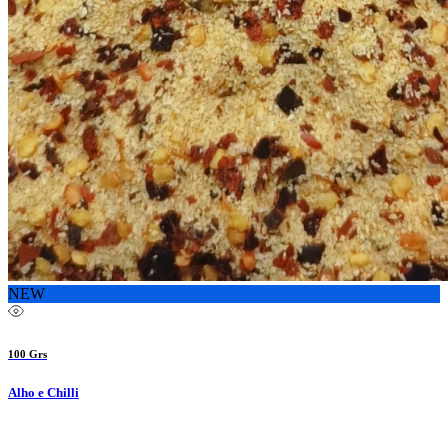
NEW
100 Grs
Alho e Chilli