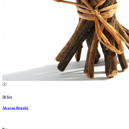
50 Grs
Alcaçuz Regaliz
Pau