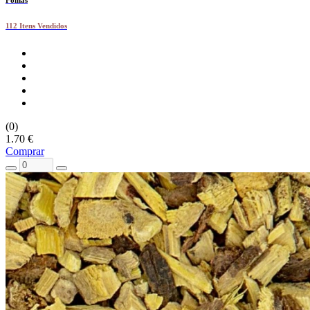
Folhas
112 Itens Vendidos
(0)
1.70 €
Comprar