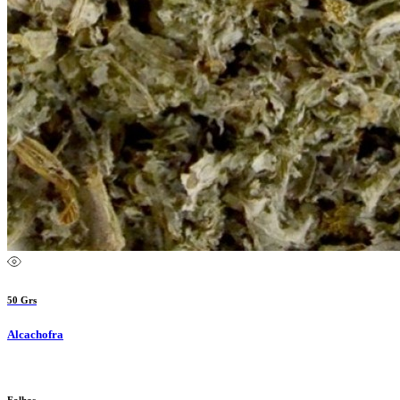
50 Grs
Alcachofra