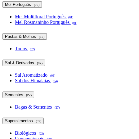
Mel Português
(02)
Mel Multifloral Português
(01)
Mel Rosmaninho Português
(01)
Pastas & Molhos
(32)
Todos
(32)
Sal & Derivados
(09)
Sal Aromatizado
(06)
Sal dos Himalaias
(04)
Sementes
(27)
Bagas & Sementes
(27)
Superalimentos
(62)
Biológicos
(03)
Convencionais