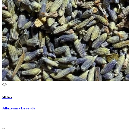
50 Grs
Alfazema - Lavanda