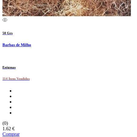
50 Grs
Barbas de Milho
Estigmas
114 Itens Vendidos
(0)
1.62 €
Comprar