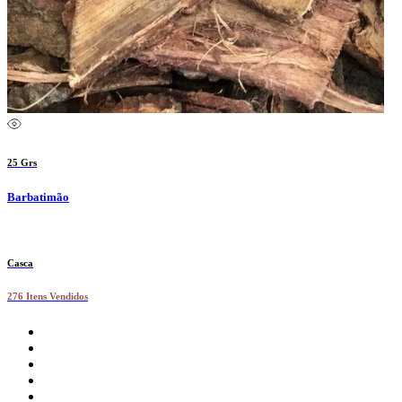
25 Grs
Barbatimão
Casca
276 Itens Vendidos