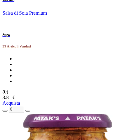
Salsa di Soia Premium
Sugo
39 Articoli Venduti
(0)
3.81 €
Acquista