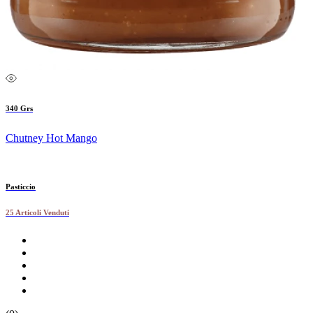
340 Grs
Chutney Hot Mango
Pasticcio
25 Articoli Venduti