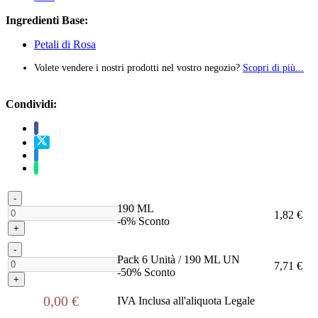
Ingredienti Base:
Petali di Rosa
Volete vendere i nostri prodotti nel vostro negozio?
Scopri di più...
Condividi:
-
190 ML
1,82 €
-6% Sconto
+
-
Pack 6 Unità / 190 ML UN
7,71 €
-50% Sconto
+
0,00 €
IVA Inclusa all'aliquota Legale