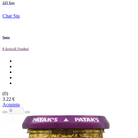
225 Grs
Char Siu
Sugo
0 Articoli Venduti
(0)
3.22 €
Acquista