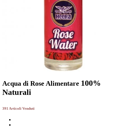
100%
Acqua di Rose Alimentare
Naturali
391 Articoli Venduti