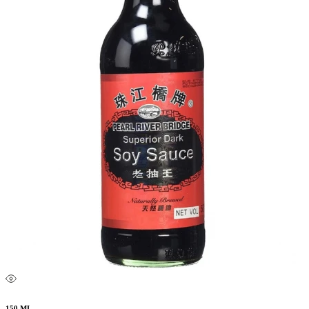
150 ML