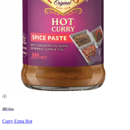
283 Grs
Curry Extra Hot