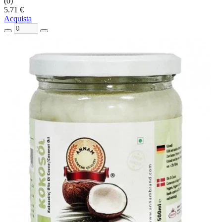
(0)
5.71 €
Acquista