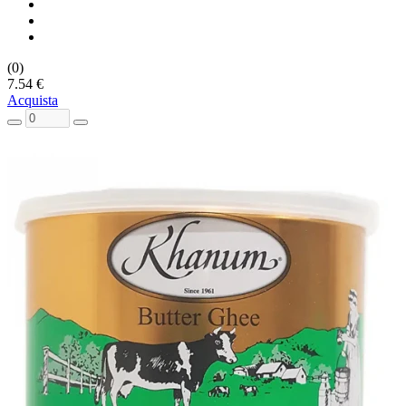
(0)
7.54 €
Acquista