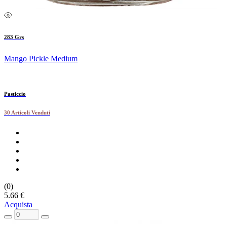
283 Grs
Mango Pickle Medium
Pasticcio
30 Articoli Venduti
(0)
5.66 €
Acquista