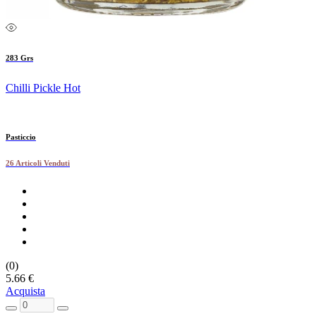
283 Grs
Chilli Pickle Hot
Pasticcio
26 Articoli Venduti
(0)
5.66 €
Acquista