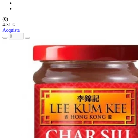
(0)
4.31 €
Acquista