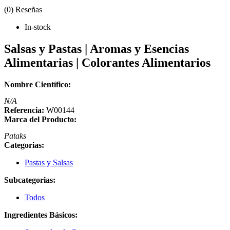
(0) Reseñas
In-stock
Salsas y Pastas | Aromas y Esencias
Alimentarias | Colorantes Alimentarios
Nombre Científico:
N/A
Referencia:
W00144
Marca del Producto:
Pataks
Categorias:
Pastas y Salsas
Subcategorias:
Todos
Ingredientes Básicos: