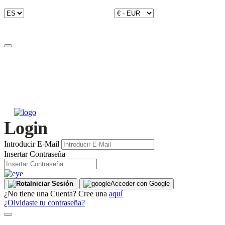
Login
Introducir E-Mail
Insertar Contraseña
Iniciar Sesión
Acceder con Google
¿No tiene una Cuenta? Cree una
aquí
¿Olvidaste tu contraseña?