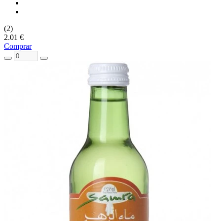
(2)
2.01 €
Comprar