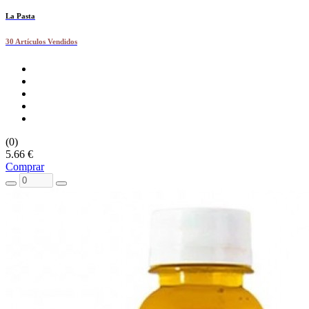
La Pasta
30 Artículos Vendidos
(0)
5.66 €
Comprar