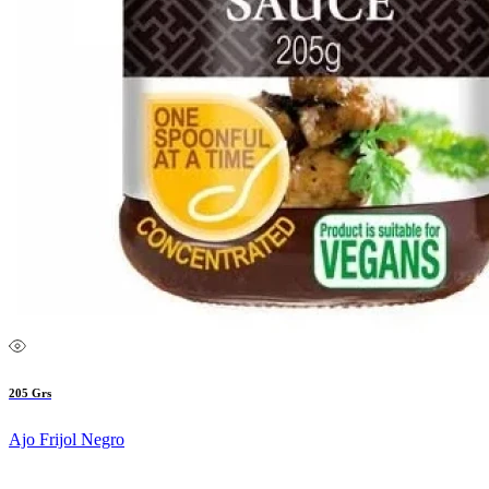
205 Grs
Ajo Frijol Negro