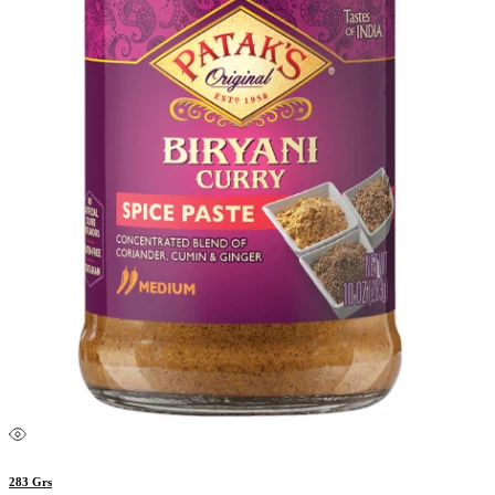
283 Grs