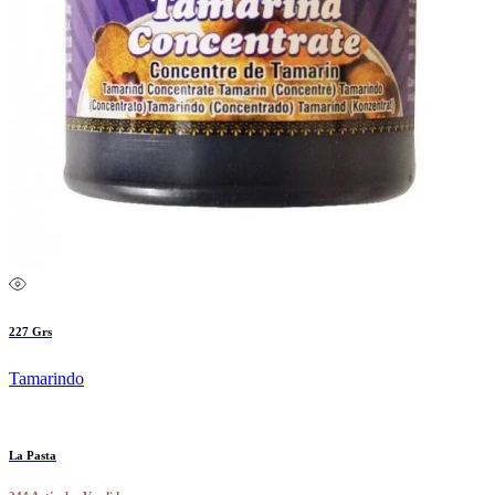
227 Grs
Tamarindo
La Pasta