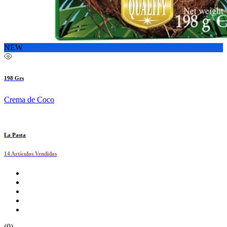
NEW
198 Grs
Crema de Coco
La Pasta
14 Artículos Vendidos
(0)