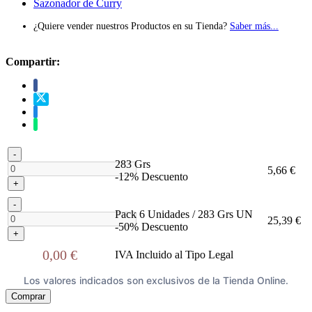
Sazonador de Curry
¿Quiere vender nuestros Productos en su Tienda?
Saber más...
Compartir:
-
283 Grs
5,66 €
-12% Descuento
+
-
Pack 6 Unidades / 283 Grs UN
25,39 €
-50% Descuento
+
0,00 €
IVA Incluido al Tipo Legal
Los valores indicados son exclusivos de la Tienda Online.
Comprar