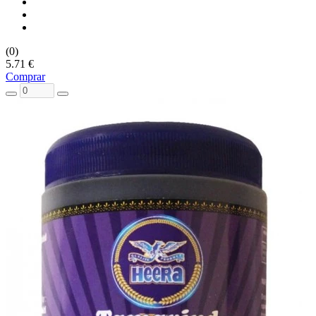
(0)
5.71 €
Comprar