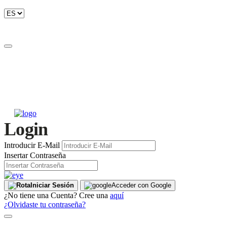
Login
Introducir E-Mail
Insertar Contraseña
Iniciar Sesión
Acceder con Google
¿No tiene una Cuenta? Cree una
aquí
¿Olvidaste tu contraseña?