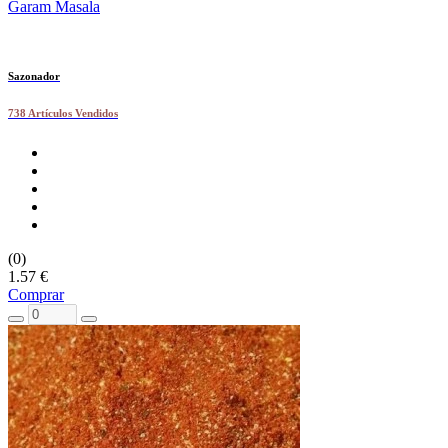
Garam Masala
Sazonador
738 Artículos Vendidos
(0)
1.57 €
Comprar