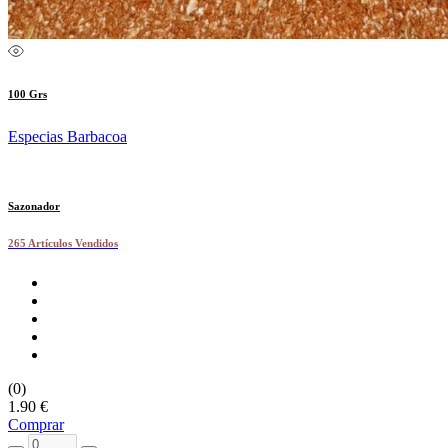
100 Grs
Especias Barbacoa
Sazonador
265 Artículos Vendidos
(0)
1.90 €
Comprar