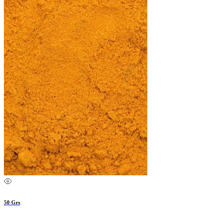
50 Grs