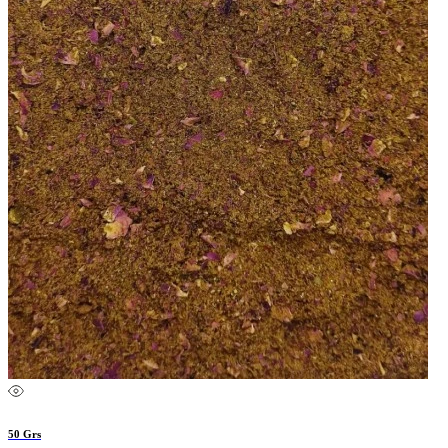
50 Grs