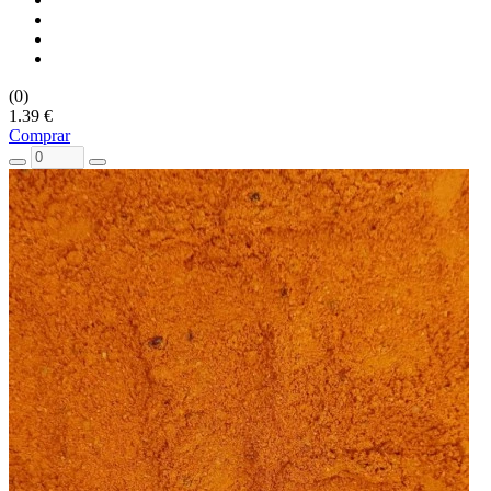
(0)
1.39 €
Comprar