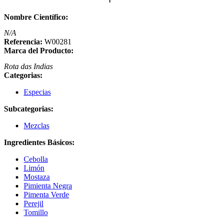
Nombre Científico:
N/A
Referencia:
W00281
Marca del Producto:
Rota das Indias
Categorias:
Especias
Subcategorias:
Mezclas
Ingredientes Básicos:
Cebolla
Limón
Mostaza
Pimienta Negra
Pimenta Verde
Perejil
Tomillo