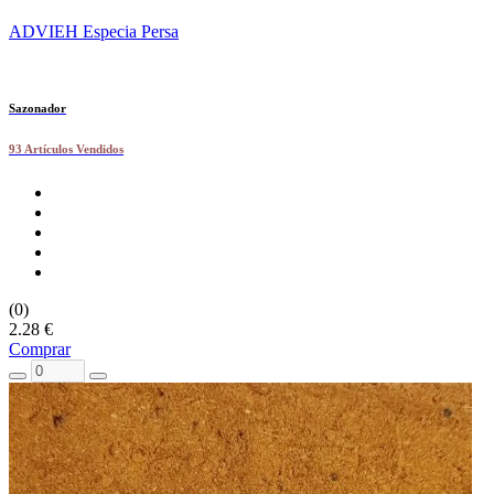
ADVIEH Especia Persa
Sazonador
93 Artículos Vendidos
(0)
2.28 €
Comprar