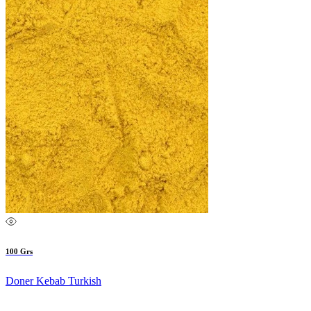
100 Grs
Doner Kebab Turkish