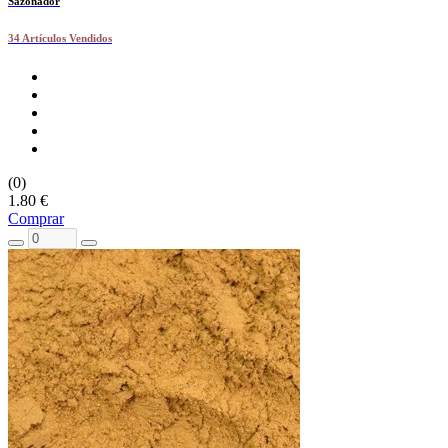
Sazonador
34 Artículos Vendidos
(0)
1.80 €
Comprar