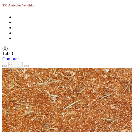
355 Artículos Vendidos
(0)
1.42 €
Comprar