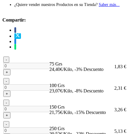
¿Quiere vender nuestros Productos en su Tienda?
Saber más...
Compartir:
-
75 Grs
1,83 €
24,40€/Kilo, -3% Descuento
+
-
100 Grs
2,31 €
23,07€/Kilo, -8% Descuento
+
-
150 Grs
3,26 €
21,75€/Kilo, -15% Descuento
+
-
250 Grs
5,13 €
20,52€/Kilo, -22% Descuento