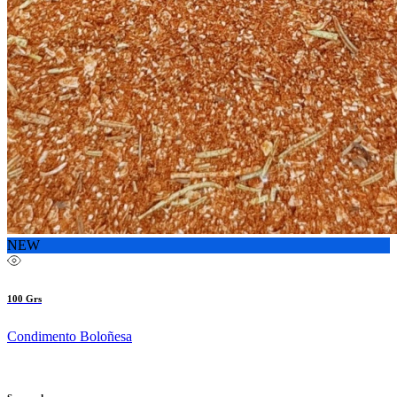
NEW
100 Grs
Condimento Boloñesa