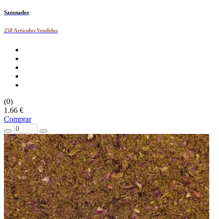
Sazonador
258 Artículos Vendidos
(0)
1.66 €
Comprar