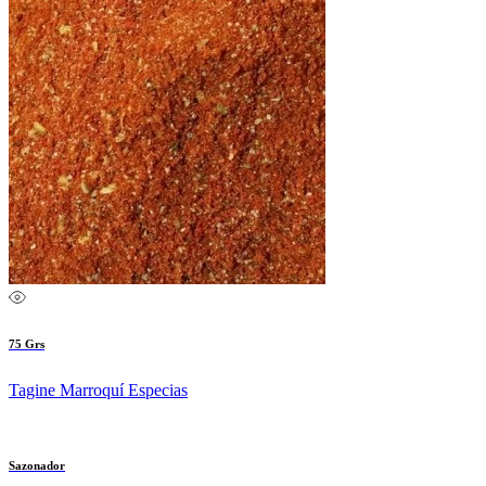
75 Grs
Tagine Marroquí Especias
Sazonador