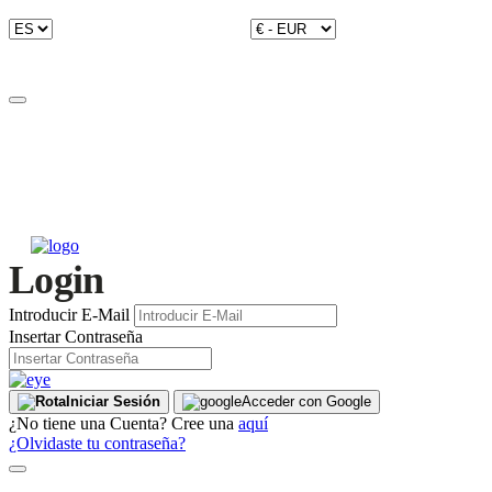
Login
Introducir E-Mail
Insertar Contraseña
Iniciar Sesión
Acceder con Google
¿No tiene una Cuenta? Cree una
aquí
¿Olvidaste tu contraseña?