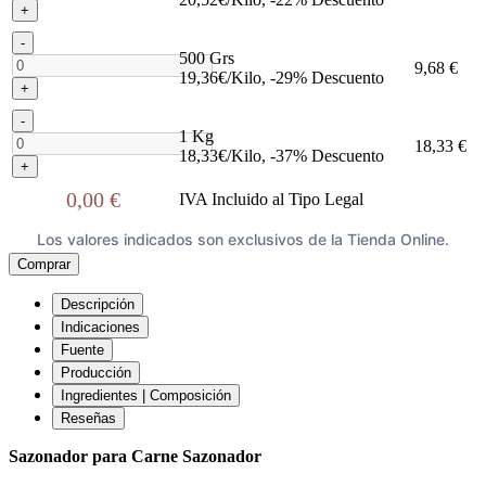
+
-
500 Grs
9,68 €
19,36€/Kilo, -29% Descuento
+
-
1 Kg
18,33 €
18,33€/Kilo, -37% Descuento
+
0,00 €
IVA Incluido al Tipo Legal
Los valores indicados son exclusivos de la Tienda Online.
Comprar
Descripción
Indicaciones
Fuente
Producción
Ingredientes | Composición
Reseñas
Sazonador para Carne Sazonador