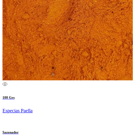
100 Grs
Especias Paella
Sazonador