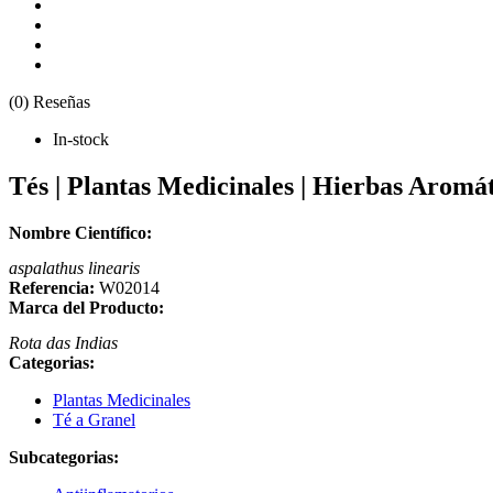
(0) Reseñas
In-stock
Tés | Plantas Medicinales | Hierbas Aromáti
Nombre Científico:
aspalathus linearis
Referencia:
W02014
Marca del Producto:
Rota das Indias
Categorias:
Plantas Medicinales
Té a Granel
Subcategorias: