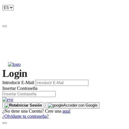
Login
Introducir E-Mail
Insertar Contraseña
Iniciar Sesión
Acceder con Google
¿No tiene una Cuenta? Cree una
aquí
¿Olvidaste tu contraseña?