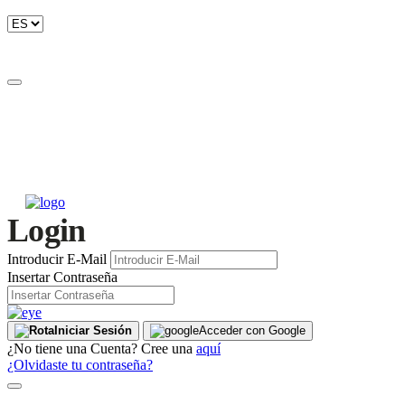
Login
Introducir E-Mail
Insertar Contraseña
Iniciar Sesión
Acceder con Google
¿No tiene una Cuenta? Cree una
aquí
¿Olvidaste tu contraseña?