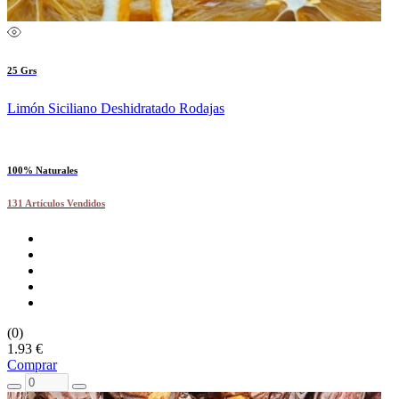
25 Grs
Limón Siciliano Deshidratado Rodajas
100% Naturales
131 Artículos Vendidos
(0)
1.93 €
Comprar