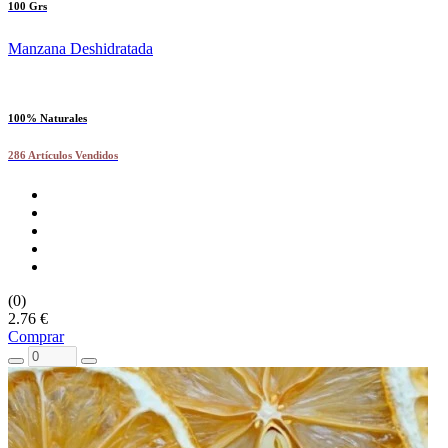
100 Grs
Manzana Deshidratada
100% Naturales
286 Artículos Vendidos
(0)
2.76 €
Comprar