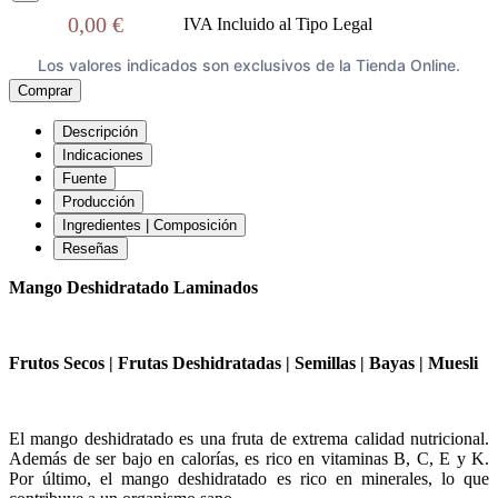
0,00 €
IVA Incluido al Tipo Legal
Los valores indicados son exclusivos de la Tienda Online.
Comprar
Descripción
Indicaciones
Fuente
Producción
Ingredientes | Composición
Reseñas
Mango Deshidratado Laminados
Frutos Secos | Frutas Deshidratadas | Semillas | Bayas | Muesli
El mango deshidratado es una fruta de extrema calidad nutricional.
Además de ser bajo en calorías, es rico en vitaminas B, C, E y K.
Por último, el mango deshidratado es rico en minerales, lo que