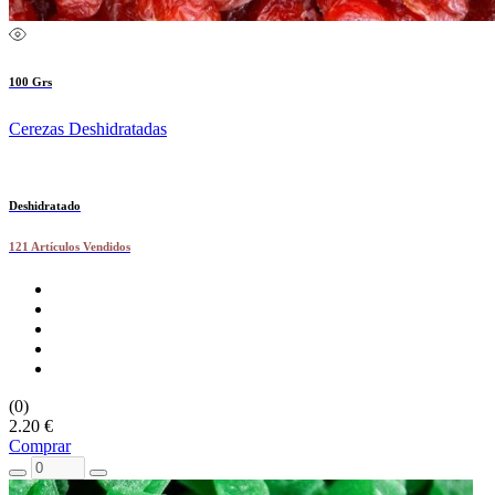
100 Grs
Cerezas Deshidratadas
Deshidratado
121 Artículos Vendidos
(0)
2.20 €
Comprar