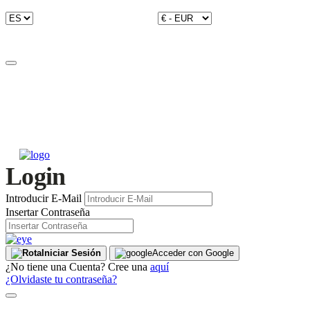
Login
Introducir E-Mail
Insertar Contraseña
Iniciar Sesión
Acceder con Google
¿No tiene una Cuenta? Cree una
aquí
¿Olvidaste tu contraseña?