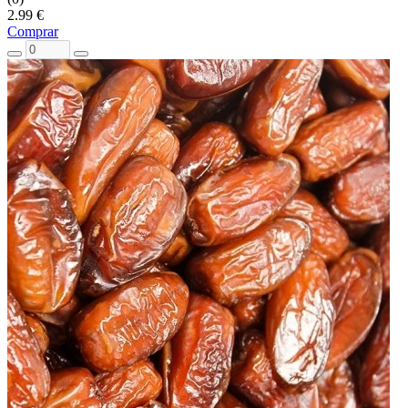
2.99 €
Comprar