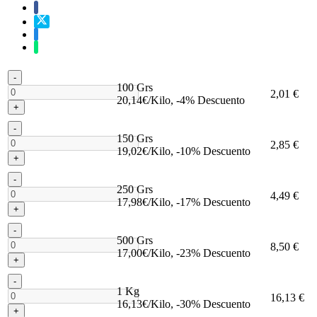
-
100 Grs
2,01 €
20,14€/Kilo, -4% Descuento
+
-
150 Grs
2,85 €
19,02€/Kilo, -10% Descuento
+
-
250 Grs
4,49 €
17,98€/Kilo, -17% Descuento
+
-
500 Grs
8,50 €
17,00€/Kilo, -23% Descuento
+
-
1 Kg
16,13 €
16,13€/Kilo, -30% Descuento
+