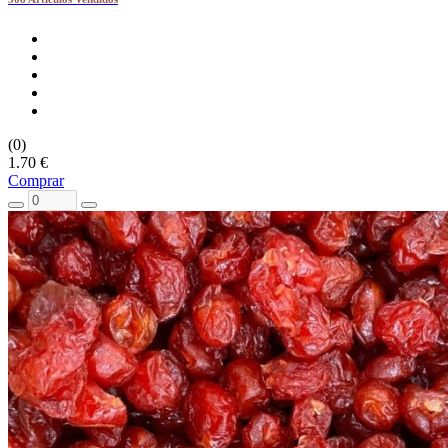
(0)
1.70 €
Comprar