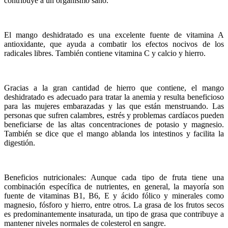
contribuye a un organismo sano.
El mango deshidratado es una excelente fuente de vitamina A
antioxidante, que ayuda a combatir los efectos nocivos de los
radicales libres. También contiene vitamina C y calcio y hierro.
Gracias a la gran cantidad de hierro que contiene, el mango
deshidratado es adecuado para tratar la anemia y resulta beneficioso
para las mujeres embarazadas y las que están menstruando. Las
personas que sufren calambres, estrés y problemas cardíacos pueden
beneficiarse de las altas concentraciones de potasio y magnesio.
También se dice que el mango ablanda los intestinos y facilita la
digestión.
Beneficios nutricionales: Aunque cada tipo de fruta tiene una
combinación específica de nutrientes, en general, la mayoría son
fuente de vitaminas B1, B6, E y ácido fólico y minerales como
magnesio, fósforo y hierro, entre otros. La grasa de los frutos secos
es predominantemente insaturada, un tipo de grasa que contribuye a
mantener niveles normales de colesterol en sangre.