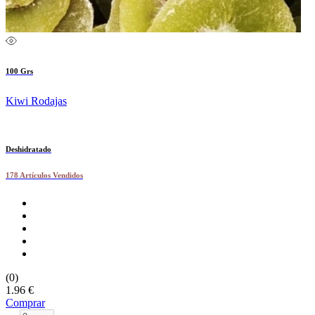
100 Grs
Kiwi Rodajas
Deshidratado
178 Artículos Vendidos
(0)
1.96 €
Comprar