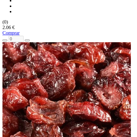
(0)
2.06 €
Comprar