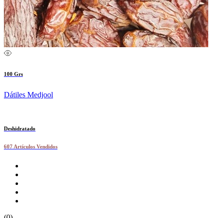
100 Grs
Dátiles Medjool
Deshidratado
607 Artículos Vendidos
(0)