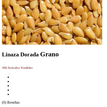
Grano
Linaza Dorada
360 Artículos Vendidos
(0) Reseñas