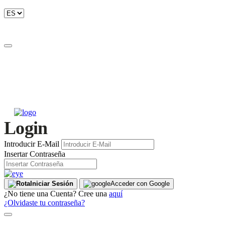
Login
Introducir E-Mail
Insertar Contraseña
Iniciar Sesión
Acceder con Google
¿No tiene una Cuenta? Cree una
aquí
¿Olvidaste tu contraseña?