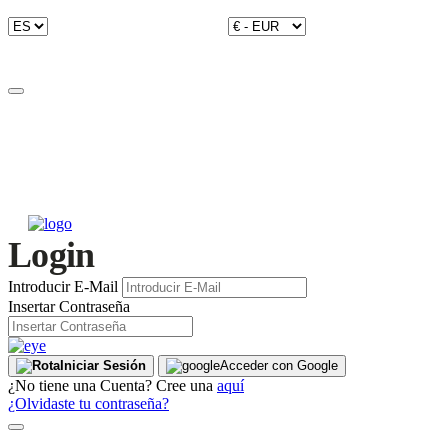
Login
Introducir E-Mail
Insertar Contraseña
Iniciar Sesión
Acceder con Google
¿No tiene una Cuenta? Cree una
aquí
¿Olvidaste tu contraseña?