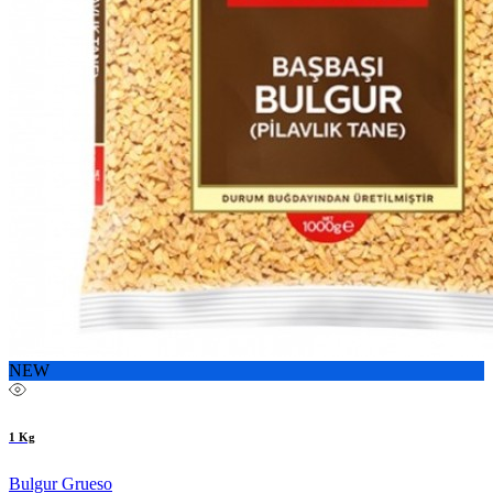
NEW
1 Kg
Bulgur Grueso