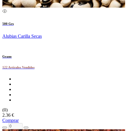
500 Grs
Alubias Carilla Secas
Grano
122 Artículos Vendidos
(0)
2.36 €
Comprar