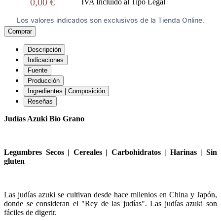
0,00 €
IVA Incluido al Tipo Legal
Los valores indicados son exclusivos de la Tienda Online.
Comprar
Descripción
Indicaciones
Fuente
Producción
Ingredientes | Composición
Reseñas
Judías Azuki Bio Grano
Legumbres Secos | Cereales | Carbohidratos | Harinas | Sin
gluten
Las judías azuki se cultivan desde hace milenios en China y Japón,
donde se consideran el "Rey de las judías". Las judías azuki son
fáciles de digerir.