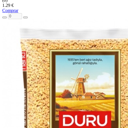
(0)
1.29 €
Comprar