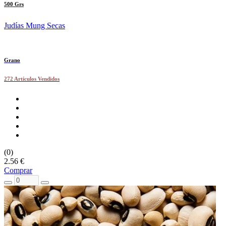
500 Grs
Judías Mung Secas
Grano
272 Artículos Vendidos
(0)
2.56 €
Comprar