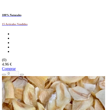
100% Naturales
15 Artículos Vendidos
(0)
4.96 €
Comprar