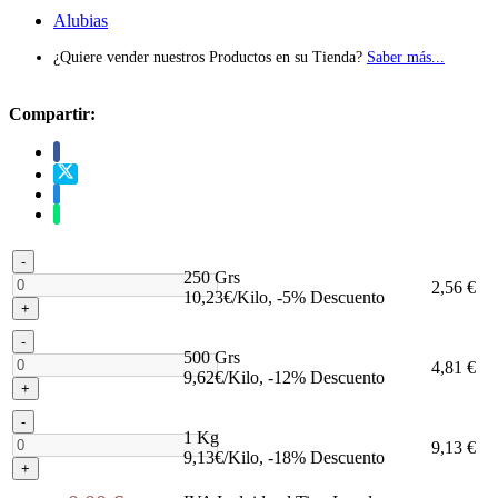
Alubias
¿Quiere vender nuestros Productos en su Tienda?
Saber más...
Compartir:
-
250 Grs
2,56 €
10,23€/Kilo, -5% Descuento
+
-
500 Grs
4,81 €
9,62€/Kilo, -12% Descuento
+
-
1 Kg
9,13 €
9,13€/Kilo, -18% Descuento
+