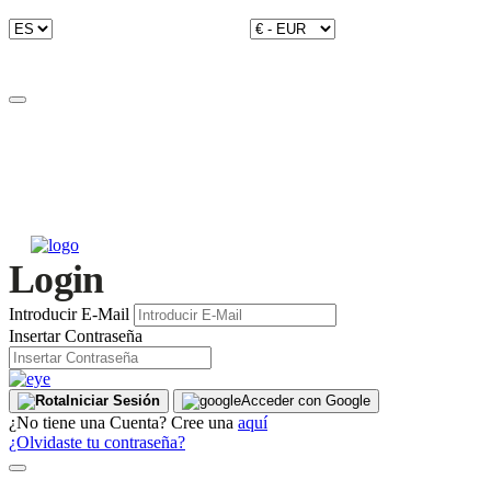
Login
Introducir E-Mail
Insertar Contraseña
Iniciar Sesión
Acceder con Google
¿No tiene una Cuenta? Cree una
aquí
¿Olvidaste tu contraseña?