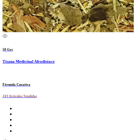
50 Grs
Tisana Medicinal Afrodisíaco
Fórmula Curativa
243 Artículos Vendidos