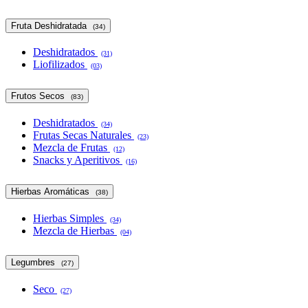
Fruta Deshidratada
(34)
Deshidratados
(31)
Liofilizados
(03)
Frutos Secos
(83)
Deshidratados
(34)
Frutas Secas Naturales
(23)
Mezcla de Frutas
(12)
Snacks y Aperitivos
(16)
Hierbas Aromáticas
(38)
Hierbas Simples
(34)
Mezcla de Hierbas
(04)
Legumbres
(27)
Seco
(27)