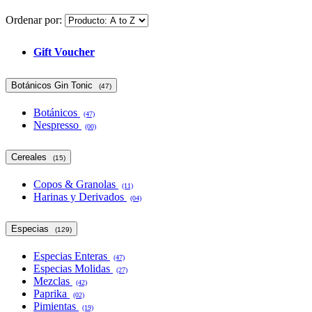
Ordenar por:
Gift Voucher
Botánicos Gin Tonic
(47)
Botánicos
(47)
Nespresso
(00)
Cereales
(15)
Copos & Granolas
(11)
Harinas y Derivados
(04)
Especias
(129)
Especias Enteras
(47)
Especias Molidas
(27)
Mezclas
(42)
Paprika
(02)
Pimientas
(19)