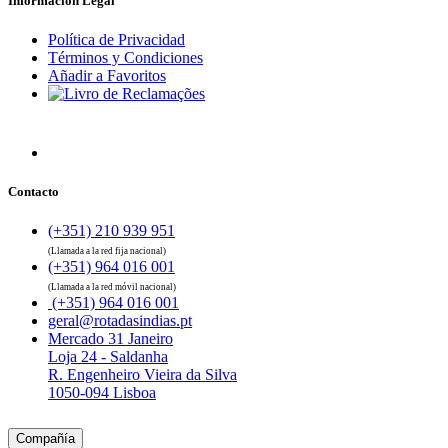
Información Legal
Política de Privacidad
Términos y Condiciones
Añadir a Favoritos
Contacto
(+351) 210 939 951
(Llamada a la red fija nacional)
(+351) 964 016 001
(Llamada a la red móvil nacional)
(+351) 964 016 001
geral@rotadasindias.pt
Mercado 31 Janeiro
Loja 24 - Saldanha
R. Engenheiro Vieira da Silva
1050-094 Lisboa
Compañía