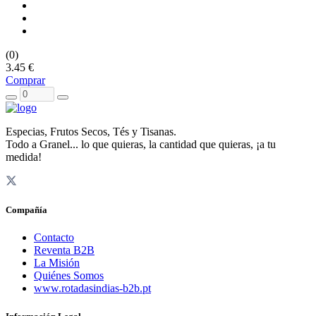
(0)
3.45 €
Comprar
Especias, Frutos Secos, Tés y Tisanas.
Todo a Granel... lo que quieras, la cantidad que quieras, ¡a tu
medida!
Compañía
Contacto
Reventa B2B
La Misión
Quiénes Somos
www.rotadasindias-b2b.pt