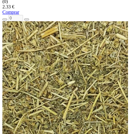
(0)
2.33 €
Comprar