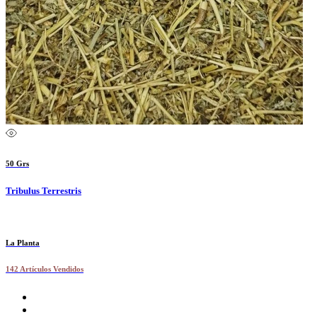
50 Grs
Tribulus Terrestris
La Planta
142 Artículos Vendidos