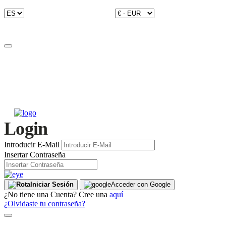
Login
Introducir E-Mail
Insertar Contraseña
Iniciar Sesión
Acceder con Google
¿No tiene una Cuenta? Cree una
aquí
¿Olvidaste tu contraseña?