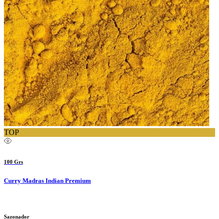
TOP
100 Grs
Curry Madras Indian Premium
Sazonador