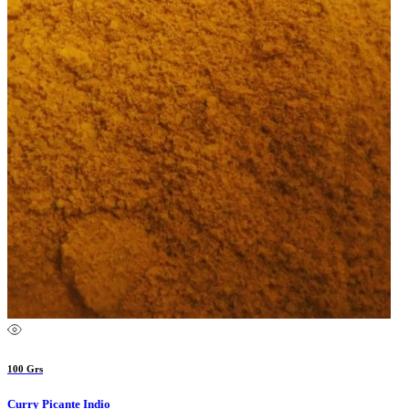
100 Grs
Curry Picante Indio