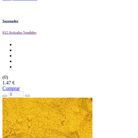
Sazonador
612 Artículos Vendidos
(0)
1.47 €
Comprar