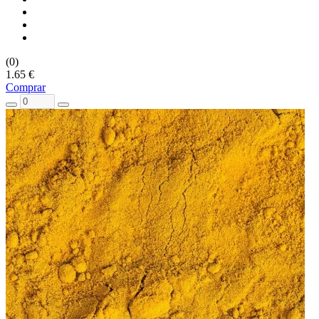
(0)
1.65 €
Comprar