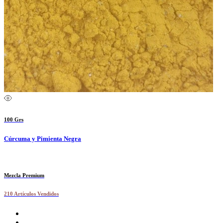
100 Grs
Cúrcuma y Pimienta Negra
Mezcla Premium
210 Artículos Vendidos