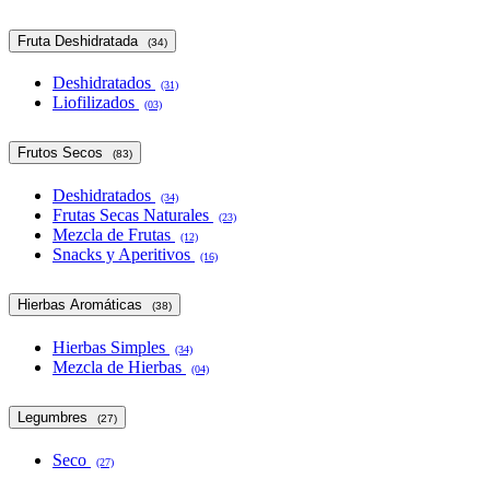
Fruta Deshidratada
(34)
Deshidratados
(31)
Liofilizados
(03)
Frutos Secos
(83)
Deshidratados
(34)
Frutas Secas Naturales
(23)
Mezcla de Frutas
(12)
Snacks y Aperitivos
(16)
Hierbas Aromáticas
(38)
Hierbas Simples
(34)
Mezcla de Hierbas
(04)
Legumbres
(27)
Seco
(27)