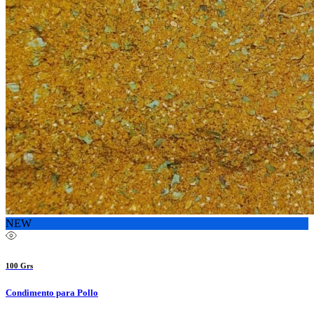
NEW
100 Grs
Condimento para Pollo