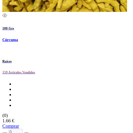
100 Grs
Cúrcuma
Raíces
159 Artículos Vendidos
(0)
1.66 €
Comprar