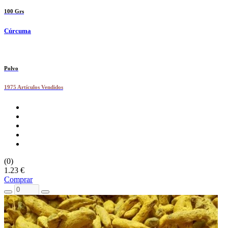
100 Grs
Cúrcuma
Polvo
1975 Artículos Vendidos
(0)
1.23 €
Comprar