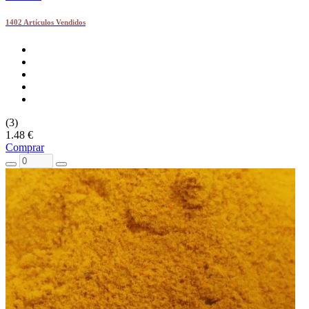
1402 Artículos Vendidos
(3)
1.48 €
Comprar