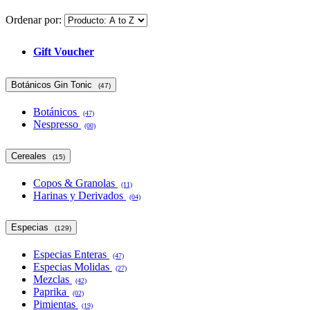
Ordenar por:
Gift Voucher
Botánicos Gin Tonic
(47)
Botánicos
(47)
Nespresso
(00)
Cereales
(15)
Copos & Granolas
(11)
Harinas y Derivados
(04)
Especias
(129)
Especias Enteras
(47)
Especias Molidas
(27)
Mezclas
(42)
Paprika
(02)
Pimientas
(19)