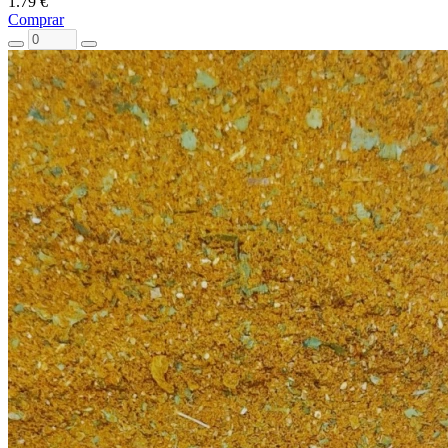
1.79 €
Comprar