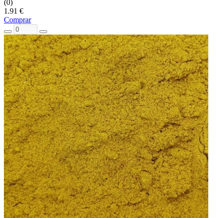
(0)
1.91 €
Comprar