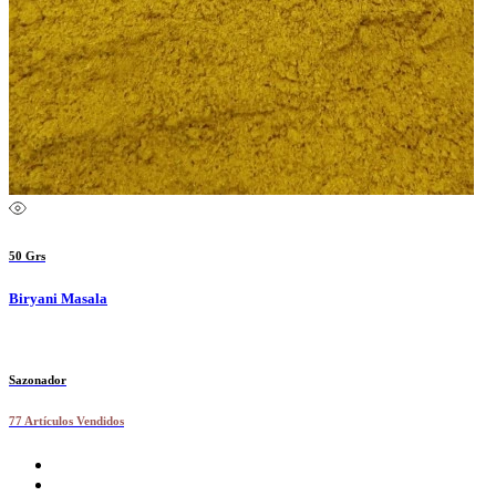
50 Grs
Biryani Masala
Sazonador
77 Artículos Vendidos