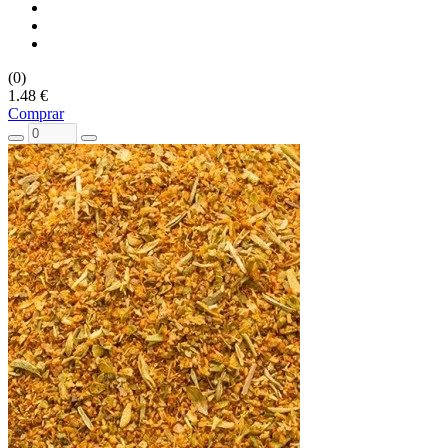
(0)
1.48 €
Comprar