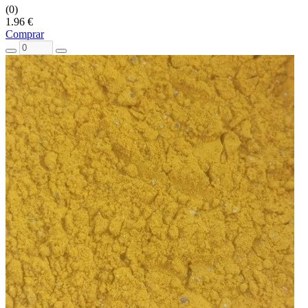
(0)
1.96 €
Comprar