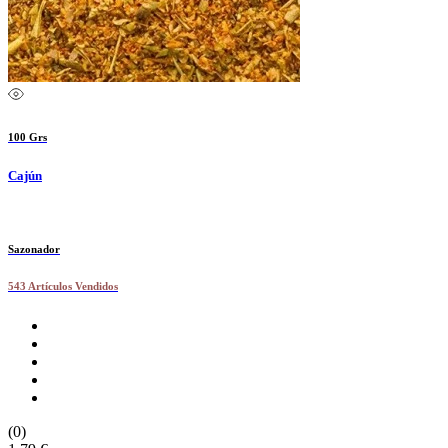
100 Grs
Cajún
Sazonador
543 Artículos Vendidos
(0)