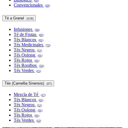
(03)
Convencionales
(59)
Té a Granel
(116)
Infusiones
(06)
Té de Frutas
(03)
Tés Blancos
(01)
Tés Medicinales
(73)
Tés Negros
(11)
Tés Oolong
(01)
Tés Rojos
(01)
Tés Rooibos
(10)
Tés Verdes
(11)
Tés (Camellia Sinensis)
(27)
Mezcla de Té
(17)
Tés Blancos
(01)
Tés Negros
(12)
Tés Oolong
(01)
Tés Rojos
(01)
Tés Verdes
(12)