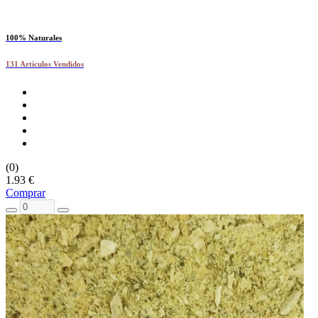
100% Naturales
131 Artículos Vendidos
(0)
1.93 €
Comprar