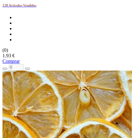
138 Artículos Vendidos
(0)
1.93 €
Comprar