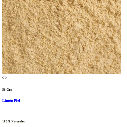
50 Grs
Limón Piel
100% Naturales