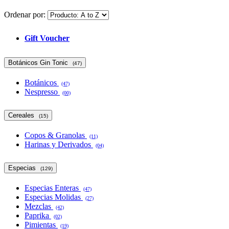
Ordenar por:
Gift Voucher
Botánicos Gin Tonic
(47)
Botánicos
(47)
Nespresso
(00)
Cereales
(15)
Copos & Granolas
(11)
Harinas y Derivados
(04)
Especias
(129)
Especias Enteras
(47)
Especias Molidas
(27)
Mezclas
(42)
Paprika
(02)
Pimientas
(19)