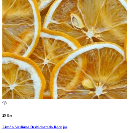
25 Grs
Limón Siciliano Deshidratado Rodajas