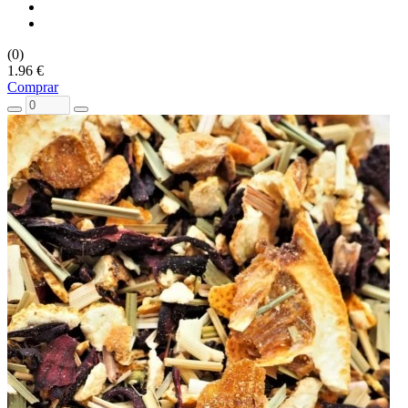
(0)
1.96 €
Comprar