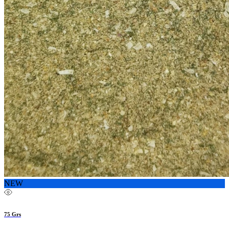
NEW
75 Grs