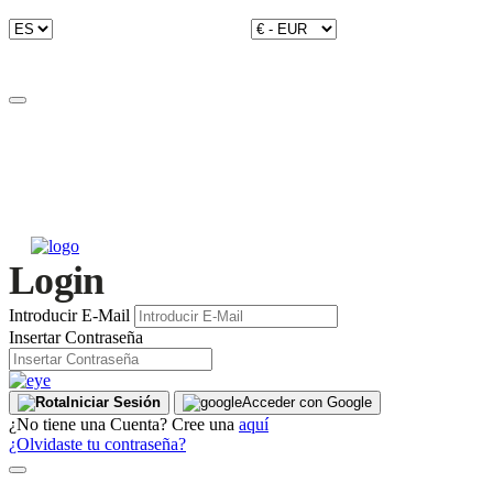
Login
Introducir E-Mail
Insertar Contraseña
Iniciar Sesión
Acceder con Google
¿No tiene una Cuenta? Cree una
aquí
¿Olvidaste tu contraseña?