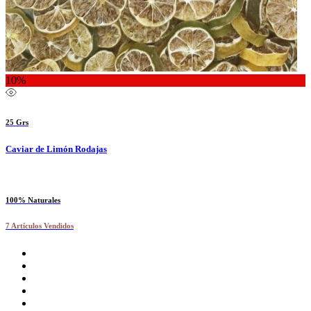
10%
25 Grs
Caviar de Limón Rodajas
100% Naturales
7 Artículos Vendidos