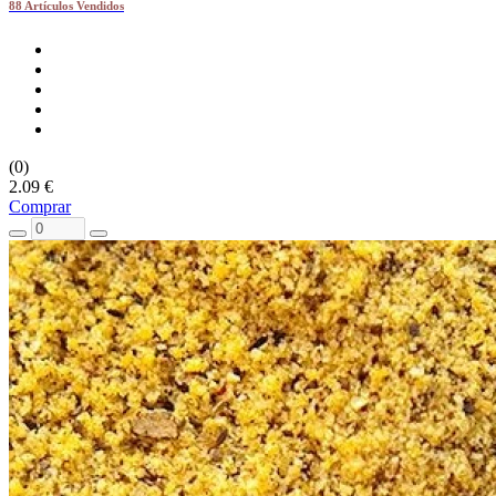
88 Artículos Vendidos
(0)
2.09 €
Comprar