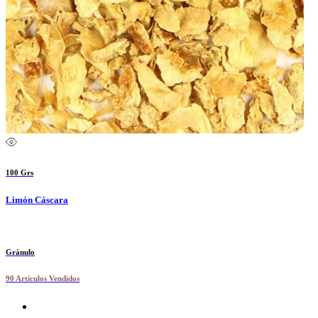
100 Grs
Limón Cáscara
Gránulo
90 Artículos Vendidos