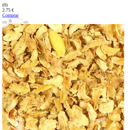
(0)
2.75 €
Comprar