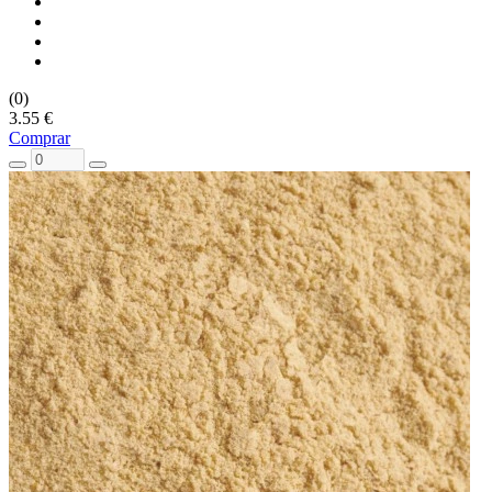
(0)
3.55 €
Comprar