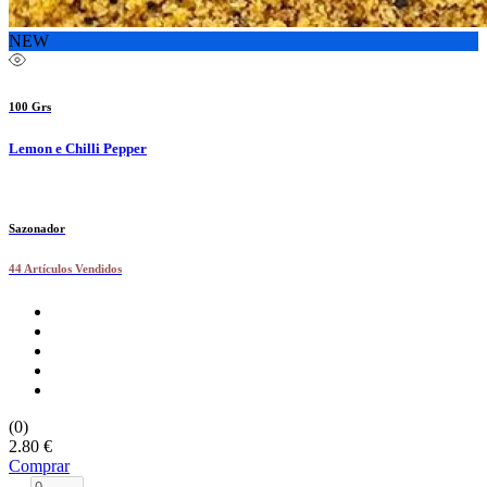
NEW
100 Grs
Lemon e Chilli Pepper
Sazonador
44 Artículos Vendidos
(0)
2.80 €
Comprar