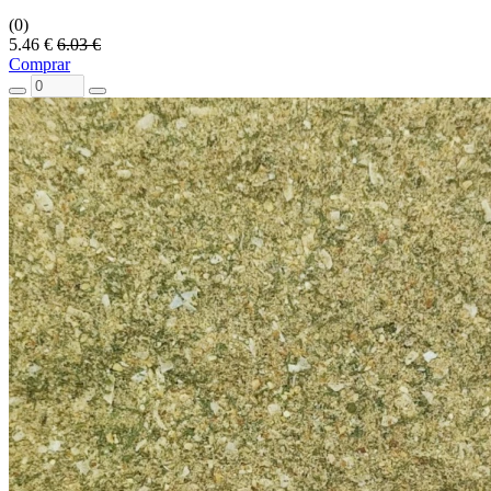
(0)
5.46 €
6.03 €
Comprar