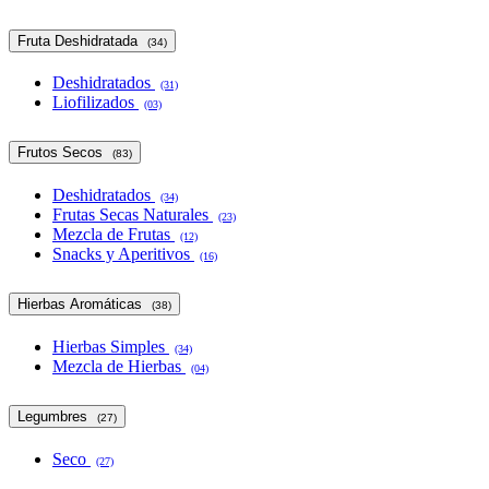
Fruta Deshidratada
(34)
Deshidratados
(31)
Liofilizados
(03)
Frutos Secos
(83)
Deshidratados
(34)
Frutas Secas Naturales
(23)
Mezcla de Frutas
(12)
Snacks y Aperitivos
(16)
Hierbas Aromáticas
(38)
Hierbas Simples
(34)
Mezcla de Hierbas
(04)
Legumbres
(27)
Seco
(27)