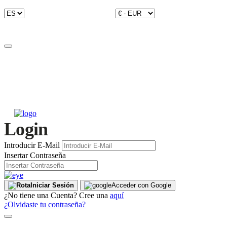
Login
Introducir E-Mail
Insertar Contraseña
Iniciar Sesión
Acceder con Google
¿No tiene una Cuenta? Cree una
aquí
¿Olvidaste tu contraseña?