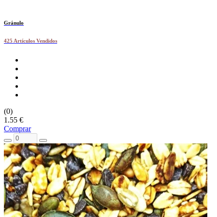
Gránulo
425 Artículos Vendidos
(0)
1.55 €
Comprar