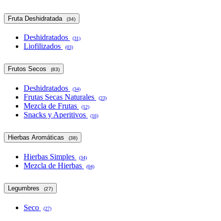
Fruta Deshidratada
(34)
Deshidratados
(31)
Liofilizados
(03)
Frutos Secos
(83)
Deshidratados
(34)
Frutas Secas Naturales
(23)
Mezcla de Frutas
(12)
Snacks y Aperitivos
(16)
Hierbas Aromáticas
(38)
Hierbas Simples
(34)
Mezcla de Hierbas
(04)
Legumbres
(27)
Seco
(27)