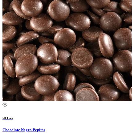
50 Grs
Chocolate Negro Pepitas