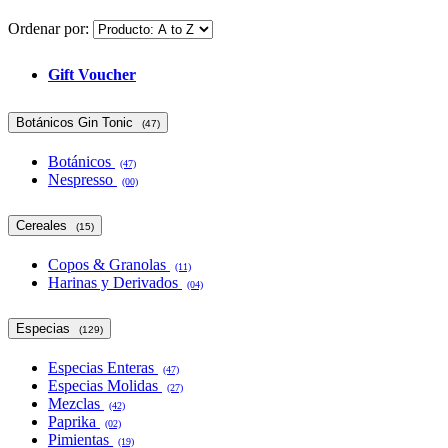
Ordenar por:
Gift Voucher
Botánicos Gin Tonic
(47)
Botánicos
(47)
Nespresso
(00)
Cereales
(15)
Copos & Granolas
(11)
Harinas y Derivados
(04)
Especias
(129)
Especias Enteras
(47)
Especias Molidas
(27)
Mezclas
(42)
Paprika
(02)
Pimientas
(19)