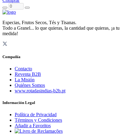
Comprar
Especias, Frutos Secos, Tés y Tisanas.
Todo a Granel... lo que quieras, la cantidad que quieras, ¡a tu
medida!
Compañía
Contacto
Reventa B2B
La Misión
Quiénes Somos
www.rotadasindias-b2b.pt
Información Legal
Política de Privacidad
Términos y Condiciones
Añadir a Favoritos