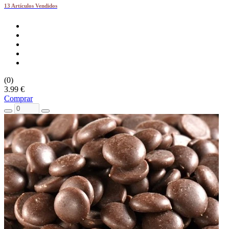
13 Artículos Vendidos
(0)
3.99 €
Comprar