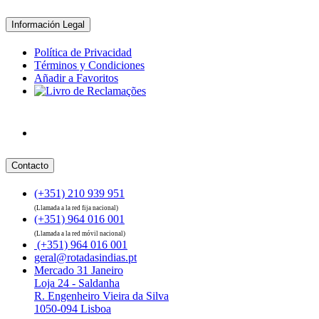
Información Legal
Política de Privacidad
Términos y Condiciones
Añadir a Favoritos
Contacto
(+351) 210 939 951
(Llamada a la red fija nacional)
(+351) 964 016 001
(Llamada a la red móvil nacional)
(+351) 964 016 001
geral@rotadasindias.pt
Mercado 31 Janeiro
Loja 24 - Saldanha
R. Engenheiro Vieira da Silva
1050-094 Lisboa