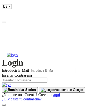
Login
Introducir E-Mail
Insertar Contraseña
Iniciar Sesión
Acceder con Google
¿No tiene una Cuenta? Cree una
aquí
¿Olvidaste tu contraseña?