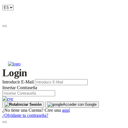
Login
Introducir E-Mail
Insertar Contraseña
Iniciar Sesión
Acceder con Google
¿No tiene una Cuenta? Cree una
aquí
¿Olvidaste tu contraseña?