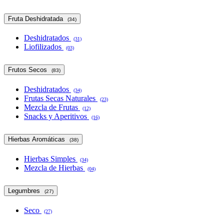
Fruta Deshidratada
(34)
Deshidratados
(31)
Liofilizados
(03)
Frutos Secos
(83)
Deshidratados
(34)
Frutas Secas Naturales
(23)
Mezcla de Frutas
(12)
Snacks y Aperitivos
(16)
Hierbas Aromáticas
(38)
Hierbas Simples
(34)
Mezcla de Hierbas
(04)
Legumbres
(27)
Seco
(27)