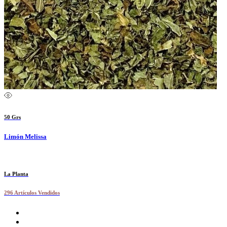
50 Grs
Limón Melissa
La Planta
296 Artículos Vendidos