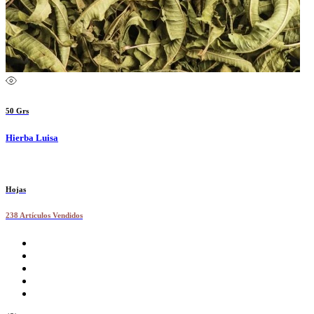
50 Grs
Hierba Luisa
Hojas
238 Artículos Vendidos