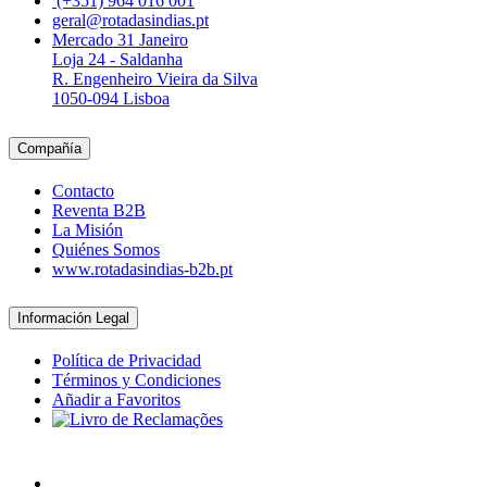
(+351) 964 016 001
geral@rotadasindias.pt
Mercado 31 Janeiro
Loja 24 - Saldanha
R. Engenheiro Vieira da Silva
1050-094 Lisboa
Compañía
Contacto
Reventa B2B
La Misión
Quiénes Somos
www.rotadasindias-b2b.pt
Información Legal
Política de Privacidad
Términos y Condiciones
Añadir a Favoritos