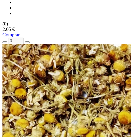
(0)
2.05 €
Comprar