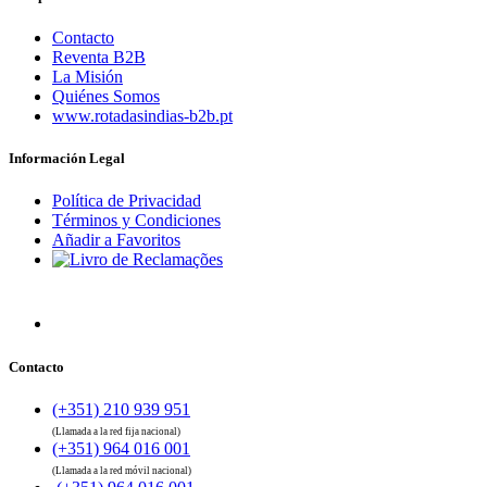
Contacto
Reventa B2B
La Misión
Quiénes Somos
www.rotadasindias-b2b.pt
Información Legal
Política de Privacidad
Términos y Condiciones
Añadir a Favoritos
Contacto
(+351) 210 939 951
(Llamada a la red fija nacional)
(+351) 964 016 001
(Llamada a la red móvil nacional)