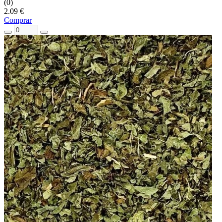
(0)
2.09 €
Comprar