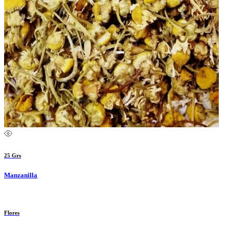
25 Grs
Manzanilla
Flores