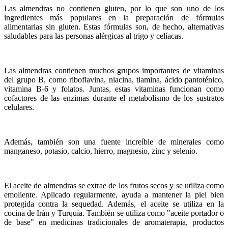
Las almendras no contienen gluten, por lo que son uno de los
ingredientes más populares en la preparación de fórmulas
alimentarias sin gluten. Estas fórmulas son, de hecho, alternativas
saludables para las personas alérgicas al trigo y celíacas.
Las almendras contienen muchos grupos importantes de vitaminas
del grupo B, como riboflavina, niacina, tiamina, ácido pantoténico,
vitamina B-6 y folatos. Juntas, estas vitaminas funcionan como
cofactores de las enzimas durante el metabolismo de los sustratos
celulares.
Además, también son una fuente increíble de minerales como
manganeso, potasio, calcio, hierro, magnesio, zinc y selenio.
El aceite de almendras se extrae de los frutos secos y se utiliza como
emoliente. Aplicado regularmente, ayuda a mantener la piel bien
protegida contra la sequedad. Además, el aceite se utiliza en la
cocina de Irán y Turquía. También se utiliza como "aceite portador o
de base" en medicinas tradicionales de aromaterapia, productos