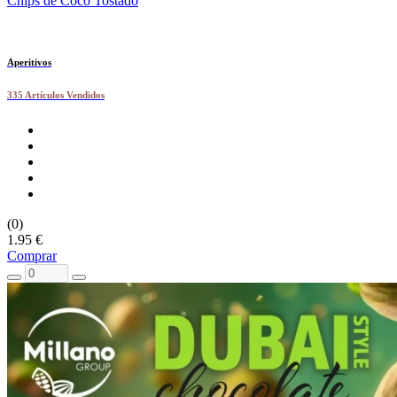
Chips de Coco Tostado
Aperitivos
335 Artículos Vendidos
(0)
1.95 €
Comprar