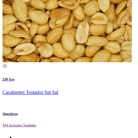
250 Grs
Cacahuetes Tostados Sin Sal
Aperitivos
444 Artículos Vendidos