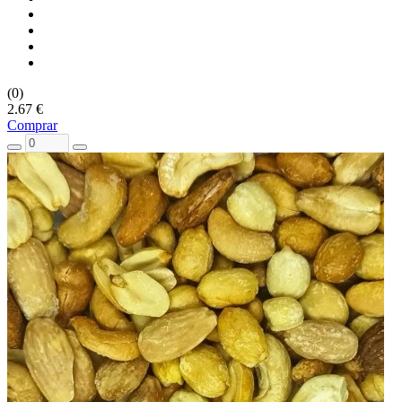
(0)
2.67 €
Comprar