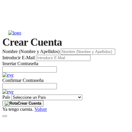
Crear Cuenta
Nombre (Nombre y Apellidos)
Introducir E-Mail
Insertar Contraseña
Confirmar Contraseña
País
Crear Cuenta
Ya tengo cuenta.
Volver