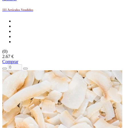
111 Artículos Vendidos
(0)
2.67 €
Comprar