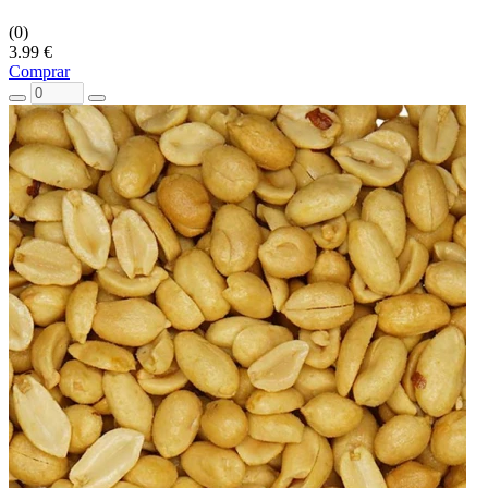
(0)
3.99 €
Comprar