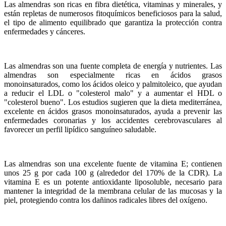
Las almendras son ricas en fibra dietética, vitaminas y minerales, y
están repletas de numerosos fitoquímicos beneficiosos para la salud,
el tipo de alimento equilibrado que garantiza la protección contra
enfermedades y cánceres.
Las almendras son una fuente completa de energía y nutrientes. Las
almendras son especialmente ricas en ácidos grasos
monoinsaturados, como los ácidos oleico y palmitoleico, que ayudan
a reducir el LDL o "colesterol malo" y a aumentar el HDL o
"colesterol bueno". Los estudios sugieren que la dieta mediterránea,
excelente en ácidos grasos monoinsaturados, ayuda a prevenir las
enfermedades coronarias y los accidentes cerebrovasculares al
favorecer un perfil lipídico sanguíneo saludable.
Las almendras son una excelente fuente de vitamina E; contienen
unos 25 g por cada 100 g (alrededor del 170% de la CDR). La
vitamina E es un potente antioxidante liposoluble, necesario para
mantener la integridad de la membrana celular de las mucosas y la
piel, protegiendo contra los dañinos radicales libres del oxígeno.