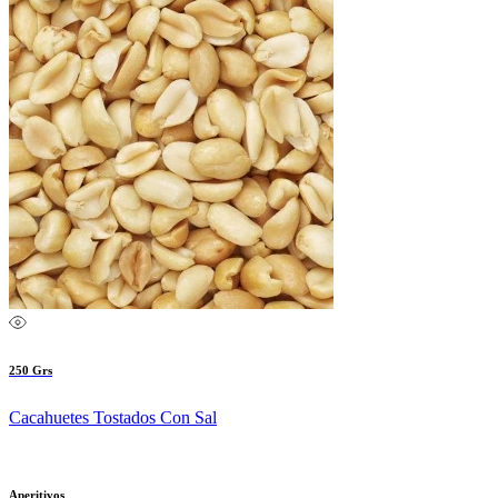
250 Grs
Cacahuetes Tostados Con Sal
Aperitivos