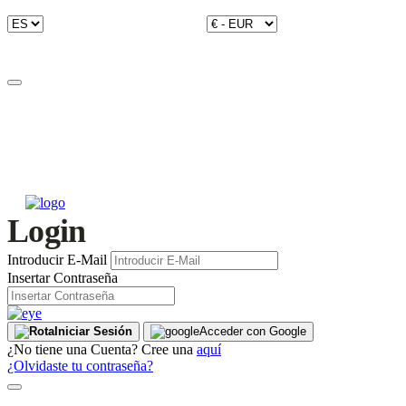
Login
Introducir E-Mail
Insertar Contraseña
Iniciar Sesión
Acceder con Google
¿No tiene una Cuenta? Cree una
aquí
¿Olvidaste tu contraseña?