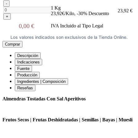
-
1 Kg
23,92 €
23,92€/Kilo, -30% Descuento
+
0,00 €
IVA Incluido al Tipo Legal
Los valores indicados son exclusivos de la Tienda Online.
Comprar
Descripción
Indicaciones
Fuente
Producción
Ingredientes | Composición
Reseñas
Almendras Tostadas Con Sal Aperitivos
Frutos Secos | Frutas Deshidratadas | Semillas | Bayas | Muesli