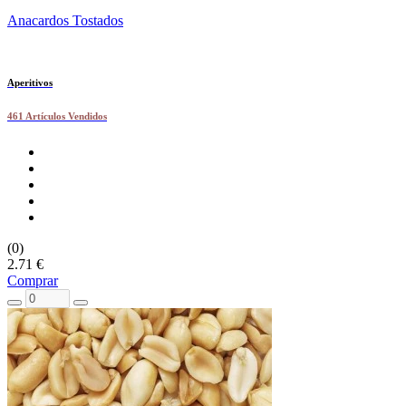
Anacardos Tostados
Aperitivos
461 Artículos Vendidos
(0)
2.71 €
Comprar