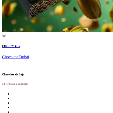
CHOC 70 Grs
Chocolate Dubai
Chocolate de Lujo
13 Artículos Vendidos