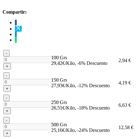
Compartir:
-
100 Grs
2,94 €
29,42€/Kilo, -6% Descuento
+
-
150 Grs
4,19 €
27,93€/Kilo, -12% Descuento
+
-
250 Grs
6,63 €
26,51€/Kilo, -18% Descuento
+
-
500 Grs
12,58 €
25,16€/Kilo, -24% Descuento
+