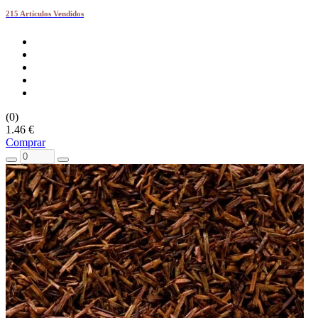
215 Artículos Vendidos
(0)
1.46 €
Comprar