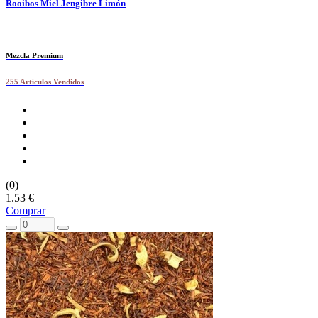
Rooibos Miel Jengibre Limón
Mezcla Premium
255 Artículos Vendidos
(0)
1.53 €
Comprar