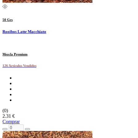
50 Grs
Rooibos Latte Macchiato
Mezcla Premium
126 Artículos Vendidos
(0)
2.31 €
Comprar