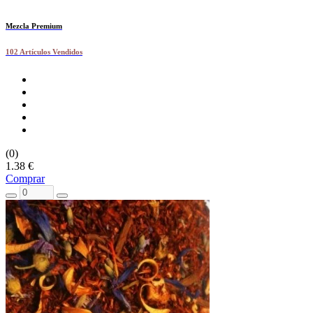
Mezcla Premium
102 Artículos Vendidos
(0)
1.38 €
Comprar