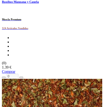
Rooibos Manzana y Canela
Mezcla Premium
324 Artículos Vendidos
(0)
1.39 €
Comprar