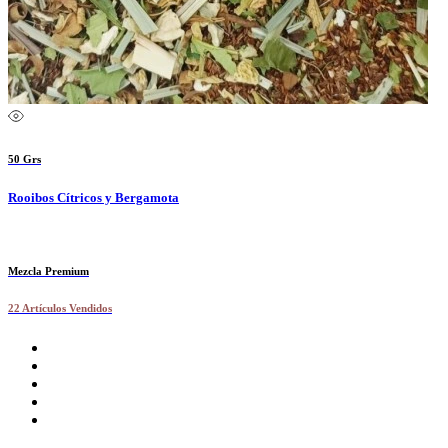
50 Grs
Rooibos Cítricos y Bergamota
Mezcla Premium
22 Artículos Vendidos