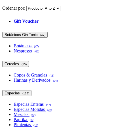
Ordenar por:
Gift Voucher
Botánicos Gin Tonic
(47)
Botánicos
(47)
Nespresso
(00)
Cereales
(15)
Copos & Granolas
(11)
Harinas y Derivados
(04)
Especias
(129)
Especias Enteras
(47)
Especias Molidas
(27)
Mezclas
(42)
Paprika
(02)
Pimientas
(19)