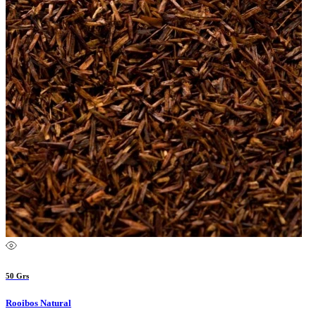
50 Grs
Rooibos Natural