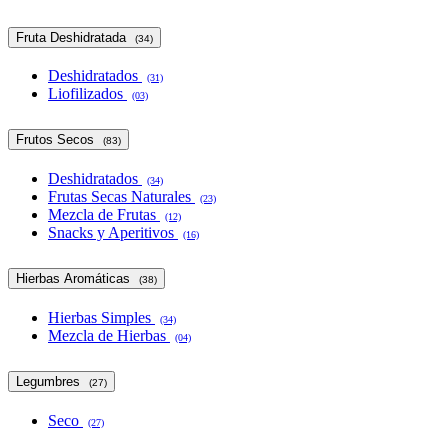
Fruta Deshidratada
(34)
Deshidratados
(31)
Liofilizados
(03)
Frutos Secos
(83)
Deshidratados
(34)
Frutas Secas Naturales
(23)
Mezcla de Frutas
(12)
Snacks y Aperitivos
(16)
Hierbas Aromáticas
(38)
Hierbas Simples
(34)
Mezcla de Hierbas
(04)
Legumbres
(27)
Seco
(27)