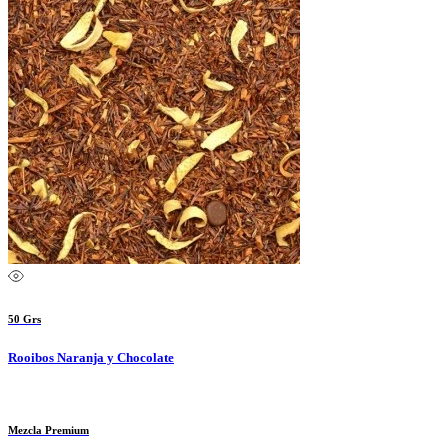
50 Grs
Rooibos Naranja y Chocolate
Mezcla Premium