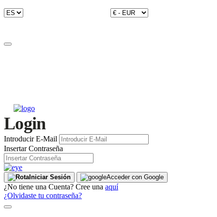
Login
Introducir E-Mail
Insertar Contraseña
Iniciar Sesión
Acceder con Google
¿No tiene una Cuenta? Cree una
aquí
¿Olvidaste tu contraseña?