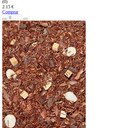
(0)
2.15 €
Comprar