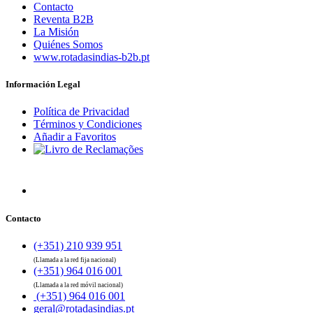
Contacto
Reventa B2B
La Misión
Quiénes Somos
www.rotadasindias-b2b.pt
Información Legal
Política de Privacidad
Términos y Condiciones
Añadir a Favoritos
Contacto
(+351) 210 939 951
(Llamada a la red fija nacional)
(+351) 964 016 001
(Llamada a la red móvil nacional)
(+351) 964 016 001
geral@rotadasindias.pt