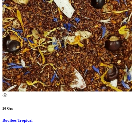
50 Grs
Rooibos Tropical