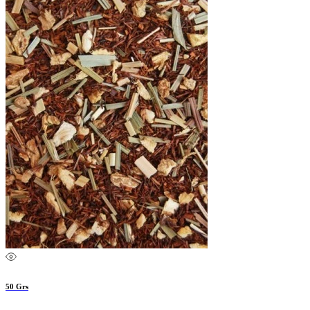
50 Grs