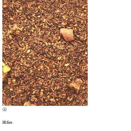
50 Grs