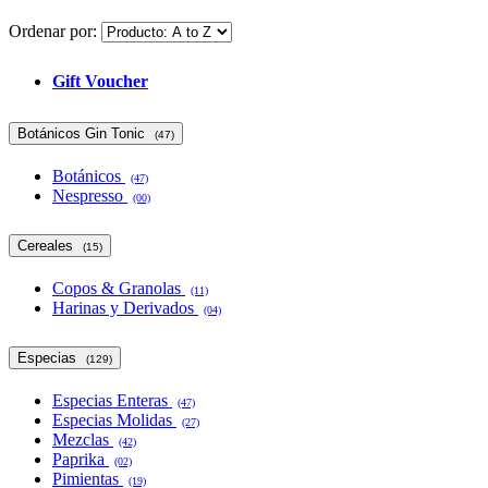
Ordenar por:
Gift Voucher
Botánicos Gin Tonic
(47)
Botánicos
(47)
Nespresso
(00)
Cereales
(15)
Copos & Granolas
(11)
Harinas y Derivados
(04)
Especias
(129)
Especias Enteras
(47)
Especias Molidas
(27)
Mezclas
(42)
Paprika
(02)
Pimientas
(19)