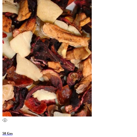
50 Grs