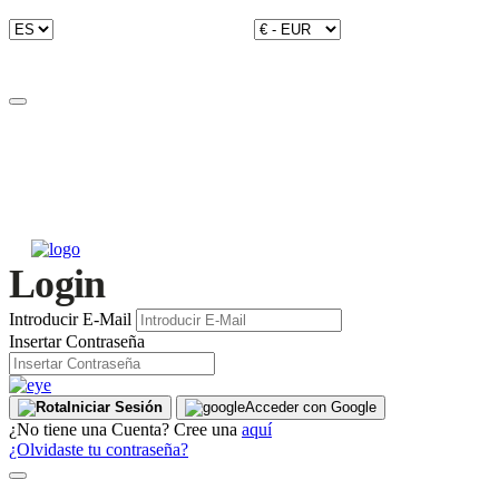
Login
Introducir E-Mail
Insertar Contraseña
Iniciar Sesión
Acceder con Google
¿No tiene una Cuenta? Cree una
aquí
¿Olvidaste tu contraseña?