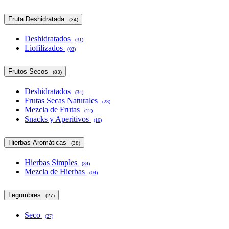
Fruta Deshidratada
(34)
Deshidratados
(31)
Liofilizados
(03)
Frutos Secos
(83)
Deshidratados
(34)
Frutas Secas Naturales
(23)
Mezcla de Frutas
(12)
Snacks y Aperitivos
(16)
Hierbas Aromáticas
(38)
Hierbas Simples
(34)
Mezcla de Hierbas
(04)
Legumbres
(27)
Seco
(27)