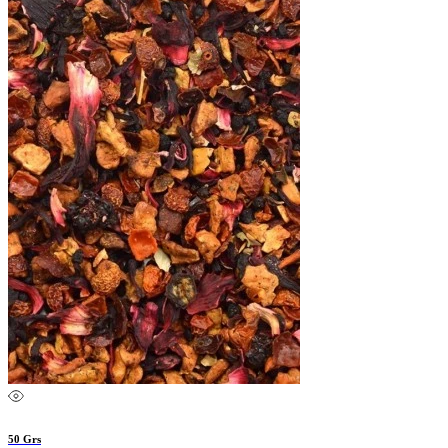
50 Grs