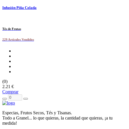
Infusión Piña Colada
Tés de Frutas
229 Artículos Vendidos
(0)
2.21 €
Comprar
Especias, Frutos Secos, Tés y Tisanas.
Todo a Granel... lo que quieras, la cantidad que quieras, ¡a tu
medida!