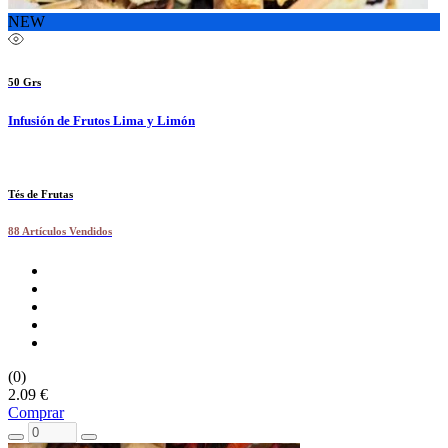
NEW
50 Grs
Infusión de Frutos Lima y Limón
Tés de Frutas
88 Artículos Vendidos
(0)
2.09 €
Comprar