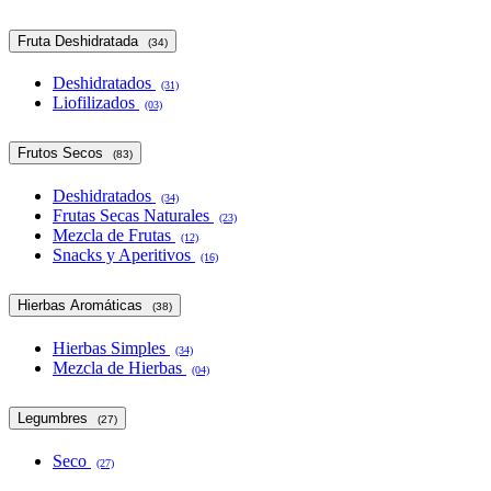
Fruta Deshidratada
(34)
Deshidratados
(31)
Liofilizados
(03)
Frutos Secos
(83)
Deshidratados
(34)
Frutas Secas Naturales
(23)
Mezcla de Frutas
(12)
Snacks y Aperitivos
(16)
Hierbas Aromáticas
(38)
Hierbas Simples
(34)
Mezcla de Hierbas
(04)
Legumbres
(27)
Seco
(27)