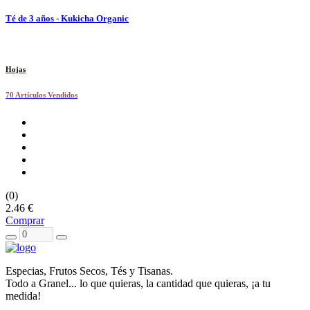
Té de 3 años - Kukicha Organic
Hojas
70 Artículos Vendidos
(0)
2.46 €
Comprar
Especias, Frutos Secos, Tés y Tisanas.
Todo a Granel... lo que quieras, la cantidad que quieras, ¡a tu
medida!