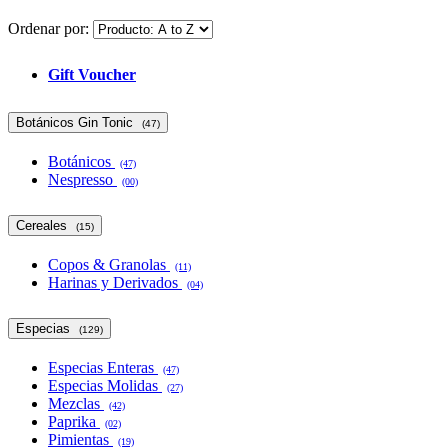
Ordenar por:
Gift Voucher
Botánicos Gin Tonic
(47)
Botánicos
(47)
Nespresso
(00)
Cereales
(15)
Copos & Granolas
(11)
Harinas y Derivados
(04)
Especias
(129)
Especias Enteras
(47)
Especias Molidas
(27)
Mezclas
(42)
Paprika
(02)
Pimientas
(19)