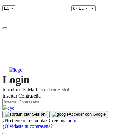
Login
Introducir E-Mail
Insertar Contraseña
Iniciar Sesión
Acceder con Google
¿No tiene una Cuenta? Cree una
aquí
¿Olvidaste tu contraseña?