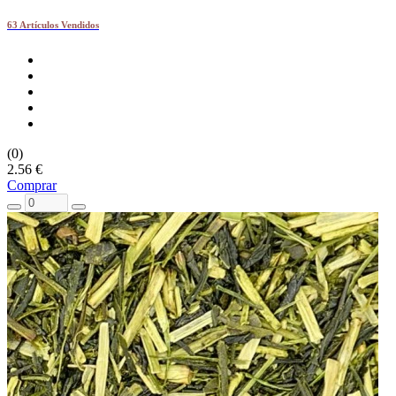
63 Artículos Vendidos
(0)
2.56 €
Comprar